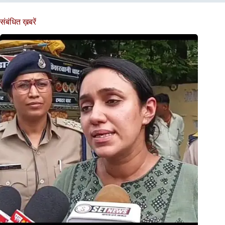
संबंधित ख़बरें