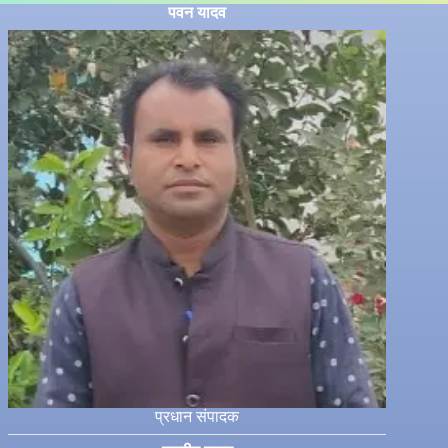
पवन यादव
प्रधान संपादक