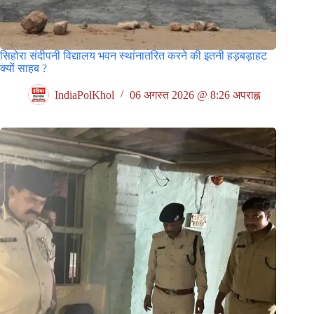
सिहोरा संदीपनी विद्यालय भवन स्थांनातरित करने की इतनी हड़बड़ाहट
क्यों साहब ?
IndiaPolKhol
06 अगस्त 2026 @ 8:26 अपराह्न