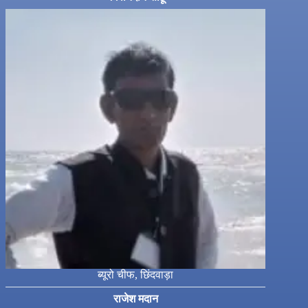
ब्यूरो चीफ, छिंदवाड़ा
राजेश मदान