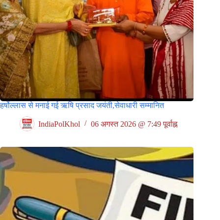
हर्षोल्लास से मनाई गई ऋषि प्रसाद जयंती,सेवाधारी सम्मानित
IndiaPolKhol
06 अगस्त 2026 @ 7:49 पूर्वाह्न