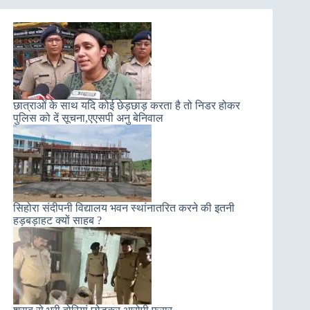
छात्राओं के साथ यदि कोई छेड़छाड़ करता है तो निडर होकर
पुलिस को दें सूचना,एएसपी अनु बेनिवाल
सिहोरा संदीपनी विद्यालय भवन स्थांनातरित करने की इतनी
हड़बड़ाहट क्यों साहब ?