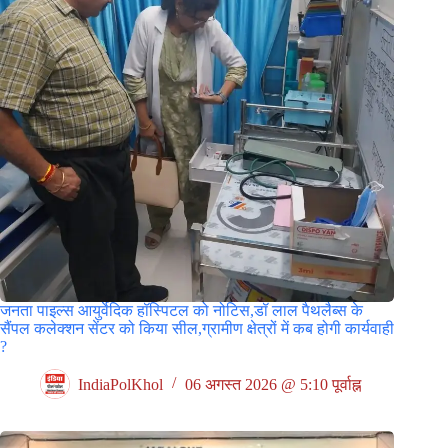
जनता पाइल्स आयुर्वेदिक हॉस्पिटल को नोटिस,डॉ लाल पैथलैब्स के
सैंपल कलेक्शन सेंटर को किया सील,ग्रामीण क्षेत्रों में कब होगी कार्यवाही
?
IndiaPolKhol
06 अगस्त 2026 @ 5:10 पूर्वाह्न