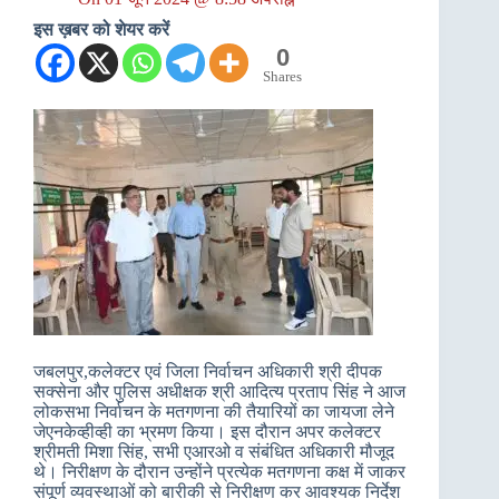
इस ख़बर को शेयर करें
0
Shares
जबलपुर,कलेक्‍टर एवं जिला निर्वाचन अधिकारी श्री दीपक
सक्‍सेना और पुलिस अधीक्षक श्री आदित्‍य प्रताप सिंह ने आज
लोकसभा निर्वाचन के मतगणना की तैयारियों का जायजा लेने
जेएनकेव्‍हीव्‍ही का भ्रमण किया। इस दौरान अपर कलेक्‍टर
श्रीमती मिशा सिंह, सभी एआरओ व संबंधित अधिकारी मौजूद
थे। निरीक्षण के दौरान उन्‍होंने प्रत्‍येक मतगणना कक्ष में जाकर
संपूर्ण व्‍यवस्‍थाओं को बारीकी से निरीक्षण कर आवश्‍यक निर्देश