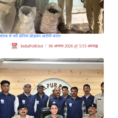
शराब से भरी बोरियां छोड़कर आरोपी फरार
IndiaPolKhol
06 अगस्त 2026 @ 5:53 अपराह्न