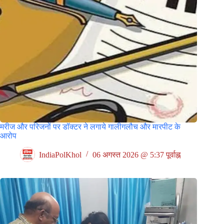
मरीज और परिजनों पर डॉक्टर ने लगाये गालीगलौच और मारपीट के
आरोप
IndiaPolKhol
06 अगस्त 2026 @ 5:37 पूर्वाह्न