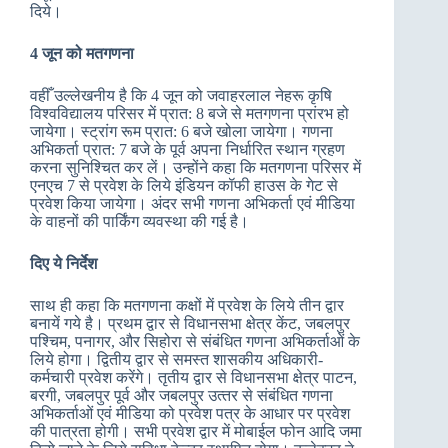
दिये।
4 जून को मतगणना
वहीँ उल्‍लेखनीय है कि 4 जून को जवाहरलाल नेहरू कृषि
विश्‍वविद्यालय परिसर में प्रात: 8 बजे से मतगणना प्रांरभ हो
जायेगा। स्‍ट्रांग रूम प्रात: 6 बजे खोला जायेगा। गणना
अभिकर्ता प्रात: 7 बजे के पूर्व अपना निर्धारित स्‍थान ग्रहण
करना सुनिश्चित कर लें। उन्‍होंने कहा कि मतगणना परिसर में
एनएच 7 से प्रवेश के लिये इंडियन कॉफी हाउस के गेट से
प्रवेश किया जायेगा। अंदर सभी गणना अभिकर्ता एवं मीडिया
के वाहनों की पार्किंग व्‍यवस्‍था की गई है।
दिए ये निर्देश
साथ ही कहा कि मतगणना कक्षों में प्रवेश के लिये तीन द्वार
बनायें गये है। प्रथम द्वार से विधानसभा क्षेत्र केंट, जबलपुर
पश्चिम, पनागर, और सिहोरा से संबंधित गणना अभिकर्ताओं के
लिये होगा। द्वितीय द्वार से समस्‍त शासकीय अधिकारी-
कर्मचारी प्रवेश करेंगे। तृतीय द्वार से विधानसभा क्षेत्र पाटन,
बरगी, जबलपुर पूर्व और जबलपुर उत्‍तर से संबंधित गणना
अभिकर्ताओं एवं मीडिया को प्रवेश पत्र के आधार पर प्रवेश
की पात्रता होगी। सभी प्रवेश द्वार में मोबाईल फोन आदि जमा