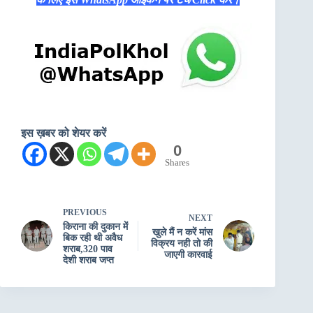
इस ख़बर को शेयर करें
0
Shares
PREVIOUS
NEXT
किराना की दुकान में
खुले मैं न करें मांस
बिक रही थी अवैध
विक्रय नही तो की
शराब,320 पाव
जाएगी कारवाई
देशी शराब जप्त