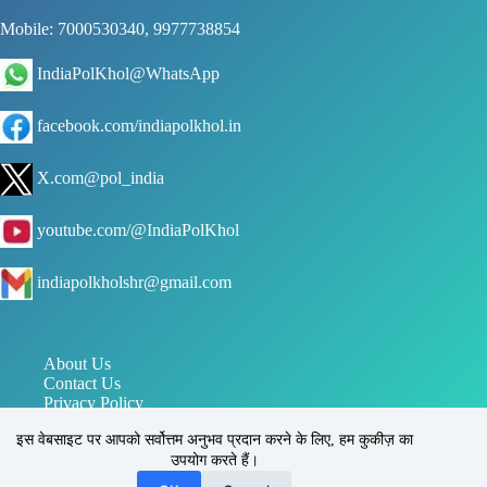
Mobile: 7000530340, 9977738854
IndiaPolKhol@WhatsApp
facebook.com/indiapolkhol.in
X.com@pol_india
youtube.com/@IndiaPolKhol
indiapolkholshr@gmail.com
About Us
Contact Us
Privacy Policy
जन संपर्क विभाग मध्य प्रदेश
इस वेबसाइट पर आपको सर्वोत्तम अनुभव प्रदान करने के लिए, हम कुकीज़ का
पत्र सूचना कार्यालय PIB
उपयोग करते हैं।
इंडिया पोल खोल, सिहोरा, जबलपुर, मध्य प्रदेश, भारत 483225
Reg. No.: UAM - MP24D0031170