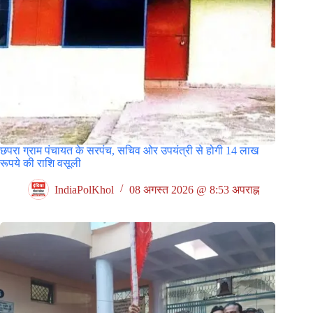
छपरा ग्राम पंचायत के सरपंच, सचिव ओर उपयंत्री से होगी 14 लाख
रूपये की राशि वसूली
IndiaPolKhol
08 अगस्त 2026 @ 8:53 अपराह्न