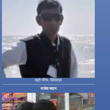
ब्यूरो चीफ, छिंदवाड़ा
राजेश मदान