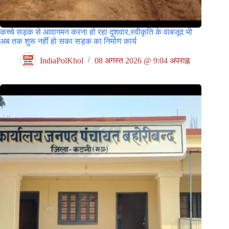
कच्चे सड़क से आवागमन करना हो रहा दुशवार,स्वीकृति के वाबजूद भी
अब तक शुरू नहीं हो सका सड़क का निर्माण कार्य
IndiaPolKhol
08 अगस्त 2026 @ 9:04 अपराह्न