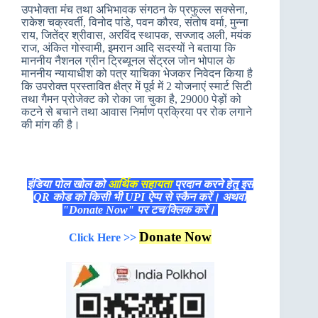
उपभोक्ता मंच तथा अभिभावक संगठन के प्रफुल्ल सक्सेना,
राकेश चक्रवर्ती, विनोद पांडे, पवन कौरव, संतोष वर्मा, मुन्ना
राय, जितेंद्र श्रीवास, अरविंद स्थापक, सज्जाद अली, मयंक
राज, अंकित गोस्वामी, इमरान आदि सदस्यों ने बताया कि
माननीय नैशनल ग्रीन ट्रिब्यूनल सेंट्रल जोन भोपाल के
माननीय न्यायाधीश को पत्र याचिका भेजकर निवेदन किया है
कि उपरोक्त प्रस्तावित क्षैत्र में पूर्व में 2 योजनाएं स्मार्ट सिटी
तथा गैमन प्रोजेक्ट को रोका जा चुका है, 29000 पेड़ों को
कटने से बचाने तथा आवास निर्माण प्रक्रिया पर रोक लगाने
की मांग की है।
इंडिया पोल खोल को
आर्थिक सहायता
प्रदान करने हेतु इस
QR कोड को किसी भी UPI ऐप्प से स्कैन करें। अथवा
"Donate Now" पर टच/क्लिक करें।
Donate Now
Click Here >>