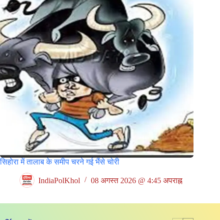
सिहोरा में तालाब के समीप चरने गई भैंसे चोरी
IndiaPolKhol
08 अगस्त 2026 @ 4:45 अपराह्न