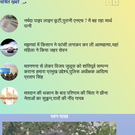
चर्चित ख़बरें
नर्मदा पाइप लाइन फूटी,पुरानी एनएच 7 में बह रहा व्यर्थ
पानी
मझगवां में किसान ने फांसी लगाकर कर ली आत्महत्या,यहां
महिला ने किया जहर सेवन
मतगणना से लेकर विजय जुलूस को शांतिपूर्व सम्पन्न
कराना हमारा प्रमुख उद्देश्य,पुलिस अधीक्षक आदित्य
प्रताप सिंह
मतदान की थकान के बाद परिणाम की चिंता ने छीना
नेताओं का सुकून,रातों की नींद गायब
पवन यादव