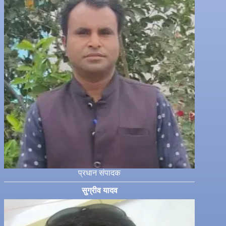
प्रधान संपादक
सुग्रीव यादव