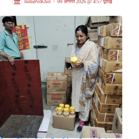
IndiaPolKhol
09 अगस्त 2026 @ 4:57 पूर्वाह्न