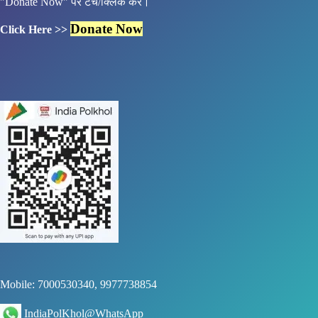
"Donate Now" पर टच/क्लिक करें।
Donate Now
Click Here >>
Mobile: 7000530340, 9977738854
IndiaPolKhol@WhatsApp