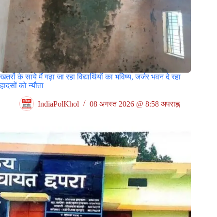
खतरों के साये मैं गढ़ा जा रहा विद्यार्थियों का भविष्य, जर्जर भवन दे रहा
हादसों को न्यौता
IndiaPolKhol
08 अगस्त 2026 @ 8:58 अपराह्न