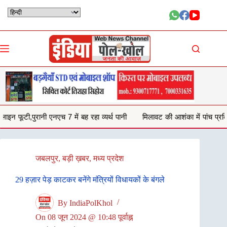
Skip
to
content
बह रहा व्यर्थ पानी
मिलावट की आशंका में पांच प्रतिष्ठानों से जब्त किया 132 किलो 
जबलपुर
,
बड़ी ख़बर
,
मध्य प्रदेश
29 हज़ार पेड़ काटकर बनेंगे मंत्रियों विधायकों के बंगले
By
IndiaPolKhol
On
08 जून 2024 @ 10:48 पूर्वाह्न