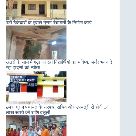
पेटी ठेकेदारों के हवाले ग्राम पंचायतों के निर्माण कार्य
खतरों के साये मैं गढ़ा जा रहा विद्यार्थियों का भविष्य, जर्जर भवन दे
रहा हादसों को न्यौता
छपरा ग्राम पंचायत के सरपंच, सचिव ओर उपयंत्री से होगी 14
लाख रूपये की राशि वसूली