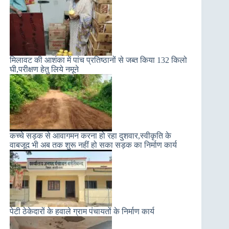
मिलावट की आशंका में पांच प्रतिष्ठानों से जब्त किया 132 किलो
घी,परीक्षण हेतु लिये नमूने
कच्चे सड़क से आवागमन करना हो रहा दुशवार,स्वीकृति के
वाबजूद भी अब तक शुरू नहीं हो सका सड़क का निर्माण कार्य
पेटी ठेकेदारों के हवाले ग्राम पंचायतों के निर्माण कार्य