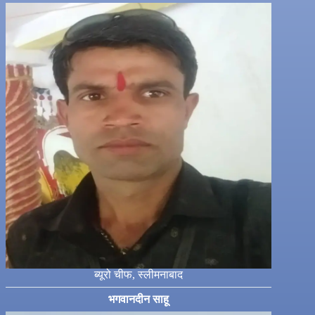
ब्यूरो चीफ, स्लीमनाबाद
भगवानदीन साहू