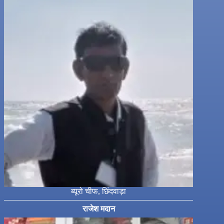
ब्यूरो चीफ, छिंदवाड़ा
राजेश मदान