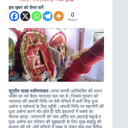
इस ख़बर को शेयर करें
0
Shares
सुग्रीव यादव स्लीमनाबाद :
जगत जननी आदिशक्ति की पावन
भक्ति का पर्व चैत्र नवरात्र चल रहा है।जिसमे गुरुवार को
नवरात्र की अष्टमी तिथि पर देवी मन्दिरो मैं भारी भीड़ पूजा
अर्चना व दर्शनार्थ के लिए पहुँची।अष्टमी तिथि पर महागौरी की
पूजा अर्चना करने भोर होते ही देवी-देवालयों मैं भक्तो का
सैलाब उमड़ा।मातारानी को जल अर्पित कर,अठवाई चढ़ाई व
पूजा अर्चना कर परिवार की खुशहाली के लिए सुख समृद्धि की
कामना की गई।देवी मन्दिरो मैं सुबह से लेकर शाम तक विविध