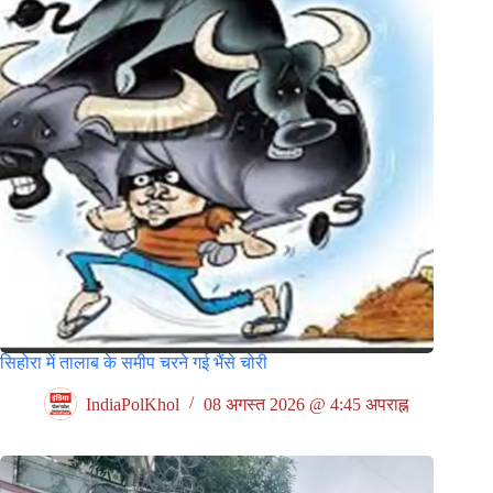
सिहोरा में तालाब के समीप चरने गई भैंसे चोरी
IndiaPolKhol
08 अगस्त 2026 @ 4:45 अपराह्न