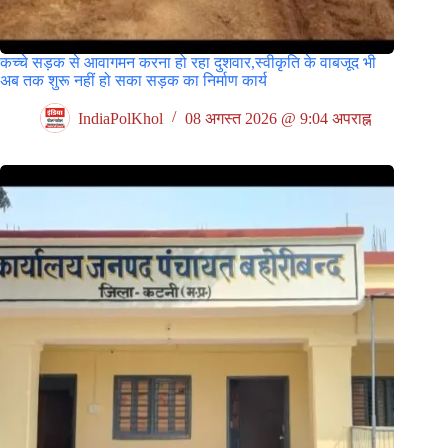
कच्चे सड़क से आवागमन करना हो रहा दुशवार,स्वीकृति के वाबजूद भी
अब तक शुरू नहीं हो सका सड़क का निर्माण कार्य
IndiaPolKhol
08 अगस्त 2026 @ 9:04 अपराह्न