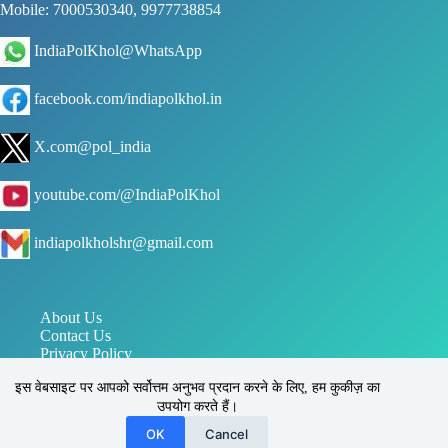
Mobile: 7000530340, 9977738854
IndiaPolKhol@WhatsApp
facebook.com/indiapolkhol.in
X.com@pol_india
youtube.com/@IndiaPolKhol
indiapolkholshr@gmail.com
About Us
Contact Us
Privacy Policy
जन संपर्क विभाग मध्य प्रदेश
इस वेबसाइट पर आपको सर्वोत्तम अनुभव प्रदान करने के लिए, हम कुकीज़ का
पत्र सूचना कार्यालय PIB
उपयोग करते हैं।
इंडिया पोल खोल, सिहोरा, जबलपुर, मध्य प्रदेश, भारत 483225
Reg. No.: UAM - MP24D0031170
OK
Cancel