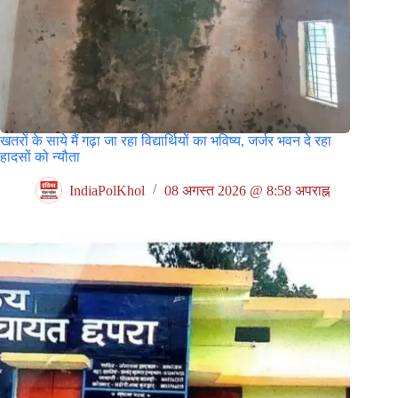
खतरों के साये मैं गढ़ा जा रहा विद्यार्थियों का भविष्य, जर्जर भवन दे रहा
हादसों को न्यौता
IndiaPolKhol
08 अगस्त 2026 @ 8:58 अपराह्न