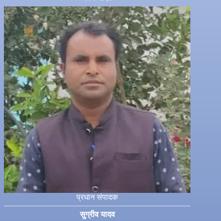
प्रधान संपादक
सुग्रीव यादव