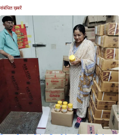
संबंधित ख़बरें