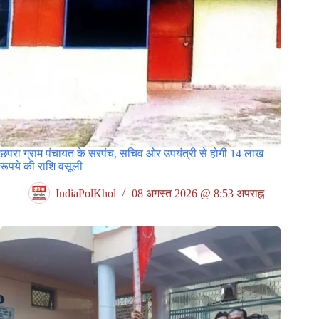
छपरा ग्राम पंचायत के सरपंच, सचिव ओर उपयंत्री से होगी 14 लाख
रूपये की राशि वसूली
IndiaPolKhol
08 अगस्त 2026 @ 8:53 अपराह्न