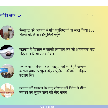
चर्चित ख़बरें
मिलावट की आशंका में पांच प्रतिष्ठानों से जब्त किया 132
किलो घी,परीक्षण हेतु लिये नमूने
मझगवां में किसान ने फांसी लगाकर कर ली आत्महत्या,यहां
महिला ने किया जहर सेवन
मतगणना से लेकर विजय जुलूस को शांतिपूर्व सम्पन्न
कराना हमारा प्रमुख उद्देश्य,पुलिस अधीक्षक आदित्य
प्रताप सिंह
मतदान की थकान के बाद परिणाम की चिंता ने छीना
नेताओं का सुकून,रातों की नींद गायब
पवन यादव