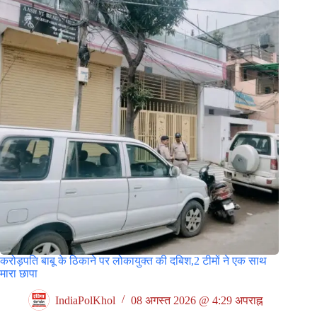
करोड़पति बाबू के ठिकाने पर लोकायुक्त की दबिश,2 टीमों ने एक साथ
मारा छापा
IndiaPolKhol
08 अगस्त 2026 @ 4:29 अपराह्न