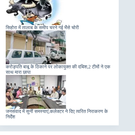
सिहोरा में तालाब के समीप चरने गई भैंसे चोरी
करोड़पति बाबू के ठिकाने पर लोकायुक्त की दबिश,2 टीमों ने एक
साथ मारा छापा
जनसंवाद में सुनीं समस्याएं,कलेक्टर ने दिए त्वरित निराकरण के
निर्देश