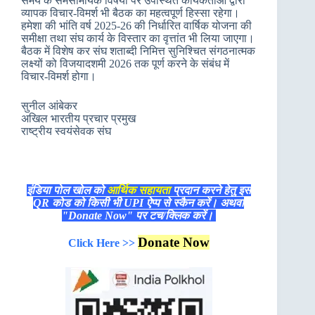
समय के समसामयिक विषयों पर उपस्थित कार्यकर्ताओं द्वारा
व्यापक विचार-विमर्श भी बैठक का महत्वपूर्ण हिस्सा रहेगा।
हमेशा की भांति वर्ष 2025-26 की निर्धारित वार्षिक योजना की
समीक्षा तथा संघ कार्य के विस्तार का वृत्तांत भी लिया जाएगा।
बैठक में विशेष कर संघ शताब्दी निमित्त सुनिश्चित संगठनात्मक
लक्ष्यों को विजयादशमी 2026 तक पूर्ण करने के संबंध में
विचार-विमर्श होगा।
सुनील आंबेकर
अखिल भारतीय प्रचार प्रमुख
राष्ट्रीय स्वयंसेवक संघ
इंडिया पोल खोल को
आर्थिक सहायता
प्रदान करने हेतु इस
QR कोड को किसी भी UPI ऐप्प से स्कैन करें। अथवा
"Donate Now" पर टच/क्लिक करें।
Donate Now
Click Here >>