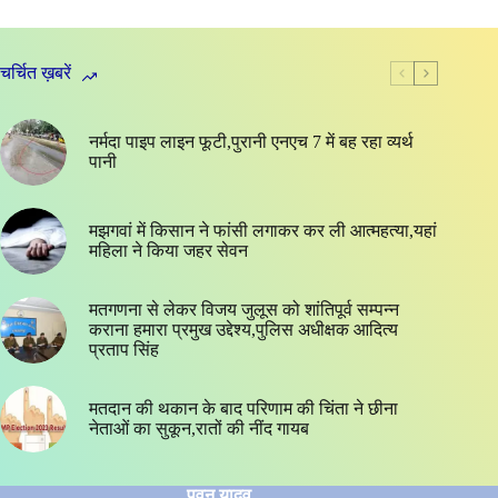
चर्चित ख़बरें
नर्मदा पाइप लाइन फूटी,पुरानी एनएच 7 में बह रहा व्यर्थ
पानी
मझगवां में किसान ने फांसी लगाकर कर ली आत्महत्या,यहां
महिला ने किया जहर सेवन
मतगणना से लेकर विजय जुलूस को शांतिपूर्व सम्पन्न
कराना हमारा प्रमुख उद्देश्य,पुलिस अधीक्षक आदित्य
प्रताप सिंह
मतदान की थकान के बाद परिणाम की चिंता ने छीना
नेताओं का सुकून,रातों की नींद गायब
पवन यादव