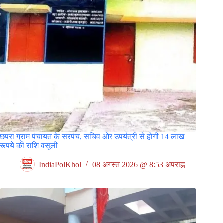
छपरा ग्राम पंचायत के सरपंच, सचिव ओर उपयंत्री से होगी 14 लाख
रूपये की राशि वसूली
IndiaPolKhol
08 अगस्त 2026 @ 8:53 अपराह्न