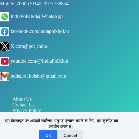
Mobile: 7000530340, 9977738854
IndiaPolKhol@WhatsApp
facebook.com/indiapolkhol.in
X.com@pol_india
youtube.com/@IndiaPolKhol
indiapolkholshr@gmail.com
About Us
Contact Us
Privacy Policy
जन संपर्क विभाग मध्य प्रदेश
इस वेबसाइट पर आपको सर्वोत्तम अनुभव प्रदान करने के लिए, हम कुकीज़ का
पत्र सूचना कार्यालय PIB
उपयोग करते हैं।
इंडिया पोल खोल, सिहोरा, जबलपुर, मध्य प्रदेश, भारत 483225
Reg. No.: UAM - MP24D0031170
OK
Cancel