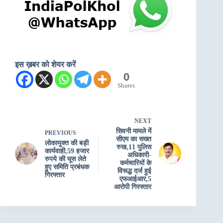
इस ख़बर को शेयर करें
0
Shares
NEXT
सिवनी मामले में
PREVIOUS
सीएम का सख्त
लोकायुक्त की बड़ी
रुख,11 पुलिस
कार्यवाही,59 हजार
अधिकारी-
रुपये की घूस लेते
कर्मचारियों के
हुए समिति प्रबंधक
विरूद्ध दर्ज हुई
गिरफ्तार
एफआईआर,5
आरोपी गिरफ्तार