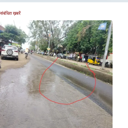
संबंधित ख़बरें