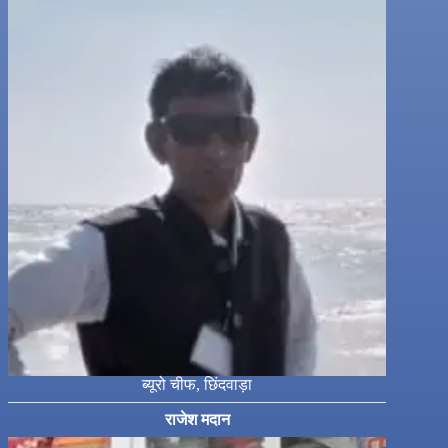
ब्यूरो चीफ, छिंदवाड़ा
राजेश मदान