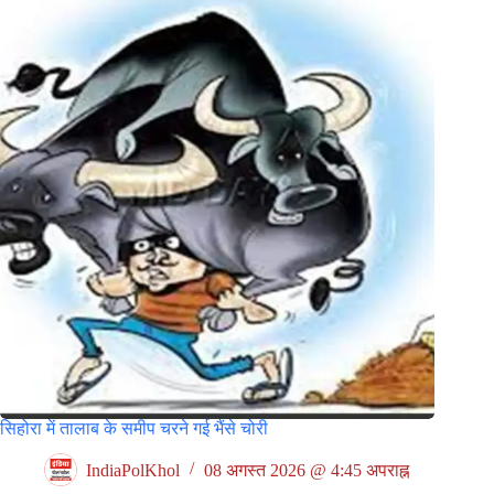
सिहोरा में तालाब के समीप चरने गई भैंसे चोरी
IndiaPolKhol
08 अगस्त 2026 @ 4:45 अपराह्न