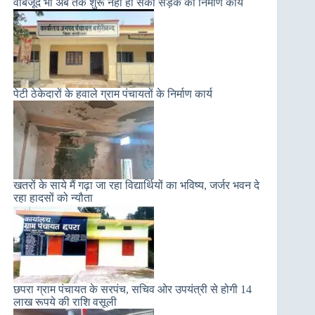
वाबजूद भी अब तक शुरू नहीं हो सका सड़क का निर्माण कार्य
पेटी ठेकेदारों के हवाले ग्राम पंचायतों के निर्माण कार्य
खतरों के साये मैं गढ़ा जा रहा विद्यार्थियों का भविष्य, जर्जर भवन दे
रहा हादसों को न्यौता
छपरा ग्राम पंचायत के सरपंच, सचिव ओर उपयंत्री से होगी 14
लाख रूपये की राशि वसूली