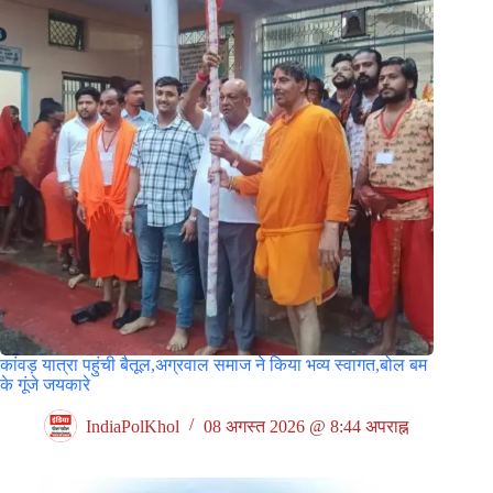
कांवड़ यात्रा पहुंची बैतूल,अग्रवाल समाज ने किया भव्य स्वागत,बोल बम
के गूंजे जयकारे
IndiaPolKhol
08 अगस्त 2026 @ 8:44 अपराह्न