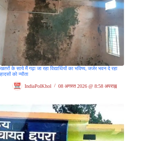
खतरों के साये मैं गढ़ा जा रहा विद्यार्थियों का भविष्य, जर्जर भवन दे रहा
हादसों को न्यौता
IndiaPolKhol
08 अगस्त 2026 @ 8:58 अपराह्न