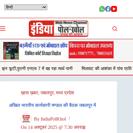
Skip
to
content
ह रहा व्यर्थ पानी
मिलावट की आशंका में पांच प्रतिष्ठानों से जब्त किया 132 किलो 
ख़ास ख़बर
,
जबलपुर
,
मध्य प्रदेश
अखिल भारतीय कार्यकारी मण्डल की बैठक जबलपुर में
By
IndiaPolKhol
On
14 अक्टूबर 2025 @ 7:30 अपराह्न