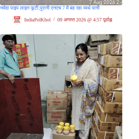
नर्मदा पाइप लाइन फूटी,पुरानी एनएच 7 में बह रहा व्यर्थ पानी
IndiaPolKhol
09 अगस्त 2026 @ 4:57 पूर्वाह्न