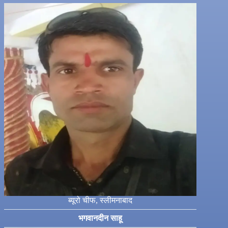
ब्यूरो चीफ, स्लीमनाबाद
भगवानदीन साहू