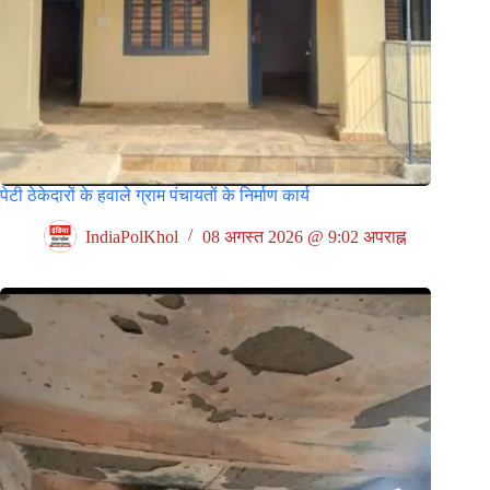
पेटी ठेकेदारों के हवाले ग्राम पंचायतों के निर्माण कार्य
IndiaPolKhol
08 अगस्त 2026 @ 9:02 अपराह्न