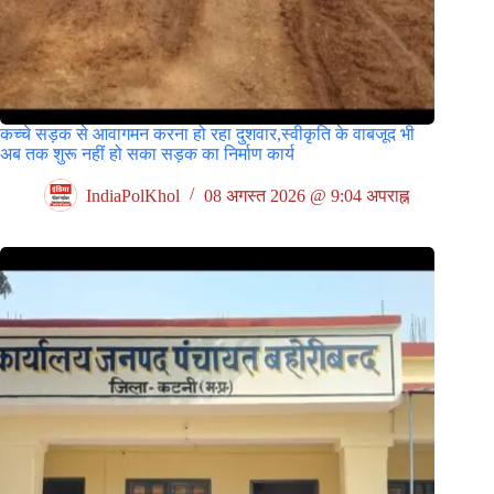
कच्चे सड़क से आवागमन करना हो रहा दुशवार,स्वीकृति के वाबजूद भी
अब तक शुरू नहीं हो सका सड़क का निर्माण कार्य
IndiaPolKhol
08 अगस्त 2026 @ 9:04 अपराह्न