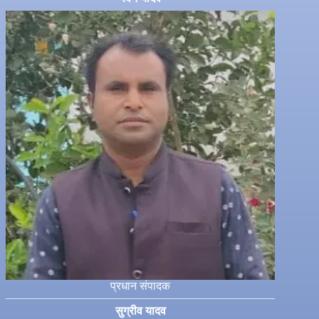
प्रधान संपादक
सुग्रीव यादव