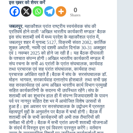
इस ख़बर को शेयर करें
0
Shares
जबलपुर
, महाकौशल प्रांत राष्ट्रीय स्वयंसेवक संघ की
प्रतिवर्ष होने वाली ‘अखिल भारतीय कार्यकारी मण्डल’ बैठक
इस संघ शताब्दी वर्ष में मध्य प्रदेश के महाकौशल प्रांत में,
जबलपुर शहर में युगाब्द 5127, विक्रमी संवत 2082, कार्तिक
शुक्ल अष्टमी, नवमी एवं दशमी अर्थात दिनांक 30-31 अक्तूबर
एवं 1 नवम्बर 2025 को होने जा रही है। यह बैठक दीपावली
के पश्चात संपन्न होगी।अखिल भारतीय कार्यकारी मण्डल में
संघ रचना के सभी 46 प्रांतों के प्रांत संघचालक, कार्यवाह
तथा प्रचारक एवं सह प्रांत संघचालक, कार्यवाह तथा
प्रचारक अपेक्षित रहते हैं।बैठक में संघ के सरसंघचालक डॉ.
मोहन भागवत, सरकार्यवाह दत्तात्रेय होसबाले तथा सभी छह
सह सरकार्यवाह एवं अन्य अखिल भारतीय कार्य विभाग प्रमुखों
सहित कार्यकारिणी के सदस्य भी उपस्थित रहेंगे।संघ के
शताब्दी वर्ष का शुभारंभ हाल ही में संपन्न विजयादशमी के पावन
पर्व पर नागपुर सहित देश भर में आयोजित विशेष उत्सवों से
हुआ है। इस अवसर पर सरसंघचालक के उद्बोधन में प्रस्तुत
महत्वपूर्ण मुद्दों के अनुवर्तन पर बैठक में चर्चा होगी। बैठक में
शताब्दी वर्ष के सभी कार्यक्रमों की अभी तक तैयारियों की
समीक्षा भी होगी। बैठक में सभी प्रांत अपनी शताब्दी योजनाओं
के संदर्भ में विस्तृत वृत्त एवं विवरण प्रस्तुत करेंगे। वर्तमान