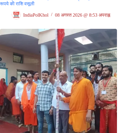
रूपये की राशि वसूली
IndiaPolKhol
08 अगस्त 2026 @ 8:53 अपराह्न