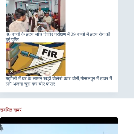
46 बच्चों के हृदय जांच शिविर परीक्षण में 29 बच्चों में हृदय रोग की
हुई पुष्टि
मझौली में घर के सामने खड़ी बोलेरो कार चोरी,गोसलपुर में टावर में
लगे अजना चुरा कर चोर फरार
संबंधित ख़बरें