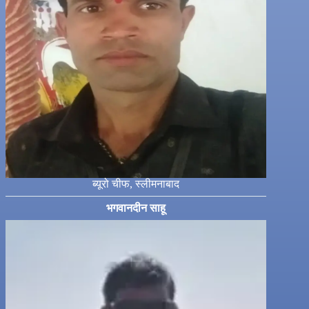
ब्यूरो चीफ, स्लीमनाबाद
भगवानदीन साहू