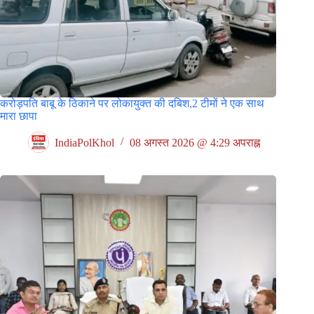
करोड़पति बाबू के ठिकाने पर लोकायुक्त की दबिश,2 टीमों ने एक साथ
मारा छापा
IndiaPolKhol
08 अगस्त 2026 @ 4:29 अपराह्न