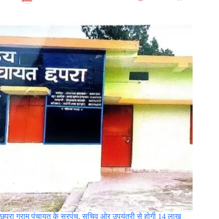
छपरा ग्राम पंचायत के सरपंच, सचिव ओर उपयंत्री से होगी 14 लाख