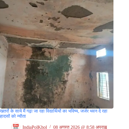
खतरों के साये मैं गढ़ा जा रहा विद्यार्थियों का भविष्य, जर्जर भवन दे रहा
हादसों को न्यौता
IndiaPolKhol
08 अगस्त 2026 @ 8:58 अपराह्न