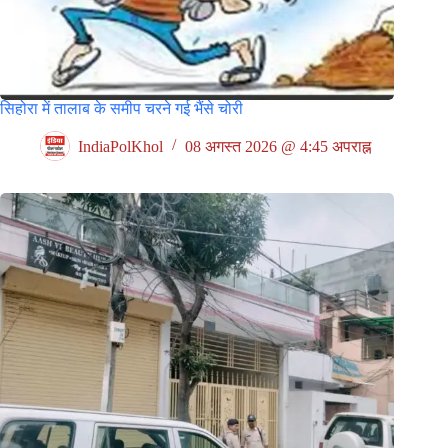
सिहोरा में तालाब के समीप चरने गई भैंसे चोरी
IndiaPolKhol
08 अगस्त 2026 @ 4:45 अपराह्न