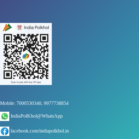
Mobile: 7000530340, 9977738854
IndiaPolKhol@WhatsApp
facebook.com/indiapolkhol.in