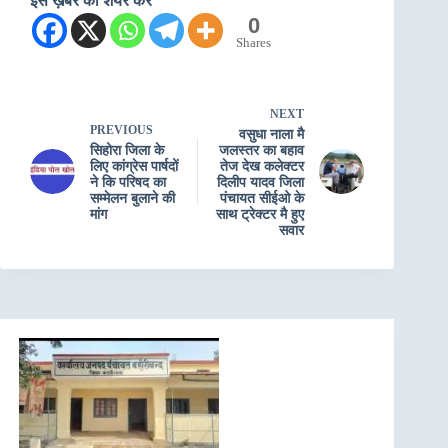
इस ख़बर को शेयर करें
0
Shares
NEXT
PREVIOUS
वसुधा नाला मै
सिहोरा जिला के
जलस्तर का बहाव
लिए कांग्रेस पार्षदों
तेज देख कलेक्टर
ने कि परिषद का
दिलीप यादव जिला
सम्मेलन बुलाने की
पंचायत सीईओ के
मांग
साथ ट्रेक्टर मै हुए
सवार