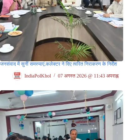
जनसंवाद में सुनीं समस्याएं,कलेक्टर ने दिए त्वरित निराकरण के निर्देश
IndiaPolKhol
07 अगस्त 2026 @ 11:43 अपराह्न