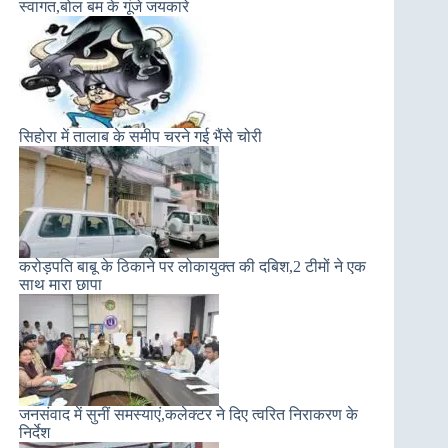
स्वागत,बोल बम के गूंजे जयकारे
सिहोरा में तालाब के समीप चरने गई भैंसे चोरी
करोड़पति बाबू के ठिकाने पर लोकायुक्त की दबिश,2 टीमों ने एक
साथ मारा छापा
जनसंवाद में सुनीं समस्याएं,कलेक्टर ने दिए त्वरित निराकरण के
निर्देश