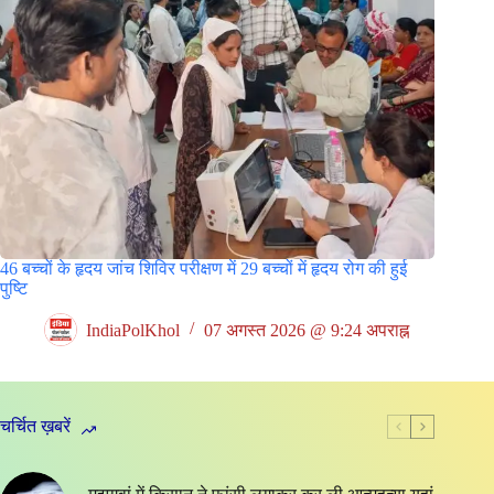
46 बच्चों के हृदय जांच शिविर परीक्षण में 29 बच्चों में हृदय रोग की हुई
पुष्टि
IndiaPolKhol
07 अगस्त 2026 @ 9:24 अपराह्न
चर्चित ख़बरें