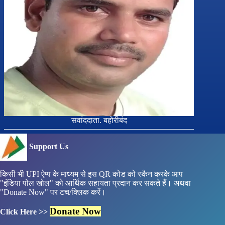
सवांददाता. बहोरीबंद
Support Us
किसी भी UPI ऐप्प के माध्यम से इस QR कोड को स्कैन करके आप
"इंडिया पोल खोल" को आर्थिक सहायता प्रदान कर सकते हैं। अथवा
"Donate Now" पर टच/क्लिक करें।
Donate Now
Click Here >>