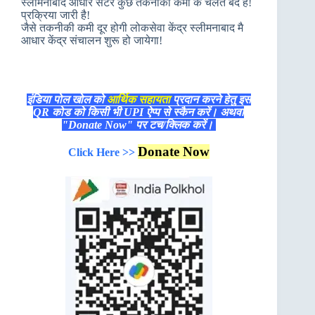
स्लीमनाबाद आधार सेंटर कुछ तकनीकी कमी के चलते बंद है!
प्रक्रिया जारी है!
जैसे तकनीकी कमी दूर होगी लोकसेवा केंद्र स्लीमनाबाद मै
आधार केंद्र संचालन शुरू हो जायेगा!
इंडिया पोल खोल को
आर्थिक सहायता
प्रदान करने हेतु इस
QR कोड को किसी भी UPI ऐप्प से स्कैन करें। अथवा
"Donate Now" पर टच/क्लिक करें।
Donate Now
Click Here >>