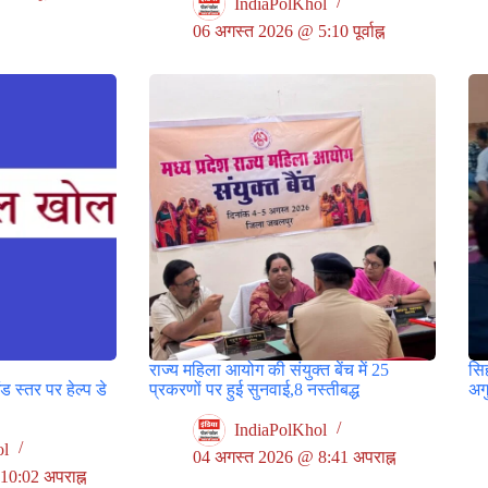
IndiaPolKhol
06 अगस्त 2026 @ 5:10 पूर्वाह्न
राज्य महिला आयोग की संयुक्त बेंच में 25
सिह
स्तर पर हेल्प डे
प्रकरणों पर हुई सुनवाई,8 नस्तीबद्ध
अगु
IndiaPolKhol
ol
04 अगस्त 2026 @ 8:41 अपराह्न
0:02 अपराह्न