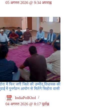
05 अगस्त 2026 @ 9:34 अपराह्न
ोरा में फिर जगी जिले की उम्मीद,विधायक की
वाई में पुनर्गठन आयोग से मिलेंगे सिहोरा वासी
IndiaPolKhol
04 अगस्त 2026 @ 8:17 पूर्वाह्न