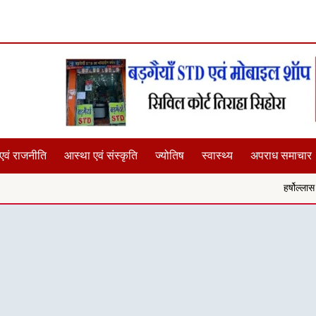
एवं राजनीति
आस्था एवं संस्कृति
ज्योतिष
स्वास्थ्य
अपराध समाचार
हर्षोल्लास से मनाई गई ऋषि प्रसाद 