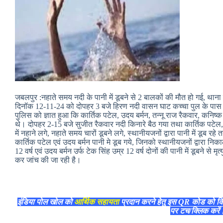
जबलपुर :नहाते समय नदी के पानी में डूबने से 2 बालकों की मौत हो गई, थान
दिनॉक 12-11-24 को दोपहर 3 बजे हिरण नदी वासन घाट कच्चा पुल के पास नदी
पुलिस को ज्ञात हुआ कि कार्तिक पटेल, उदय बर्मन, तन्नू राज रैकवार, कनिष्क र
थे। दोपहर 2-15 बजे सुजीत रैकवार नदी किनारे बैठ गया तथा कार्तिक पटेल, 
में नहाने लगे, नहाते समय चारों डूबने लगे, स्थानीयजनों द्वारा पानी में डूब र
कार्तिक पटेल एवं उदय बर्मन पानी मे डूब गये, जिनको स्थानीयजनों द्वारा निक
12 वर्ष एवं उदय बर्मन उर्फ टेक सिंह उम्र 12 वर्ष दोनों की पानी में डूबने से मृ
कर जांच की जा रही है।
इंडिया पोल खोल को
आर्थिक सहायता
प्रदान करने हेतु इस QR कोड को क
पर टच/क्लिक करे