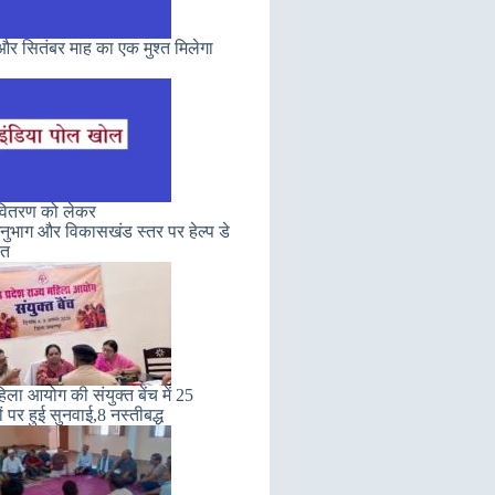
र सितंबर माह का एक मुश्त मिलेगा
 वितरण को लेकर
ुभाग और विकासखंड स्तर पर हेल्प डे
ित
हिला आयोग की संयुक्त बेंच में 25
ं पर हुई सुनवाई,8 नस्तीबद्ध