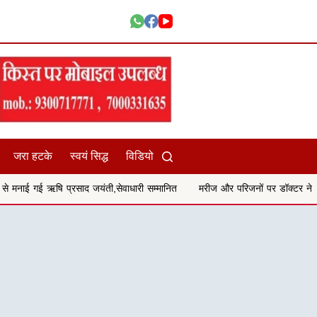
जरा हटके
स्वयं सिद्ध
विडियो
जयंती,सेवाधारी सम्मानित
मरीज और परिजनों पर डॉक्टर ने लगाये गालीगलौच और मार