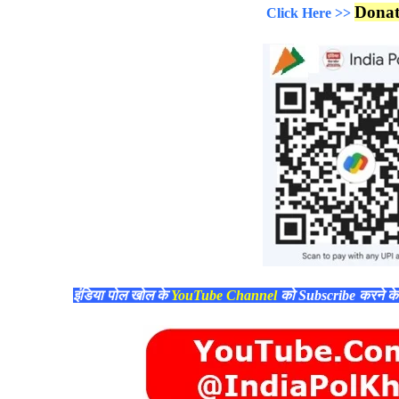
Dona
Click Here >>
इंडिया पोल खोल के
YouTube Channel
को Subscribe करने क