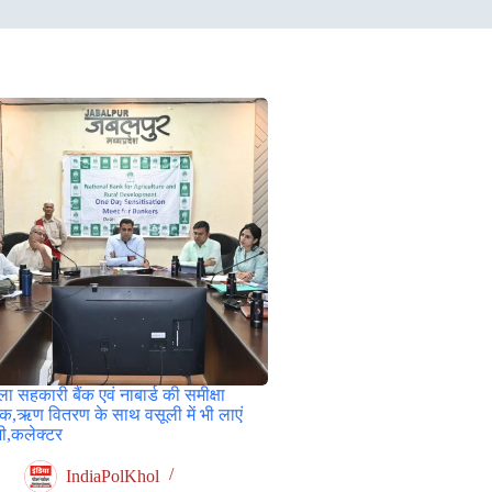
ा सहकारी बैंक एवं नाबार्ड की समीक्षा
ठक,ऋण वितरण के साथ वसूली में भी लाएं
जी,कलेक्टर
IndiaPolKhol