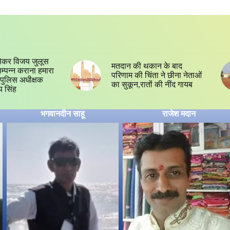
ेकर विजय जुलूस
मतदान की थकान के बाद
 सम्पन्न कराना हमारा
परिणाम की चिंता ने छीना नेताओं
्य,पुलिस अधीक्षक
का सुकून,रातों की नींद गायब
प सिंह
भगवानदीन साहू
राजेश मदान