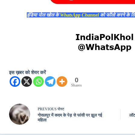
इंडिया पोल खोल के
WhatsApp Channel
को फॉलो करने के ल
इस ख़बर को शेयर करें
0
Shares
PREVIOUS
पोस्ट
गोसलपुर में कदम के पेड़ से फांसी पर झूल गई
लॉट
महिला