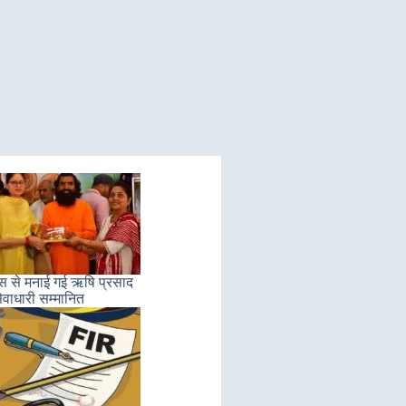
लास से मनाई गई ऋषि प्रसाद
ेवाधारी सम्मानित