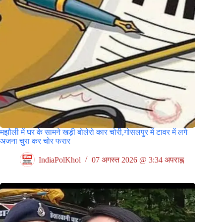
मझौली में घर के सामने खड़ी बोलेरो कार चोरी,गोसलपुर में टावर में लगे
अजना चुरा कर चोर फरार
IndiaPolKhol
07 अगस्त 2026 @ 3:34 अपराह्न