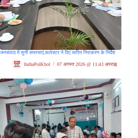
जनसंवाद में सुनीं समस्याएं,कलेक्टर ने दिए त्वरित निराकरण के निर्देश
IndiaPolKhol
07 अगस्त 2026 @ 11:43 अपराह्न