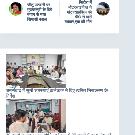
सिहोरा में
जीतू पटवारी पर
मोटरसाइकिल ने
मुख्‍यमंत्री के दिये
मोटरसाईकिल को
बयान से मचा
पीछे से मारी
सियासी बवाल
टक्कर,एक की मौत
जनसंवाद में सुनीं समस्याएं,कलेक्टर ने दिए त्वरित निराकरण के
निर्देश