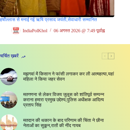
हर्षोल्लास से मनाई गई ऋषि प्रसाद जयंती,सेवाधारी सम्मानित
IndiaPolKhol
06 अगस्त 2026 @ 7:49 पूर्वाह्न
चर्चित ख़बरें
मझगवां में किसान ने फांसी लगाकर कर ली आत्महत्या,यहां
महिला ने किया जहर सेवन
मतगणना से लेकर विजय जुलूस को शांतिपूर्व सम्पन्न
कराना हमारा प्रमुख उद्देश्य,पुलिस अधीक्षक आदित्य
प्रताप सिंह
मतदान की थकान के बाद परिणाम की चिंता ने छीना
नेताओं का सुकून,रातों की नींद गायब