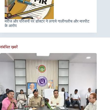
मरीज और परिजनों पर डॉक्टर ने लगाये गालीगलौच और मारपीट
के आरोप
संबंधित ख़बरें