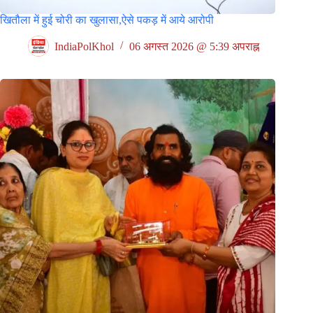
खितौला में हुई चोरी का खुलासा,ऐसे पकड़ में आये आरोपी
IndiaPolKhol
06 अगस्त 2026 @ 5:39 अपराह्न