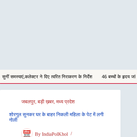
िए त्वरित निराकरण के निर्देश
46 बच्चों के हृदय जांच शिविर परीक्षण में 29 बच्चों मे
जबलपुर
,
बड़ी ख़बर
,
मध्य प्रदेश
शोरगुल सुनकर घर के बाहर निकली महिला के पेट में लगी
गोली
By
IndiaPolKhol