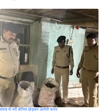
शराब से भरी बोरियां छोड़कर आरोपी फरार