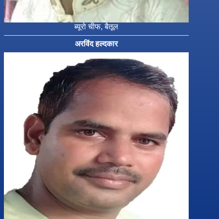
ब्यूरो चीफ, बैतूल
अरविंद हल्दकार