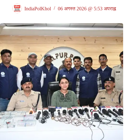
IndiaPolKhol
06 अगस्त 2026 @ 5:53 अपराह्न