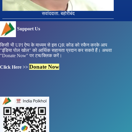
सवांददाता. बहोरीबंद
Support Us
किसी भी UPI ऐप्प के माध्यम से इस QR कोड को स्कैन करके आप
"इंडिया पोल खोल" को आर्थिक सहायता प्रदान कर सकते हैं। अथवा
"Donate Now" पर टच/क्लिक करें।
Donate Now
Click Here >>