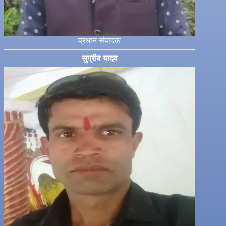
प्रधान संपादक
सुग्रीव यादव