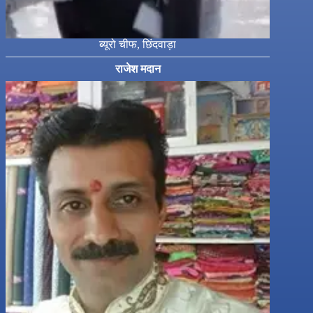
ब्यूरो चीफ, छिंदवाड़ा
राजेश मदान