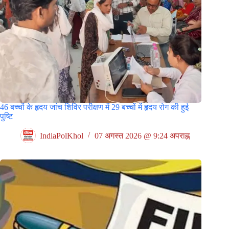
46 बच्चों के हृदय जांच शिविर परीक्षण में 29 बच्चों में हृदय रोग की हुई
पुष्टि
IndiaPolKhol
07 अगस्त 2026 @ 9:24 अपराह्न