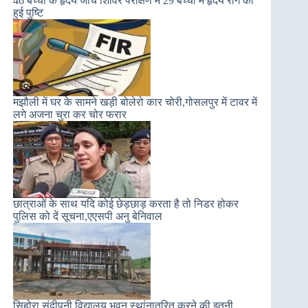
46 बच्चों के हृदय जांच शिविर परीक्षण में 29 बच्चों में हृदय रोग की
हुई पुष्टि
मझौली में घर के सामने खड़ी बोलेरो कार चोरी,गोसलपुर में टावर में
लगे अजना चुरा कर चोर फरार
छात्राओं के साथ यदि कोई छेड़छाड़ करता है तो निडर होकर
पुलिस को दें सूचना,एएसपी अनु बेनिवाल
सिहोरा संदीपनी विद्यालय भवन स्थांनातरित करने की इतनी