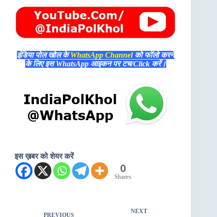
इंडिया पोल खोल के
WhatsApp Channel
को फॉलो करने
के लिए इस WhatsApp आइकन पर टच/Click करें।
इस ख़बर को शेयर करें
0
Shares
NEXT
PREVIOUS