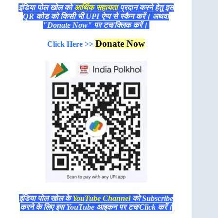
इंडिया पोल खोल को
आर्थिक सहायता
प्रदान करने हेतु इस
QR कोड को किसी भी UPI ऐप्प से स्कैन करें। अथवा
"Donate Now" पर टच/क्लिक करें।
Donate Now
Click Here >>
इंडिया पोल खोल के
YouTube Channel
को Subscribe
करने के लिए इस YouTube आइकन पर टच/Click करें।