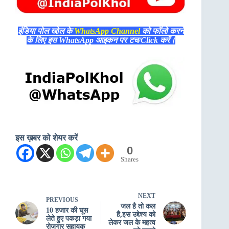
इंडिया पोल खोल के
WhatsApp Channel
को फॉलो करने
के लिए इस WhatsApp आइकन पर टच/Click करें।
इस ख़बर को शेयर करें
0
Shares
NEXT
PREVIOUS
जल है तो कल
10 हजार की घूस
है,इस उद्देश्य को
लेते हुए पकड़ा गया
लेकर जल के महत्व
रोजगार सहायक