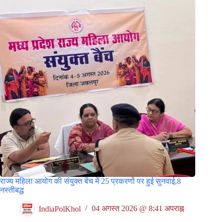
राज्य महिला आयोग की संयुक्त बेंच में 25 प्रकरणों पर हुई सुनवाई,8
नस्तीबद्ध
IndiaPolKhol
04 अगस्त 2026 @ 8:41 अपराह्न