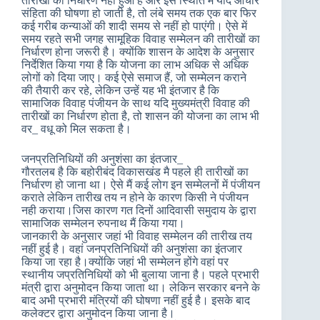
तारीखों का निर्धारण नही हुआ है और इस स्थिति में यदि आचार
संहिता की घोषणा हो जाती है, तो लंबे समय तक एक बार फिर
कई गरीब कन्याओं की शादी समय से नहीं हो पाएंगी। ऐसे में
समय रहते सभी जगह सामूहिक विवाह सम्मेलन की तारीखों का
निर्धारण होना जरूरी है। क्योंकि शासन के आदेश के अनुसार
निर्देशित किया गया है कि योजना का लाभ अधिक से अधिक
लोगों को दिया जाए। कई ऐसे समाज हैं, जो सम्मेलन कराने
की तैयारी कर रहे, लेकिन उन्हें यह भी इंतजार है कि
सामाजिक विवाह पंजीयन के साथ यदि मुख्यमंत्री विवाह की
तारीखों का निर्धारण होता है, तो शासन की योजना का लाभ भी
वर_ वधू को मिल सकता है।
जनप्रतिनिधियों की अनुशंसा का इंतजार_
गौरतलब है कि बहोरीबंद विकासखंड मै पहले ही तारीखों का
निर्धारण हो जाना था। ऐसे मैं कई लोग इन सम्मेलनों में पंजीयन
कराते लेकिन तारीख तय न होने के कारण किसी ने पंजीयन
नही कराया।जिस कारण गत दिनों आदिवासी समुदाय के द्वारा
सामाजिक सम्मेलन रुपनाथ मैं किया गया।
जानकारी के अनुसार जहां भी विवाह सम्मेलन की तारीख तय
नहीं हुई है। वहां जनप्रतिनिधियों की अनुशंसा का इंतजार
किया जा रहा है।क्योंकि जहां भी सम्मेलन होंगे वहां पर
स्थानीय जप्रतिनिधियों को भी बुलाया जाना है। पहले प्रभारी
मंत्री द्वारा अनुमोदन किया जाता था। लेकिन सरकार बनने के
बाद अभी प्रभारी मंत्रियों की घोषणा नहीं हुई है। इसके बाद
कलेक्टर द्वारा अनुमोदन किया जाना है।