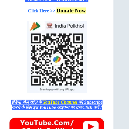
Donate Now
Click Here >>
इंडिया पोल खोल के
YouTube Channel
को Subscribe
करने के लिए इस YouTube आइकन पर टच/Click करें।