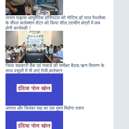
जनता पाइल्स आयुर्वेदिक हॉस्पिटल को नोटिस,डॉ लाल पैथलैब्स
के सैंपल कलेक्शन सेंटर को किया सील,ग्रामीण क्षेत्रों में कब
होगी कार्यवाही ?
जिला सहकारी बैंक एवं नाबार्ड की समीक्षा बैठक,ऋण वितरण के
साथ वसूली में भी लाएं तेजी,कलेक्टर
अगस्त और सितंबर माह का एक मुश्त मिलेगा राशन