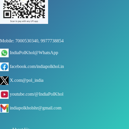
Mobile: 7000530340, 9977738854
IndiaPolKhol@WhatsApp
facebook.com/indiapolkhol.in
X.com@pol_india
youtube.com/@IndiaPolKhol
indiapolkholshr@gmail.com