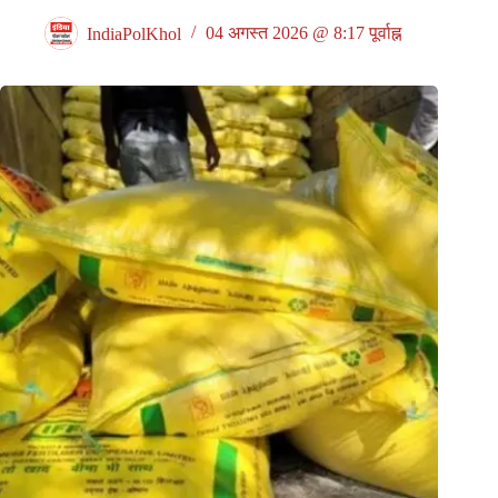
IndiaPolKhol
04 अगस्त 2026 @ 8:17 पूर्वाह्न