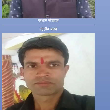
प्रधान संपादक
सुग्रीव यादव