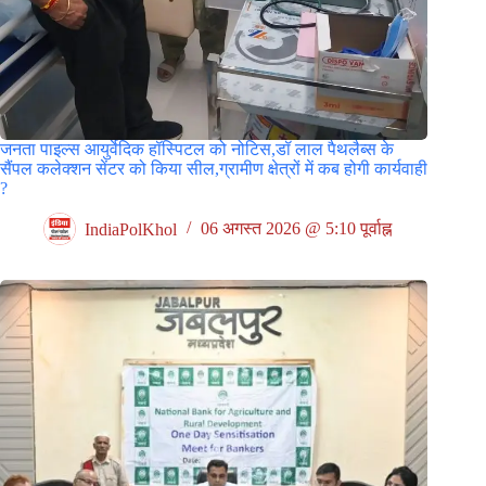
जनता पाइल्स आयुर्वेदिक हॉस्पिटल को नोटिस,डॉ लाल पैथलैब्स के
सैंपल कलेक्शन सेंटर को किया सील,ग्रामीण क्षेत्रों में कब होगी कार्यवाही
?
IndiaPolKhol
06 अगस्त 2026 @ 5:10 पूर्वाह्न