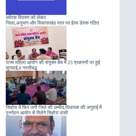
उर्वरक वितरण को लेकर
जिला,अनुभाग और विकासखंड स्तर पर हेल्प डेस्क गठित
राज्य महिला आयोग की संयुक्त बेंच में 25 प्रकरणों पर हुई
सुनवाई,8 नस्तीबद्ध
सिहोरा में फिर जगी जिले की उम्मीद,विधायक की अगुवाई में
पुनर्गठन आयोग से मिलेंगे सिहोरा वासी