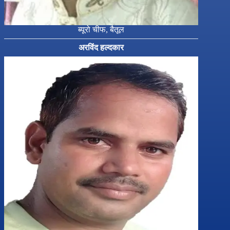
ब्यूरो चीफ, बैतूल
अरविंद हल्दकार