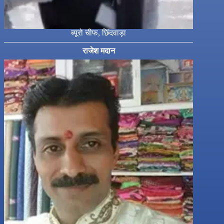
ब्यूरो चीफ, छिंदवाड़ा
राजेश मदान