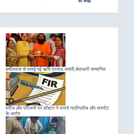
को समझे
हर्षोल्लास से मनाई गई ऋषि प्रसाद जयंती,सेवाधारी सम्मानित
मरीज और परिजनों पर डॉक्टर ने लगाये गालीगलौच और मारपीट
के आरोप