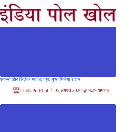
अगस्त और सितंबर माह का एक मुश्त मिलेगा राशन
IndiaPolKhol
05 अगस्त 2026 @ 9:29 अपराह्न