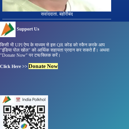
सवांददाता. बहोरीबंद
Support Us
किसी भी UPI ऐप्प के माध्यम से इस QR कोड को स्कैन करके आप
"इंडिया पोल खोल" को आर्थिक सहायता प्रदान कर सकते हैं। अथवा
"Donate Now" पर टच/क्लिक करें।
Donate Now
Click Here >>