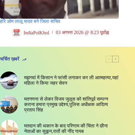
हरि ओम लालू यादव बने जिला सचिव
IndiaPolKhol
03 अगस्त 2026 @ 8:23 पूर्वाह्न
चर्चित ख़बरें
मझगवां में किसान ने फांसी लगाकर कर ली आत्महत्या,यहां
महिला ने किया जहर सेवन
मतगणना से लेकर विजय जुलूस को शांतिपूर्व सम्पन्न
कराना हमारा प्रमुख उद्देश्य,पुलिस अधीक्षक आदित्य
प्रताप सिंह
मतदान की थकान के बाद परिणाम की चिंता ने छीना
नेताओं का सुकून,रातों की नींद गायब