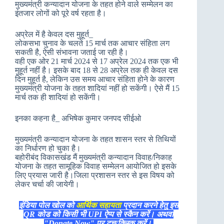
मुख्यमंत्री कन्यादान योजना के तहत होने वाले सम्मेलन का
इंतजार लोगों को पूरे वर्ष रहता है।
अप्रेल में है केवल दस मुहूर्त_
लोकसभा चुनाव के चलते 15 मार्च तक आचार संहिता लग
सकती है, ऐसी संभावना जताई जा रही है।
वही एक ओर 21 मार्च 2024 से 17 अप्रेल 2024 तक एक भी
मुहूर्त नहीं है। इसके बाद 18 से 28 अप्रेल तक ही केवल दस
दिन मुहूर्त है, लेकिन उस समय आचार संहिता होने के कारण
मुख्यमंत्री योजना के तहत शादियां नहीं हो सकेंगी। ऐसे मैं 15
मार्च तक ही शादियां हो सकेंगी।
इनका कहना है_ अभिषेक कुमार जनपद सीईओ
मुख्यमंत्री कन्यादान योजना के तहत शासन स्तर से तिथियों
का निर्धारण हो चुका है।
बहोरीबंद विकासखंड मैं मुख्यमंत्री कन्यादान विवाह/निकाह
योजना के तहत सामूहिक विवाह सम्मेलन आयोजित हो इसके
लिए प्रयास जारी है।जिला प्रशासन स्तर से इस विषय को
लेकर चर्चा की जायेगी।
इंडिया पोल खोल को
आर्थिक सहायता
प्रदान करने हेतु इस
QR कोड को किसी भी UPI ऐप्प से स्कैन करें। अथवा
"Donate Now" पर टच/क्लिक करें।