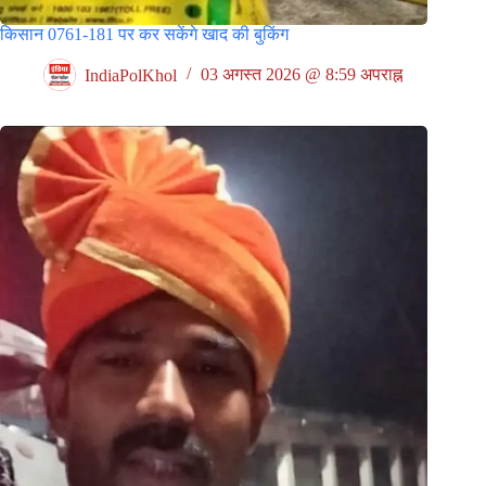
किसान 0761-181 पर कर सकेंगे खाद की बुकिंग
IndiaPolKhol
03 अगस्त 2026 @ 8:59 अपराह्न