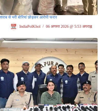
शराब से भरी बोरियां छोड़कर आरोपी फरार
IndiaPolKhol
06 अगस्त 2026 @ 5:53 अपराह्न