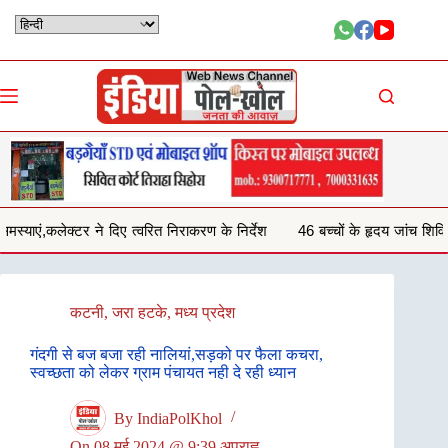
Skip
to
content
त्वरित निराकरण के निर्देश
46 बच्चों के हृदय जांच शिविर परीक्षण में 29 बच्चों में 
कटनी
,
जरा हटके
,
मध्य प्रदेश
गंदगी से बज बजा रही नालियां,सड़को पर फैला कचरा,
स्वच्छता को लेकर ग्राम पंचायत नही दे रही ध्यान
By
IndiaPolKhol
On
08 मई 2024 @ 9:39 अपराह्न