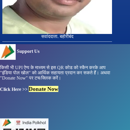
सवांददाता. बहोरीबंद
Support Us
किसी भी UPI ऐप्प के माध्यम से इस QR कोड को स्कैन करके आप
"इंडिया पोल खोल" को आर्थिक सहायता प्रदान कर सकते हैं। अथवा
"Donate Now" पर टच/क्लिक करें।
Donate Now
Click Here >>