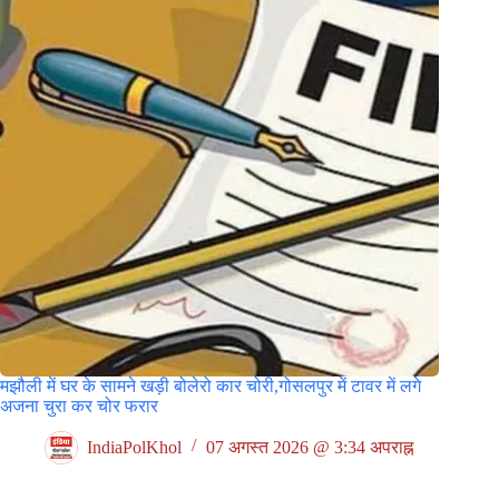
मझौली में घर के सामने खड़ी बोलेरो कार चोरी,गोसलपुर में टावर में लगे
अजना चुरा कर चोर फरार
IndiaPolKhol
07 अगस्त 2026 @ 3:34 अपराह्न