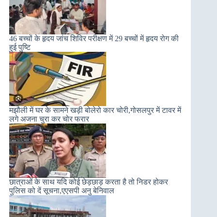
46 बच्चों के हृदय जांच शिविर परीक्षण में 29 बच्चों में हृदय रोग की
हुई पुष्टि
मझौली में घर के सामने खड़ी बोलेरो कार चोरी,गोसलपुर में टावर में
लगे अजना चुरा कर चोर फरार
छात्राओं के साथ यदि कोई छेड़छाड़ करता है तो निडर होकर
पुलिस को दें सूचना,एएसपी अनु बेनिवाल