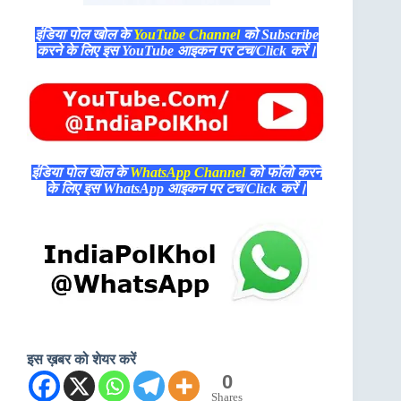
इंडिया पोल खोल के
YouTube Channel
को Subscribe
करने के लिए इस YouTube आइकन पर टच/Click करें।
इंडिया पोल खोल के
WhatsApp Channel
को फॉलो करने
के लिए इस WhatsApp आइकन पर टच/Click करें।
इस ख़बर को शेयर करें
0
Shares