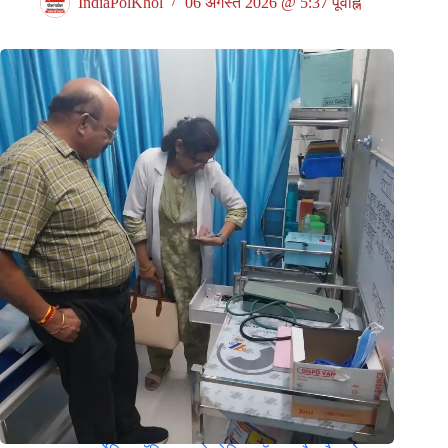
IndiaPolKhol
06 अगस्त 2026 @ 5:37 पूर्वाह्न