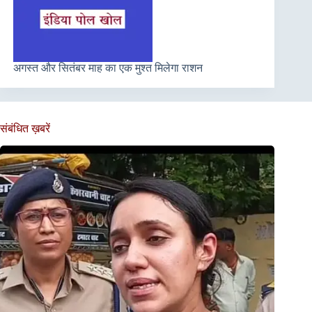
अगस्त और सितंबर माह का एक मुश्त मिलेगा राशन
संबंधित ख़बरें