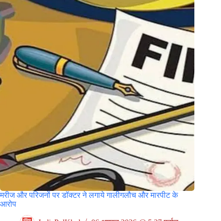
मरीज और परिजनों पर डॉक्टर ने लगाये गालीगलौच और मारपीट के
आरोप