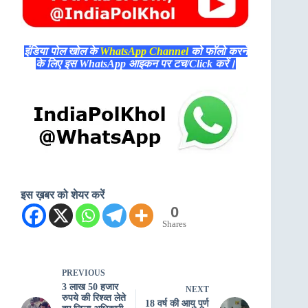
इंडिया पोल खोल के
WhatsApp Channel
को फॉलो करने
के लिए इस WhatsApp आइकन पर टच/Click करें।
इस ख़बर को शेयर करें
0
Shares
PREVIOUS
3 लाख 50 हजार
NEXT
रुपये की रिश्व्त लेते
18 वर्ष की आयु पूर्ण