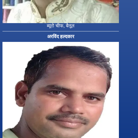
ब्यूरो चीफ, बैतूल
अरविंद हल्दकार