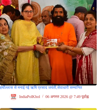
हर्षोल्लास से मनाई गई ऋषि प्रसाद जयंती,सेवाधारी सम्मानित
IndiaPolKhol
06 अगस्त 2026 @ 7:49 पूर्वाह्न