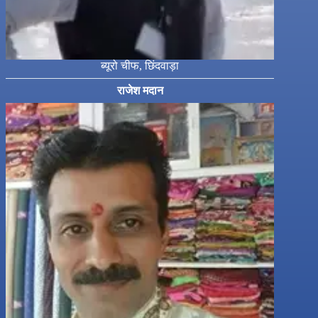
ब्यूरो चीफ, छिंदवाड़ा
राजेश मदान