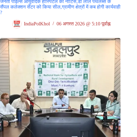
जनता पाइल्स आयुर्वेदिक हॉस्पिटल को नोटिस,डॉ लाल पैथलैब्स के
सैंपल कलेक्शन सेंटर को किया सील,ग्रामीण क्षेत्रों में कब होगी कार्यवाही
?
IndiaPolKhol
06 अगस्त 2026 @ 5:10 पूर्वाह्न