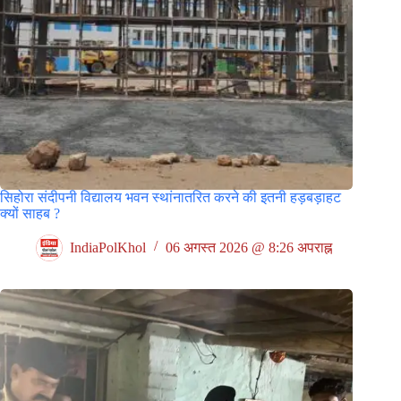
सिहोरा संदीपनी विद्यालय भवन स्थांनातरित करने की इतनी हड़बड़ाहट
क्यों साहब ?
IndiaPolKhol
06 अगस्त 2026 @ 8:26 अपराह्न