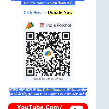
"Donate Now" पर टच/क्लिक करें।
Donate Now
Click Here >>
इंडिया पोल खोल के
YouTube Channel
को Subscribe
करने के लिए इस YouTube आइकन पर टच/Click करें।