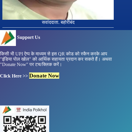
सवांददाता. बहोरीबंद
Support Us
किसी भी UPI ऐप्प के माध्यम से इस QR कोड को स्कैन करके आप
"इंडिया पोल खोल" को आर्थिक सहायता प्रदान कर सकते हैं। अथवा
"Donate Now" पर टच/क्लिक करें।
Donate Now
Click Here >>