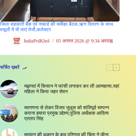
जिला सहकारी बैंक एवं नाबार्ड की समीक्षा बैठक,ऋण वितरण के साथ
वसूली में भी लाएं तेजी,कलेक्टर
IndiaPolKhol
05 अगस्त 2026 @ 9:34 अपराह्न
चर्चित ख़बरें
मझगवां में किसान ने फांसी लगाकर कर ली आत्महत्या,यहां
महिला ने किया जहर सेवन
मतगणना से लेकर विजय जुलूस को शांतिपूर्व सम्पन्न
कराना हमारा प्रमुख उद्देश्य,पुलिस अधीक्षक आदित्य
प्रताप सिंह
मतदान की थकान के बाद परिणाम की चिंता ने छीना