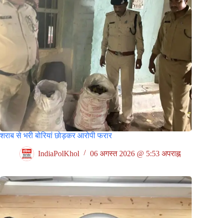
शराब से भरी बोरियां छोड़कर आरोपी फरार
IndiaPolKhol
06 अगस्त 2026 @ 5:53 अपराह्न