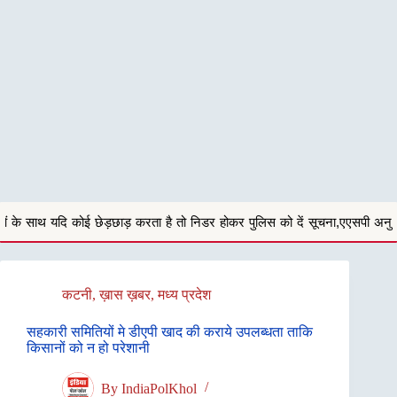
करता है तो निडर होकर पुलिस को दें सूचना,एएसपी अनु बेनिवाल
सिहोरा संदीपन
कटनी
,
ख़ास ख़बर
,
मध्य प्रदेश
सहकारी समितियों मे डीएपी खाद की कराये उपलब्धता ताकि
किसानों को न हो परेशानी
By
IndiaPolKhol