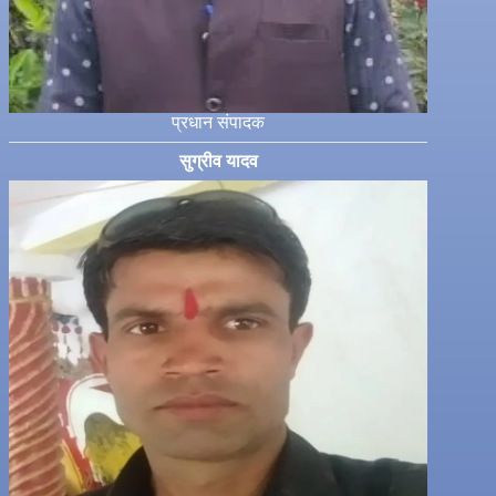
प्रधान संपादक
सुग्रीव यादव