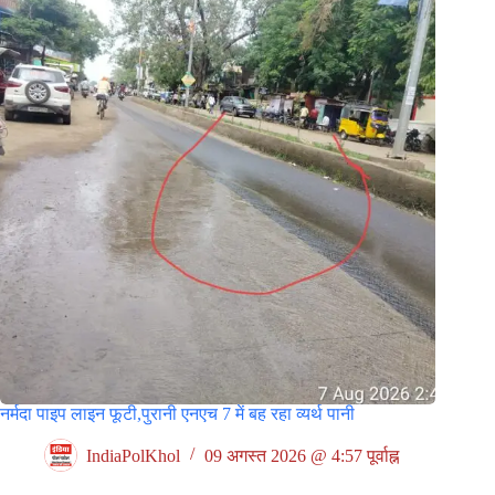
नर्मदा पाइप लाइन फूटी,पुरानी एनएच 7 में बह रहा व्यर्थ पानी
IndiaPolKhol
09 अगस्त 2026 @ 4:57 पूर्वाह्न