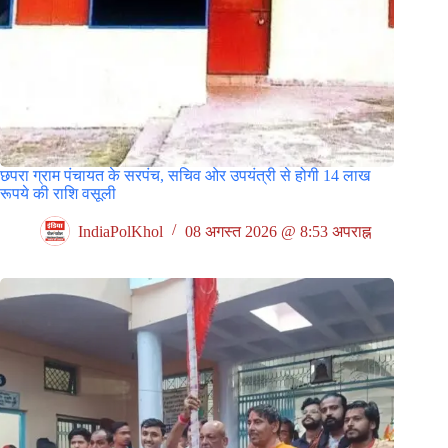
छपरा ग्राम पंचायत के सरपंच, सचिव ओर उपयंत्री से होगी 14 लाख
रूपये की राशि वसूली
IndiaPolKhol
08 अगस्त 2026 @ 8:53 अपराह्न