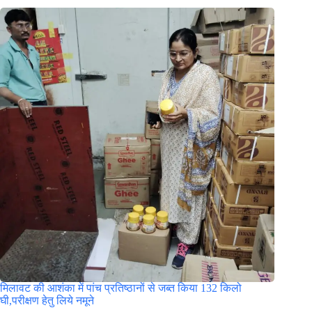
मिलावट की आशंका में पांच प्रतिष्ठानों से जब्त किया 132 किलो
घी,परीक्षण हेतु लिये नमूने