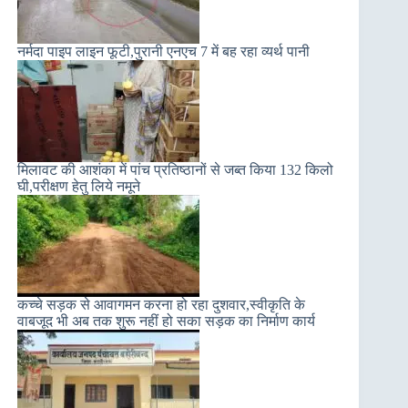
नर्मदा पाइप लाइन फूटी,पुरानी एनएच 7 में बह रहा व्यर्थ पानी
मिलावट की आशंका में पांच प्रतिष्ठानों से जब्त किया 132 किलो
घी,परीक्षण हेतु लिये नमूने
कच्चे सड़क से आवागमन करना हो रहा दुशवार,स्वीकृति के
वाबजूद भी अब तक शुरू नहीं हो सका सड़क का निर्माण कार्य