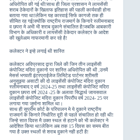
अधिरोपित की गई थी!साथ ही जिला प्रशासन ने लायसेंसी
शराब ठेकेदारों के खिलाफ इतिहास की पहली कार्यवाही होना
बताया गया था!लेकिन यह कारवाई सिर्फ कागजो तक ही
सीमित रह गई!क्योंकि राष्ट्रीय राजमार्ग के किनारे स्लीमनाबाद
व छपरा मे अभी भी शराब दुकाने संचालित है!जबकि आबकारी
विभाग के अधिकारी व लायसेंसी ठेकेदार कलेक्टर के आदेश
की खुलेआम नाफरमानी कर रहे है!
कलेक्टर ने इन्हे लगाई थी शास्ति
कलेक्टर अविप्रसाद द्वारा जिले की जिन तीन लाइसेंसी
कंपोजिट मदिरा दुकानो पर शास्ति अधिरोपित की थी ,उनमें
मेसर्स भगवती इंटरप्राईजेज लिमिटेड पार्टनर श्रीमती
अनुसुइया असाटी की दो लाइसेंसी कंपोजिट मंदिरा दुकान
स्लीमनाबाद ए वर्ष 2024-25 तथा लाइसेंसी कंपोजिट मदिरा
दुकान छपरा वर्ष 2024 -25 के अलावा सिद्धार्थ जायसवाल
लाइसेंसी कंपोजिट मदिरा दुकान पिपरौंघ वर्ष 2024- 25 पर
लगाया गया जुर्माना शामिल था।
साथ ही सुप्रीम कोर्ट के परिपालन मे ये दुकाने राष्ट्रीय
राजमार्ग के किनारे निर्धारित दूरी से पहले संचालित हो रही थी!
जिन्हे सात दिवस मै उक्त स्थल से हटाने को भी कलेक्टर ने
आदेशित किया था!लेकिन अब तक 15 दिवस का समय बीत
गया है उक्त स्थलों से शराब दुकाने नही हटी है!