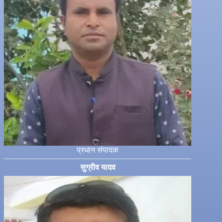
प्रधान संपादक
सुग्रीव यादव