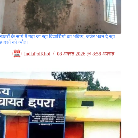
खतरों के साये मैं गढ़ा जा रहा विद्यार्थियों का भविष्य, जर्जर भवन दे रहा
हादसों को न्यौता
IndiaPolKhol
08 अगस्त 2026 @ 8:58 अपराह्न