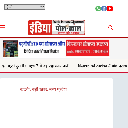
Skip
to
content
रहा व्यर्थ पानी
मिलावट की आशंका में पांच प्रतिष्ठानों से जब्त किया 132 किलो घी
कटनी
,
बड़ी ख़बर
,
मध्य प्रदेश