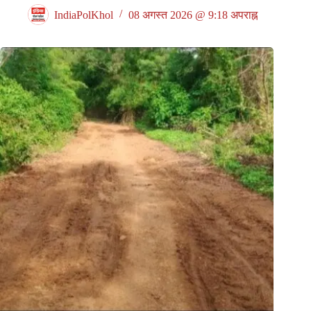
IndiaPolKhol
08 अगस्त 2026 @ 9:18 अपराह्न