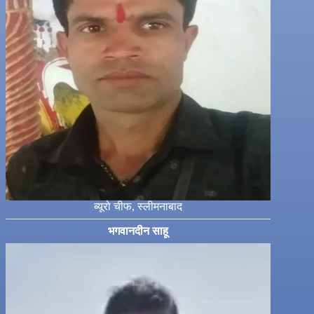
ब्यूरो चीफ, स्लीमनाबाद
भगवानदीन साहू