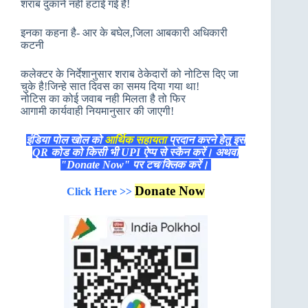
शराब दुकाने नही हटाई गई है!
इनका कहना है- आर के बघेल,जिला आबकारी अधिकारी
कटनी
कलेक्टर के निर्देशानुसार शराब ठेकेदारों को नोटिस दिए जा
चुके है!जिन्हे सात दिवस का समय दिया गया था!
नोटिस का कोई जवाब नही मिलता है तो फिर
आगामी कार्यवाही नियमानुसार की जाएगी!
इंडिया पोल खोल को
आर्थिक सहायता
प्रदान करने हेतु इस
QR कोड को किसी भी UPI ऐप्प से स्कैन करें। अथवा
"Donate Now" पर टच/क्लिक करें।
Donate Now
Click Here >>