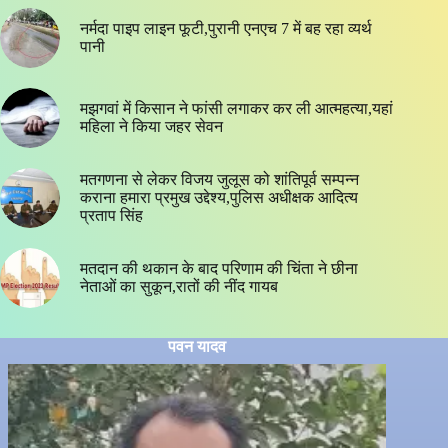
नर्मदा पाइप लाइन फूटी,पुरानी एनएच 7 में बह रहा व्यर्थ
पानी
मझगवां में किसान ने फांसी लगाकर कर ली आत्महत्या,यहां
महिला ने किया जहर सेवन
मतगणना से लेकर विजय जुलूस को शांतिपूर्व सम्पन्न
कराना हमारा प्रमुख उद्देश्य,पुलिस अधीक्षक आदित्य
प्रताप सिंह
मतदान की थकान के बाद परिणाम की चिंता ने छीना
नेताओं का सुकून,रातों की नींद गायब
पवन यादव