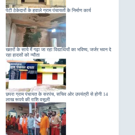
पेटी ठेकेदारों के हवाले ग्राम पंचायतों के निर्माण कार्य
खतरों के साये मैं गढ़ा जा रहा विद्यार्थियों का भविष्य, जर्जर भवन दे
रहा हादसों को न्यौता
छपरा ग्राम पंचायत के सरपंच, सचिव ओर उपयंत्री से होगी 14
लाख रूपये की राशि वसूली