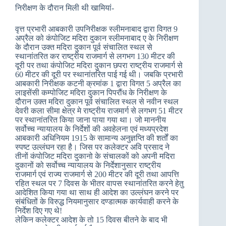
निरीक्षण के दौरान मिली थी खामियां-
वृत्त प्रभारी आबकारी उपनिरीक्षक स्लीमनाबाद द्वारा विगत 9
अप्रैल को कंपोजिट मदिरा दुकान स्लीमनाबाद ए के निरीक्षण
के दौरान उक्त मदिरा दुकान पूर्व संचालित स्थल से
स्थानांतरित कर राष्ट्रीय राजमार्ग से लगभग 130 मीटर की
दूरी पर तथा कंपोजिट मदिरा दुकान छपरा राष्ट्रीय राजमार्ग से
60 मीटर की दूरी पर स्थानांतरित पाई गई थी। जबकि प्रभारी
आबकारी निरीक्षक कटनी क्रमांक 1 द्वारा विगत 5 अप्रैल का
लाइसेंसी कम्पोजिट मदिरा दुकान पिपरौंध के निरीक्षण के
दौरान उक्त मदिरा दुकान पूर्व संचालित स्थल से नवीन स्थल
देवरी कला सीमा क्षेत्र मे राष्ट्रीय राजमार्ग से लगभग 51 मीटर
पर स्थानांतरित किया जाना पाया गया था। जो माननीय
सर्वोच्च न्यायालय के निर्देशों की अवहेलना एवं मध्यप्रदेश
आबकारी अधिनियम 1915 के सामान्य अनुज्ञप्ति की शर्तों का
स्पष्ट उल्लंघन रहा है। जिस पर कलेक्टर अवि प्रसाद ने
तीनों कंपोजिट मदिरा दुकानो के संचालकों को अपनी मदिरा
दुकानों को सर्वोच्च न्यायालय के निर्देशानुसार राष्ट्रीय
राजमार्ग एवं राज्य राजमार्ग से 200 मीटर की दूरी तथा आपत्ति
रहित स्थल पर 7 दिवस के भीतर वापस स्थानांतरित करने हेतु
आदेशित किया गया था साथ ही आदेश का उल्लंघन करने पर
संबंधितों के विरुद्ध नियमानुसार दण्डात्मक कार्यवाही करने के
निर्देश दिए गए थे!
लेकिन कलेक्टर आदेश के तो 15 दिवस बीतने के बाद भी