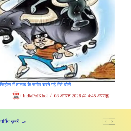
सिहोरा में तालाब के समीप चरने गई भैंसे चोरी
IndiaPolKhol
08 अगस्त 2026 @ 4:45 अपराह्न
चर्चित ख़बरें