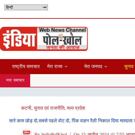
Skip
to
content
राष्ट्रीय समाचार
मेरा राज्य
मेरा जनपद
चुनाव 
नया समाचार
कटनी
,
चुनाव एवं राजनीति
,
मध्य प्रदेश
सारे काम छोड़ दो,सबसे पहले वोट दो, पिंक वाहन रैली निकाल दिया मतदाता
By
IndiaPolKhol
On
15 अप्रैल 2024 @ 7:55 अपराह