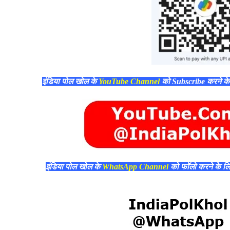
इंडिया पोल खोल के
YouTube Channel
को Subscribe करने क
इंडिया पोल खोल के
WhatsApp Channel
को फॉलो करने के ल