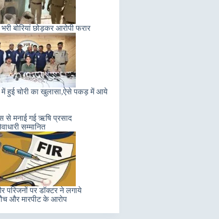
 भरी बोरियां छोड़कर आरोपी फरार
में हुई चोरी का खुलासा,ऐसे पकड़ में आये
लास से मनाई गई ऋषि प्रसाद
ेवाधारी सम्मानित
 परिजनों पर डॉक्टर ने लगाये
ौच और मारपीट के आरोप