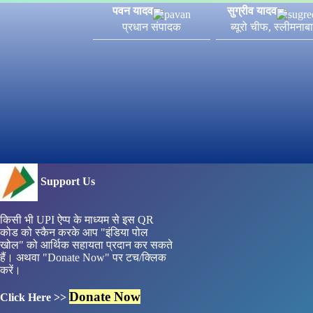
पवन यादव
सुग्रीव यादव
प्रधान संपादक
ब्यूरो चीफ, स्लीमनाब
Support Us
किसी भी UPI ऐप्प के माध्यम से इस QR
कोड को स्कैन करके आप "इंडिया पोल
खोल" को आर्थिक सहायता प्रदान कर सकते
हैं। अथवा "Donate Now" पर टच/क्लिक
करें।
Donate Now
Click Here >>