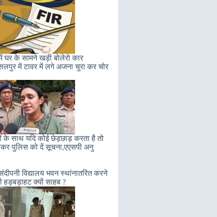
ें घर के सामने खड़ी बोलेरो कार
सलपुर में टावर में लगे अजना चुरा कर चोर
ं के साथ यदि कोई छेड़छाड़ करता है तो
कर पुलिस को दें सूचना,एएसपी अनु
संदीपनी विद्यालय भवन स्थांनातरित करने
ी हड़बड़ाहट क्यों साहब ?