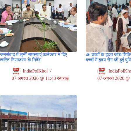
जनसंवाद में सुनीं समस्याएं,कलेक्टर ने दिए
46 बच्चों के हृदय जांच शिविर
त्वरित निराकरण के निर्देश
बच्चों में हृदय रोग की हुई पुष्
IndiaPolKhol
IndiaPolKh
07 अगस्त 2026 @ 11:43 अपराह्न
07 अगस्त 2026 @ 9