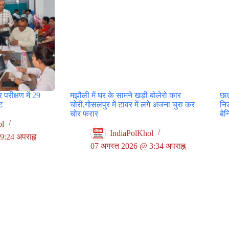
 परीक्षण में 29
मझौली में घर के सामने खड़ी बोलेरो कार
छा
टि
चोरी,गोसलपुर में टावर में लगे अजना चुरा कर
नि
चोर फरार
बे
ol
IndiaPolKhol
:24 अपराह्न
07 अगस्त 2026 @ 3:34 अपराह्न