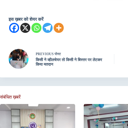
इस ख़बर को शेयर करें
PREVIOUS
पोस्ट
किसी ने व्हीलचेयर तो किसी ने बिस्तर पर लेटकर
किया मतदान
संबंधित ख़बरें