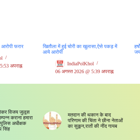
र आरोपी फरार
खितौला में हुई चोरी का खुलासा,ऐसे पकड़ में
हर्
आये आरोपी
जयं
ol
IndiaPolKhol
:53 अपराह्न
06 अगस्त 2026 @ 5:39 अपराह्न
ेकर विजय जुलूस
मतदान की थकान के बाद
 सम्पन्न कराना हमारा
परिणाम की चिंता ने छीना नेताओं
्य,पुलिस अधीक्षक
का सुकून,रातों की नींद गायब
प सिंह