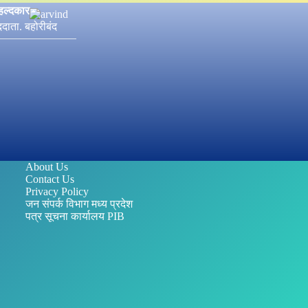
हल्दकार
ददाता. बहोरीबंद
About Us
Contact Us
Privacy Policy
जन संपर्क विभाग मध्य प्रदेश
पत्र सूचना कार्यालय PIB