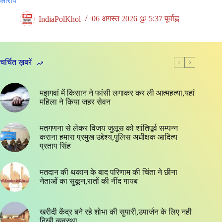
आरोप
IndiaPolKhol
06 अगस्त 2026 @ 5:37 पूर्वाह्न
चर्चित ख़बरें
मझगवां में किसान ने फांसी लगाकर कर ली आत्महत्या,यहां
महिला ने किया जहर सेवन
मतगणना से लेकर विजय जुलूस को शांतिपूर्व सम्पन्न
कराना हमारा प्रमुख उद्देश्य,पुलिस अधीक्षक आदित्य
प्रताप सिंह
मतदान की थकान के बाद परिणाम की चिंता ने छीना
नेताओं का सुकून,रातों की नींद गायब
खरीदी केंद्र बने रहे शोभा की सुपारी,उपार्जन के लिए नही
दिखी व्यवस्था