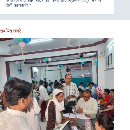
के सैंपल कलेक्शन सेंटर को किया सील,ग्रामीण क्षेत्रों में कब
होगी कार्यवाही ?
संबंधित ख़बरें