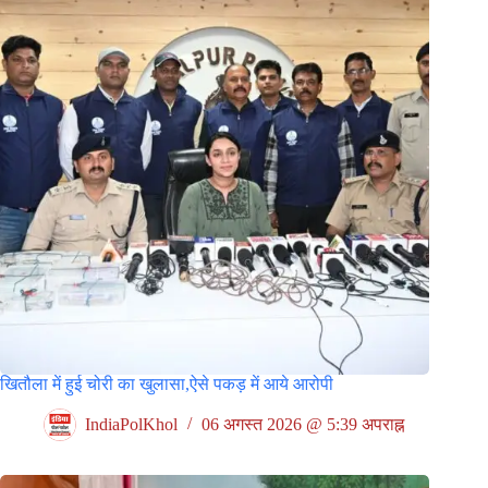
खितौला में हुई चोरी का खुलासा,ऐसे पकड़ में आये आरोपी
IndiaPolKhol
06 अगस्त 2026 @ 5:39 अपराह्न