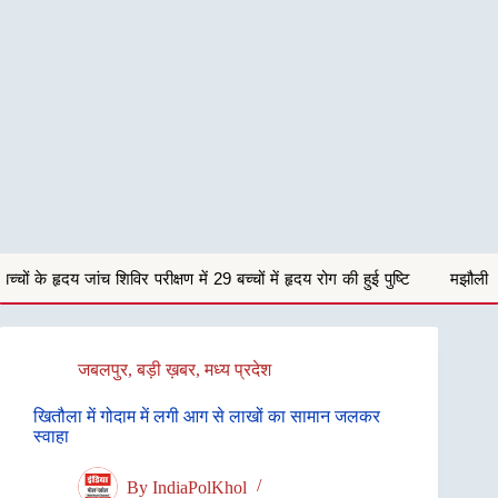
्षण में 29 बच्चों में हृदय रोग की हुई पुष्टि
मझौली में घर के सामने खड़ी बोलेरो 
जबलपुर
,
बड़ी ख़बर
,
मध्य प्रदेश
खितौला में गोदाम में लगी आग से लाखों का सामान जलकर
स्वाहा
By
IndiaPolKhol