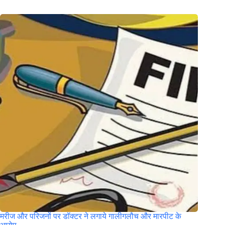
मरीज और परिजनों पर डॉक्टर ने लगाये गालीगलौच और मारपीट के