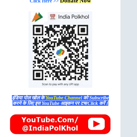
Donate Now
Click Here >>
इंडिया पोल खोल के
YouTube Channel
को Subscribe
करने के लिए इस YouTube आइकन पर टच/Click करें।