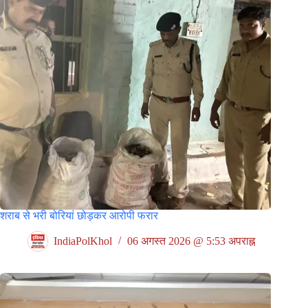
शराब से भरी बोरियां छोड़कर आरोपी फरार
IndiaPolKhol
06 अगस्त 2026 @ 5:53 अपराह्न