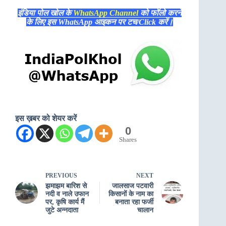
इंडिया पोल खोल के
WhatsApp Channel
को फॉलो करने
के लिए इस WhatsApp आइकन पर टच/Click करें।
इस ख़बर को शेयर करें
0
Shares
PREVIOUS
NEXT
झमाझम बारिश से
जालसाज पटवारी
नदी व नाले उफान
किसानों के नाम का
पर, कृषि कार्य मैं
बनाता रहा फर्जी
जुटे अन्नदाता
चालान