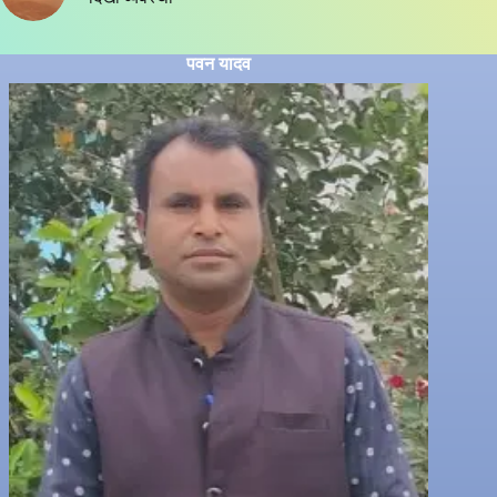
पवन यादव