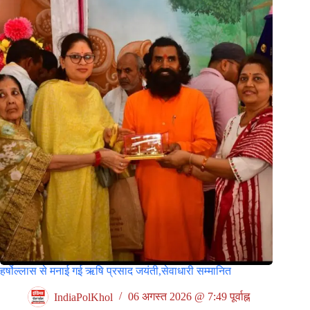
हर्षोल्लास से मनाई गई ऋषि प्रसाद जयंती,सेवाधारी सम्मानित
IndiaPolKhol
06 अगस्त 2026 @ 7:49 पूर्वाह्न