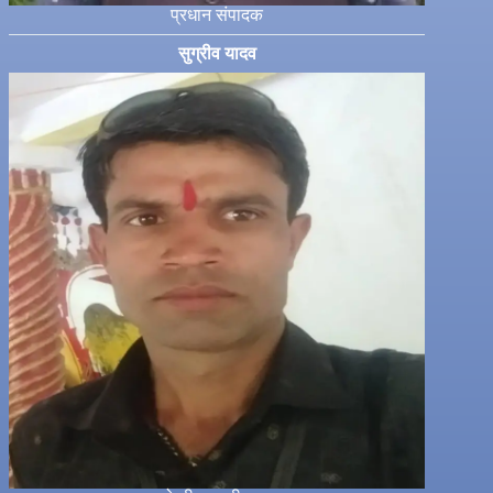
प्रधान संपादक
सुग्रीव यादव