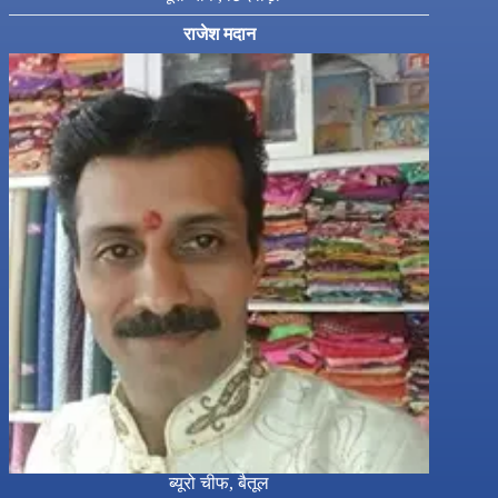
राजेश मदान
ब्यूरो चीफ, बैतूल