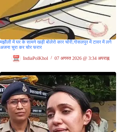
मझौली में घर के सामने खड़ी बोलेरो कार चोरी,गोसलपुर में टावर में लगे
अजना चुरा कर चोर फरार
IndiaPolKhol
07 अगस्त 2026 @ 3:34 अपराह्न