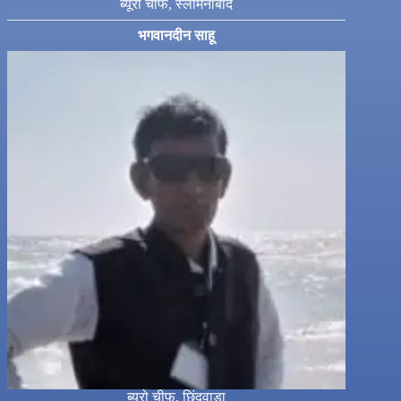
ब्यूरो चीफ, स्लीमनाबाद
भगवानदीन साहू
ब्यूरो चीफ, छिंदवाड़ा