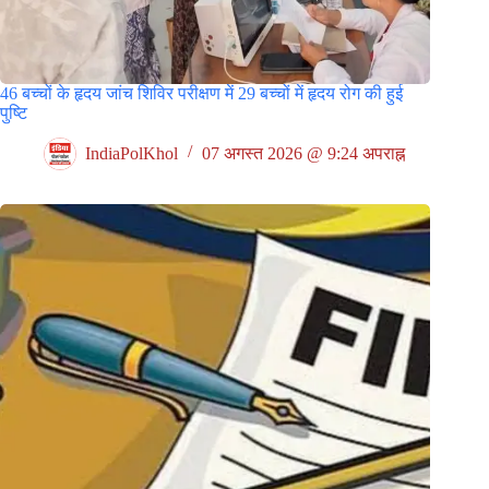
46 बच्चों के हृदय जांच शिविर परीक्षण में 29 बच्चों में हृदय रोग की हुई
पुष्टि
IndiaPolKhol
07 अगस्त 2026 @ 9:24 अपराह्न