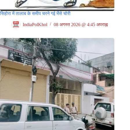
सिहोरा में तालाब के समीप चरने गई भैंसे चोरी
IndiaPolKhol
08 अगस्त 2026 @ 4:45 अपराह्न