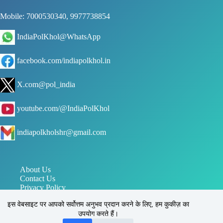
Mobile: 7000530340, 9977738854
IndiaPolKhol@WhatsApp
facebook.com/indiapolkhol.in
X.com@pol_india
youtube.com/@IndiaPolKhol
indiapolkholshr@gmail.com
About Us
Contact Us
Privacy Policy
जन संपर्क विभाग मध्य प्रदेश
इस वेबसाइट पर आपको सर्वोत्तम अनुभव प्रदान करने के लिए, हम कुकीज़ का
पत्र सूचना कार्यालय PIB
उपयोग करते हैं।
इंडिया पोल खोल, सिहोरा, जबलपुर, मध्य प्रदेश, भारत 483225