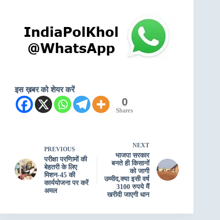
इस ख़बर को शेयर करें
0
Shares
NEXT
PREVIOUS
भाजपा सरकार
परीक्षा परणिामों की
बनते ही किसानों
बेहतरी के लिए
को जागी
मिशन-45 की
उम्मीद,क्या इसी वर्ष
कार्ययोजना पर करें
3100 रुपये मैं
अमल
खरीदी जाएगी धान