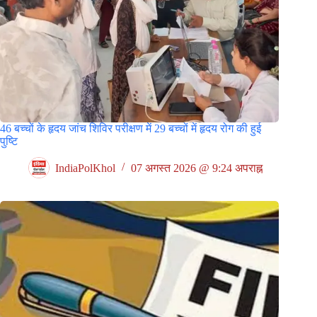
46 बच्चों के हृदय जांच शिविर परीक्षण में 29 बच्चों में हृदय रोग की हुई
पुष्टि
IndiaPolKhol
07 अगस्त 2026 @ 9:24 अपराह्न