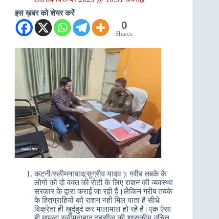
इस ख़बर को शेयर करें
0
Shares
कटनी/स्लीमनाबाद(सुग्रीव यादव ): गरीब तबके के
लोगो को दो वक्त की रोटी के लिए राशन की व्यवस्था
सरकार के द्वारा कराई जा रही है।लेकिन गरीब तबके
के हितग्राहियों को राशन नही मिल पाता है सीधे
विक्रेता ही खुर्दबुर्द कर मालामाल हो रहे है।एक ऐसा
ही मामला स्लीमनाबाद तहसील की शासकीय उचित