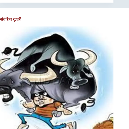
संबंधित ख़बरें