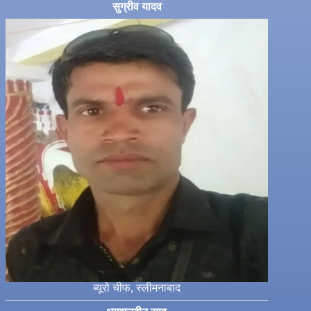
सुग्रीव यादव
ब्यूरो चीफ, स्लीमनाबाद