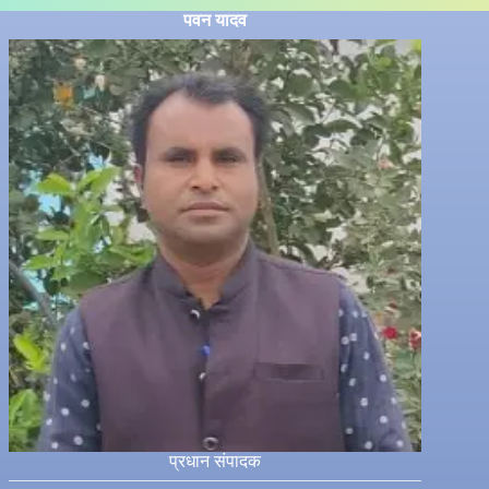
पवन यादव
प्रधान संपादक