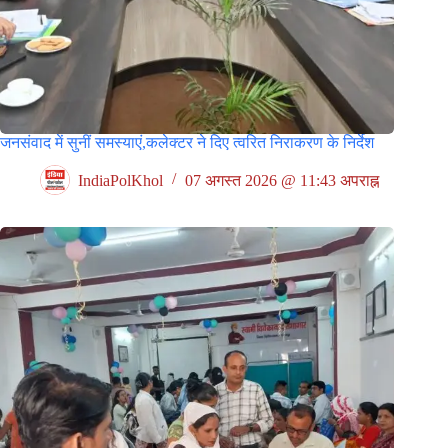
जनसंवाद में सुनीं समस्याएं,कलेक्टर ने दिए त्वरित निराकरण के निर्देश
IndiaPolKhol
07 अगस्त 2026 @ 11:43 अपराह्न