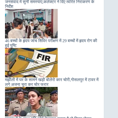
जनसंवाद में सुनीं समस्याएं,कलेक्टर ने दिए त्वरित निराकरण के
निर्देश
46 बच्चों के हृदय जांच शिविर परीक्षण में 29 बच्चों में हृदय रोग की
हुई पुष्टि
मझौली में घर के सामने खड़ी बोलेरो कार चोरी,गोसलपुर में टावर में
लगे अजना चुरा कर चोर फरार