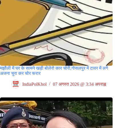
मझौली में घर के सामने खड़ी बोलेरो कार चोरी,गोसलपुर में टावर में लगे
अजना चुरा कर चोर फरार
IndiaPolKhol
07 अगस्त 2026 @ 3:34 अपराह्न