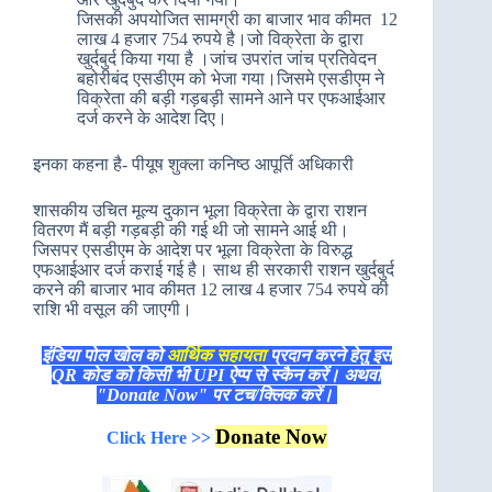
जिसकी अपयोजित सामग्री का बाजार भाव कीमत 12
लाख 4 हजार 754 रुपये है।जो विक्रेता के द्वारा
खुर्दबुर्द किया गया है ।जांच उपरांत जांच प्रतिवेदन
बहोरीबंद एसडीएम को भेजा गया।जिसमे एसडीएम ने
विक्रेता की बड़ी गड़बड़ी सामने आने पर एफआईआर
दर्ज करने के आदेश दिए।
इनका कहना है- पीयूष शुक्ला कनिष्ठ आपूर्ति अधिकारी
शासकीय उचित मूल्य दुकान भूला विक्रेता के द्वारा राशन
वितरण मैं बड़ी गड़बड़ी की गई थी जो सामने आई थी।
जिसपर एसडीएम के आदेश पर भूला विक्रेता के विरुद्ध
एफआईआर दर्ज कराई गई है। साथ ही सरकारी राशन खुर्दबुर्द
करने की बाजार भाव कीमत 12 लाख 4 हजार 754 रुपये की
राशि भी वसूल की जाएगी।
इंडिया पोल खोल को
आर्थिक सहायता
प्रदान करने हेतु इस
QR कोड को किसी भी UPI ऐप्प से स्कैन करें। अथवा
"Donate Now" पर टच/क्लिक करें।
Donate Now
Click Here >>