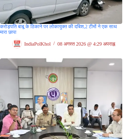
करोड़पति बाबू के ठिकाने पर लोकायुक्त की दबिश,2 टीमों ने एक साथ
मारा छापा
IndiaPolKhol
08 अगस्त 2026 @ 4:29 अपराह्न