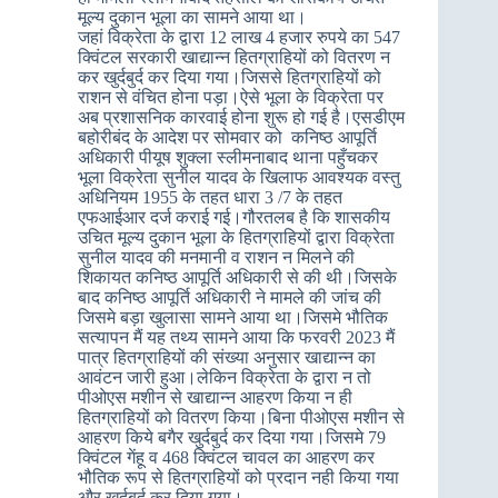
मूल्य दुकान भूला का सामने आया था।
जहां विक्रेता के द्वारा 12 लाख 4 हजार रुपये का 547
क्विंटल सरकारी खाद्यान्न हितग्राहियों को वितरण न
कर खुर्दबुर्द कर दिया गया।जिससे हितग्राहियों को
राशन से वंचित होना पड़ा।ऐसे भूला के विक्रेता पर
अब प्रशासनिक कारवाई होना शुरू हो गई है।एसडीएम
बहोरीबंद के आदेश पर सोमवार को कनिष्ठ आपूर्ति
अधिकारी पीयूष शुक्ला स्लीमनाबाद थाना पहुँचकर
भूला विक्रेता सुनील यादव के खिलाफ आवश्यक वस्तु
अधिनियम 1955 के तहत धारा 3 /7 के तहत
एफआईआर दर्ज कराई गई।गौरतलब है कि शासकीय
उचित मूल्य दुकान भूला के हितग्राहियों द्वारा विक्रेता
सुनील यादव की मनमानी व राशन न मिलने की
शिकायत कनिष्ठ आपूर्ति अधिकारी से की थी।जिसके
बाद कनिष्ठ आपूर्ति अधिकारी ने मामले की जांच की
जिसमे बड़ा खुलासा सामने आया था।जिसमे भौतिक
सत्यापन मैं यह तथ्य सामने आया कि फरवरी 2023 मैं
पात्र हितग्राहियों की संख्या अनुसार खाद्यान्न का
आवंटन जारी हुआ।लेकिन विक्रेता के द्वारा न तो
पीओएस मशीन से खाद्यान्न आहरण किया न ही
हितग्राहियों को वितरण किया।बिना पीओएस मशीन से
आहरण किये बगैर खुर्दबुर्द कर दिया गया।जिसमे 79
क्विंटल गेंहू व 468 क्विंटल चावल का आहरण कर
भौतिक रूप से हितग्राहियों को प्रदान नही किया गया
और खुर्दबुर्द कर दिया गया।