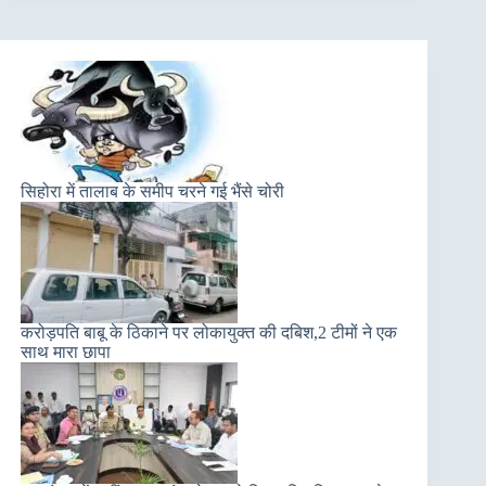
सिहोरा में तालाब के समीप चरने गई भैंसे चोरी
करोड़पति बाबू के ठिकाने पर लोकायुक्त की दबिश,2 टीमों ने एक
साथ मारा छापा