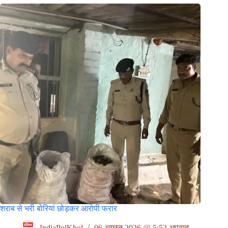
शराब से भरी बोरियां छोड़कर आरोपी फरार
IndiaPolKhol
06 अगस्त 2026 @ 5:53 अपराह्न