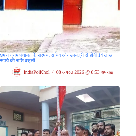
छपरा ग्राम पंचायत के सरपंच, सचिव ओर उपयंत्री से होगी 14 लाख
रूपये की राशि वसूली
IndiaPolKhol
08 अगस्त 2026 @ 8:53 अपराह्न