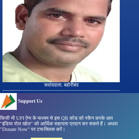
सवांददाता. बहोरीबंद
Support Us
किसी भी UPI ऐप्प के माध्यम से इस QR कोड को स्कैन करके आप
"इंडिया पोल खोल" को आर्थिक सहायता प्रदान कर सकते हैं। अथवा
"Donate Now" पर टच/क्लिक करें।