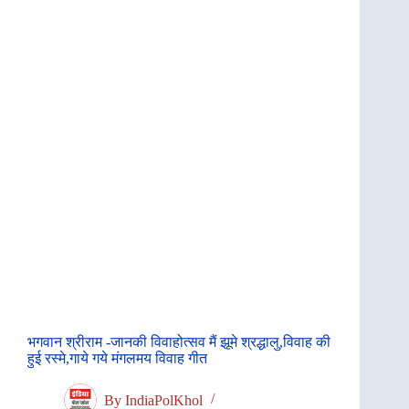
भगवान श्रीराम -जानकी विवाहोत्सव मैं झूमे श्रद्धालु,विवाह की
हुई रस्मे,गाये गये मंगलमय विवाह गीत
By
IndiaPolKhol