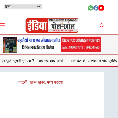
Skip
to
content
रहा व्यर्थ पानी
मिलावट की आशंका में पांच प्रतिष्ठानों से जब्त किया 132 किलो घी,
कटनी
,
ख़ास ख़बर
,
मध्य प्रदेश