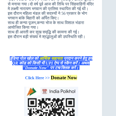
से मनाया गया।दो वर्ष पूर्व आज की तिथि पर सिंहवाहिनी मंदिर
मे लक्ष्मी नारायण भगवान की प्रतिमा स्थापित की गई थी।
इस दौरान महिला मंडल की सदस्यों ने 56 प्रकार के भोग
भगवान बांके बिहारी को अर्पित किए।
साथ ही कन्या पूजन,कन्या भोज के साथ विशाल भंडारा
आयोजित किया गया।
साथ ही आरती कर सुख समृद्धि की कामना की गई।
इस दौरान बड़ी संख्या मे श्रद्धालुओं की उपस्थिति रही।
इंडिया पोल खोल को
आर्थिक सहायता
प्रदान करने हेतु इस
QR कोड को किसी भी UPI ऐप्प से स्कैन करें। अथवा
"Donate Now" पर टच/क्लिक करें।
Donate Now
Click Here >>