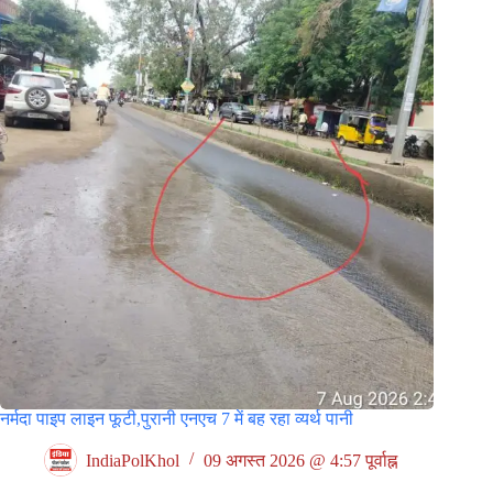
नर्मदा पाइप लाइन फूटी,पुरानी एनएच 7 में बह रहा व्यर्थ पानी
IndiaPolKhol
09 अगस्त 2026 @ 4:57 पूर्वाह्न