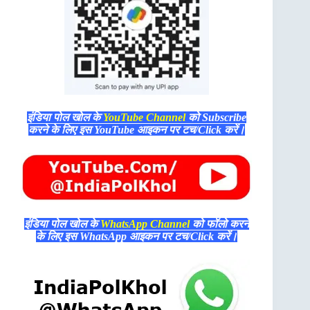
इंडिया पोल खोल के
YouTube Channel
को Subscribe
करने के लिए इस YouTube आइकन पर टच/Click करें।
इंडिया पोल खोल के
WhatsApp Channel
को फॉलो करने
के लिए इस WhatsApp आइकन पर टच/Click करें।