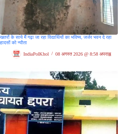
खतरों के साये मैं गढ़ा जा रहा विद्यार्थियों का भविष्य, जर्जर भवन दे रहा
हादसों को न्यौता
IndiaPolKhol
08 अगस्त 2026 @ 8:58 अपराह्न