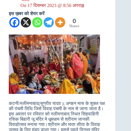
On
17 दिसम्बर 2023 @ 8:56 अपराह्न
इस ख़बर को शेयर करें
0
Shares
कटनी/स्लीमनाबाद(सुग्रीव यादव ); अगहन मास के शुक्ल पक्ष
की पंचमी तिथि जिसे विवाह पंचमी के नाम से जाना जाता है।
इस अवसर पर रविवार को स्लीमनाबाद स्थित सिंहवाहिनी
रसिक बिहारी जू मंदिर मे धूमधाम से श्रीराम जानकी
विवाहोत्सव मनाया गया।श्रीराम और माता सीता के विवाह
उत्सव के लिए मंडप डाला गया। इससे पहले दिनभर मंदिर