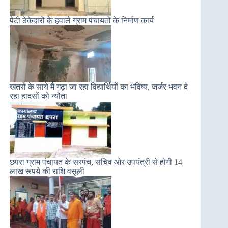
पेटी ठेकेदारों के हवाले ग्राम पंचायतों के निर्माण कार्य
खतरों के साये मैं गढ़ा जा रहा विद्यार्थियों का भविष्य, जर्जर भवन दे
रहा हादसों को न्यौता
छपरा ग्राम पंचायत के सरपंच, सचिव ओर उपयंत्री से होगी 14
लाख रूपये की राशि वसूली