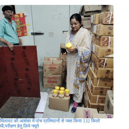
मिलावट की आशंका में पांच प्रतिष्ठानों से जब्त किया 132 किलो
घी,परीक्षण हेतु लिये नमूने