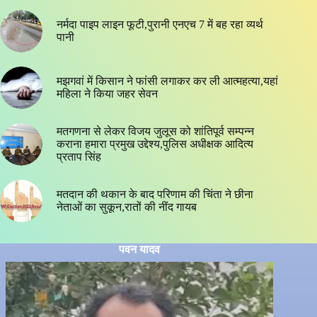
नर्मदा पाइप लाइन फूटी,पुरानी एनएच 7 में बह रहा व्यर्थ
पानी
मझगवां में किसान ने फांसी लगाकर कर ली आत्महत्या,यहां
महिला ने किया जहर सेवन
मतगणना से लेकर विजय जुलूस को शांतिपूर्व सम्पन्न
कराना हमारा प्रमुख उद्देश्य,पुलिस अधीक्षक आदित्य
प्रताप सिंह
मतदान की थकान के बाद परिणाम की चिंता ने छीना
नेताओं का सुकून,रातों की नींद गायब
पवन यादव