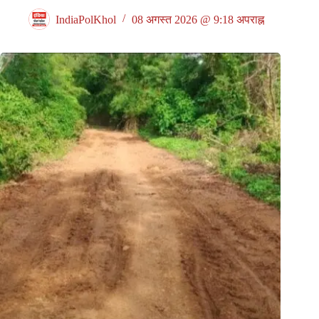
IndiaPolKhol
08 अगस्त 2026 @ 9:18 अपराह्न