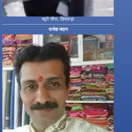
ब्यूरो चीफ, छिंदवाड़ा
राजेश मदान