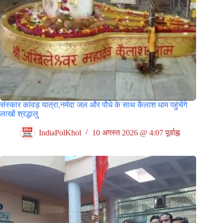
संस्कार कांवड़ यात्रा,नर्मदा जल और पौधे के साथ कैलाश धाम पहुंचेंगे
लाखों श्रद्धालु
IndiaPolKhol
10 अगस्त 2026 @ 4:07 पूर्वाह्न