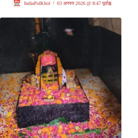
IndiaPolKhol
03 अगस्त 2026 @ 8:47 पूर्वाह्न