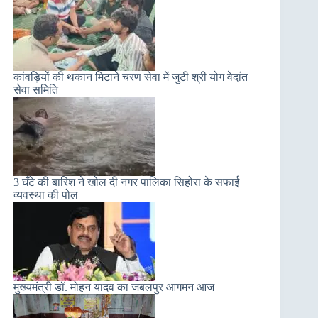
कांवड़ियों की थकान मिटाने चरण सेवा में जुटी श्री योग वेदांत
सेवा समिति
3 घँटे की बारिश ने खोल दी नगर पालिका सिहोरा के सफाई
व्यवस्था की पोल
मुख्‍यमंत्री डॉ. मोहन यादव का जबलपुर आगमन आज