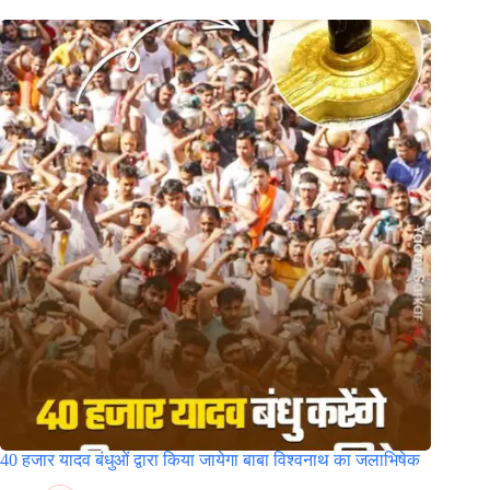
40 हजार यादव बंधुओं द्वारा किया जायेगा बाबा विश्वनाथ का जलाभिषेक