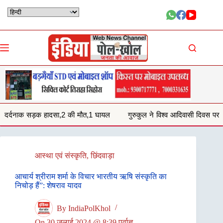
Skip
to
content
की मौत,1 घायल
गुरुकुल ने विश्व आदिवासी दिवस पर समाजिक लोगो को किया सम्
आस्था एवं संस्कृति
,
छिंदवाड़ा
आचार्य श्रीराम शर्मा के विचार भारतीय ऋषि संस्कृति का
निचोड़ हैं”: शेषराव यादव
By
IndiaPolKhol
On
30 जुलाई 2024 @ 8:39 पूर्वाह्न