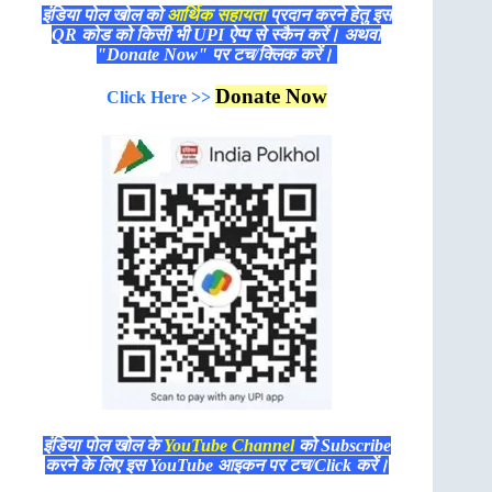
इंडिया पोल खोल को
आर्थिक सहायता
प्रदान करने हेतु इस
QR कोड को किसी भी UPI ऐप्प से स्कैन करें। अथवा
"Donate Now" पर टच/क्लिक करें।
Donate Now
Click Here >>
इंडिया पोल खोल के
YouTube Channel
को Subscribe
करने के लिए इस YouTube आइकन पर टच/Click करें।