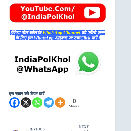
इंडिया पोल खोल के
WhatsApp Channel
को फॉलो करने
के लिए इस WhatsApp आइकन पर टच/Click करें।
इस ख़बर को शेयर करें
0
Shares
NEXT
PREVIOUS