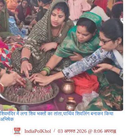
शिवमंदिर में लगा शिव भक्तों का तांता,पार्थिव शिवलिंग बनाकर किया
अभिषेक
IndiaPolKhol
03 अगस्त 2026 @ 8:06 अपराह्न