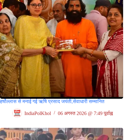
हर्षोल्लास से मनाई गई ऋषि प्रसाद जयंती,सेवाधारी सम्मानित
IndiaPolKhol
06 अगस्त 2026 @ 7:49 पूर्वाह्न