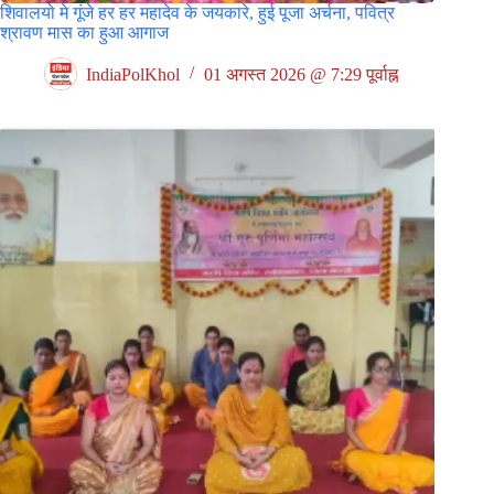
शिवालयो मे गूंजे हर हर महादेव के जयकारे, हुई पूजा अर्चना, पवित्र
श्रावण मास का हुआ आगाज
IndiaPolKhol
01 अगस्त 2026 @ 7:29 पूर्वाह्न