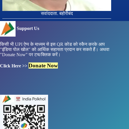
सवांददाता. बहोरीबंद
Support Us
किसी भी UPI ऐप्प के माध्यम से इस QR कोड को स्कैन करके आप
"इंडिया पोल खोल" को आर्थिक सहायता प्रदान कर सकते हैं। अथवा
"Donate Now" पर टच/क्लिक करें।
Donate Now
Click Here >>