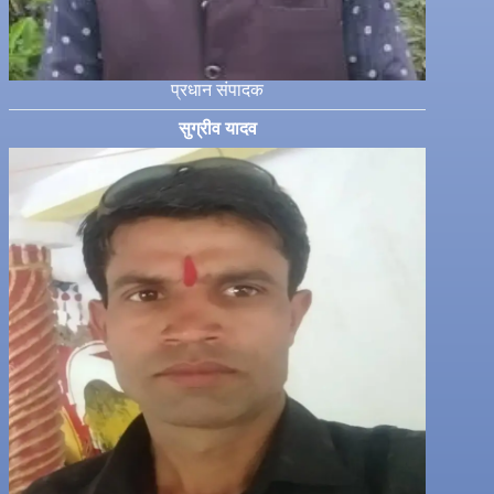
प्रधान संपादक
सुग्रीव यादव