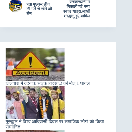
संस्कारधानी में
पता पूछकर छीन
निकाली गई भव्य
ली गले से सोने की
कावड़ यात्रा,लाखों
चैन
श्रद्धालु हुए शामिल
तिलवारा में दर्दनाक सड़क हादसा,2 की मौत,1 घायल
गुरुकुल ने विश्व आदिवासी दिवस पर समाजिक लोगो को किया
सम्मानित