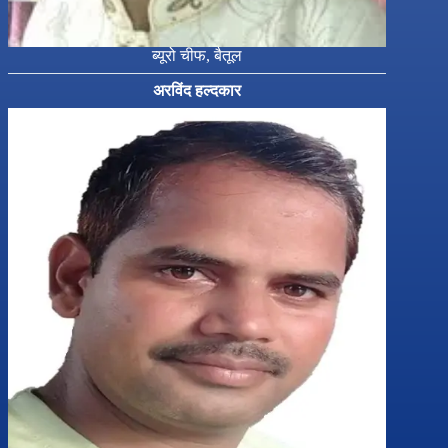
ब्यूरो चीफ, बैतूल
अरविंद हल्दकार