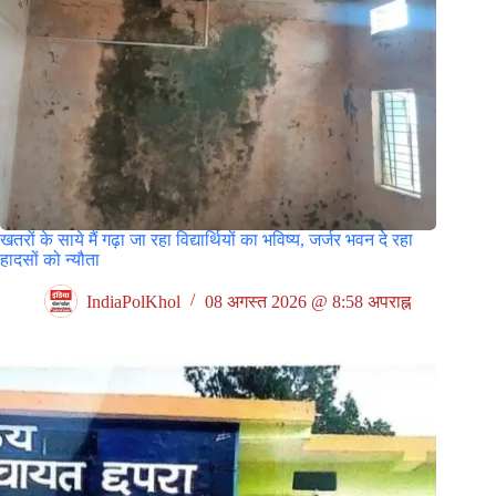
खतरों के साये मैं गढ़ा जा रहा विद्यार्थियों का भविष्य, जर्जर भवन दे रहा
हादसों को न्यौता
IndiaPolKhol
08 अगस्त 2026 @ 8:58 अपराह्न