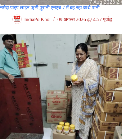
नर्मदा पाइप लाइन फूटी,पुरानी एनएच 7 में बह रहा व्यर्थ पानी
IndiaPolKhol
09 अगस्त 2026 @ 4:57 पूर्वाह्न