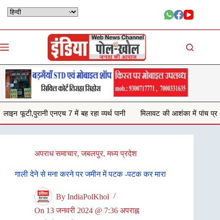
Skip
to
content
बह रहा व्यर्थ पानी
मिलावट की आशंका में पांच प्रतिष्ठानों से जब्त किया 132 किलो
अपराध समाचार
,
जबलपुर
,
मध्य प्रदेश
गाली देने से मना करने पर जमीन में पटक -पटक कर मारा
By
IndiaPolKhol
On
13 जनवरी 2024 @ 7:36 अपराह्न