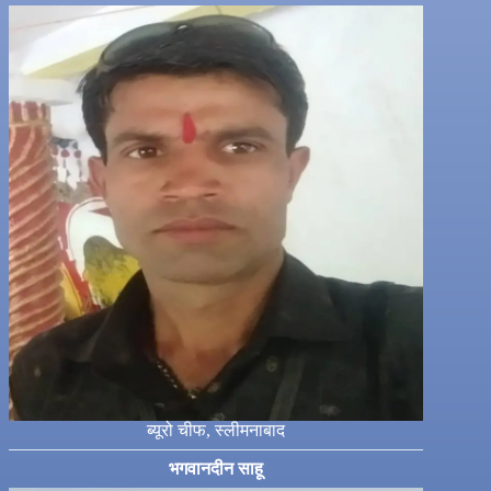
ब्यूरो चीफ, स्लीमनाबाद
भगवानदीन साहू