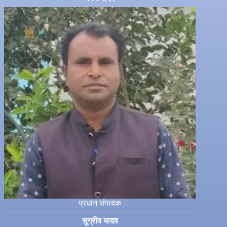
प्रधान संपादक
सुग्रीव यादव