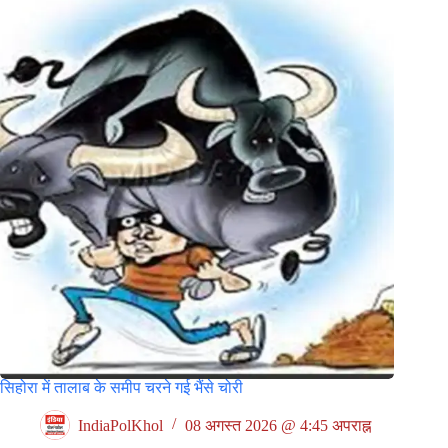
सिहोरा में तालाब के समीप चरने गई भैंसे चोरी
IndiaPolKhol
08 अगस्त 2026 @ 4:45 अपराह्न