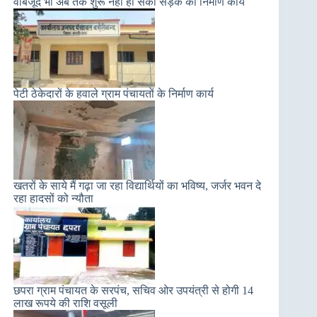
वाबजूद भी अब तक शुरू नहीं हो सका सड़क का निर्माण कार्य
पेटी ठेकेदारों के हवाले ग्राम पंचायतों के निर्माण कार्य
खतरों के साये मैं गढ़ा जा रहा विद्यार्थियों का भविष्य, जर्जर भवन दे
रहा हादसों को न्यौता
छपरा ग्राम पंचायत के सरपंच, सचिव ओर उपयंत्री से होगी 14
लाख रूपये की राशि वसूली