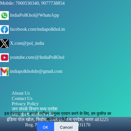
Mobile: 7000530340, 9977738854
IndiaPolKhol@WhatsApp
facebook.com/indiapolkhol.in
X.com@pol_india
youtube.com/@IndiaPolKhol
indiapolkholshr@gmail.com
About Us
Contact Us
Privacy Policy
जन संपर्क विभाग मध्य प्रदेश
इस वेबसाइट पर आपको सर्वोत्तम अनुभव प्रदान करने के लिए, हम कुकीज़ का
पत्र सूचना कार्यालय PIB
उपयोग करते हैं।
इंडिया पोल खोल, सिहोरा, जबलपुर, मध्य प्रदेश, भारत 483225
Reg. No.: UAM - MP24D0031170
OK
Cancel