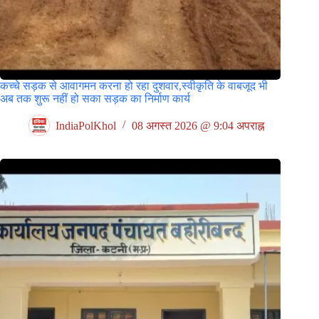
कच्चे सड़क से आवागमन करना हो रहा दुशवार,स्वीकृति के वाबजूद भी
अब तक शुरू नहीं हो सका सड़क का निर्माण कार्य
IndiaPolKhol
08 अगस्त 2026 @ 9:04 अपराह्न