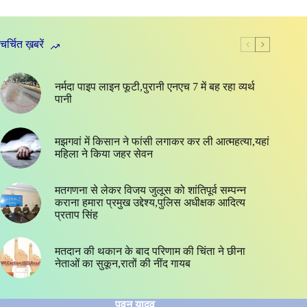
चर्चित ख़बरें
नर्मदा पाइप लाइन फूटी,पुरानी एनएच 7 में बह रहा व्यर्थ
पानी
मझगवां में किसान ने फांसी लगाकर कर ली आत्महत्या,यहां
महिला ने किया जहर सेवन
मतगणना से लेकर विजय जुलूस को शांतिपूर्व सम्पन्न
कराना हमारा प्रमुख उद्देश्य,पुलिस अधीक्षक आदित्य
प्रताप सिंह
मतदान की थकान के बाद परिणाम की चिंता ने छीना
नेताओं का सुकून,रातों की नींद गायब
पवन यादव