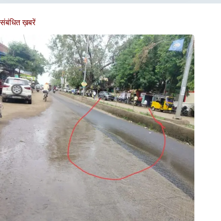
संबंधित ख़बरें