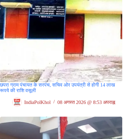
छपरा ग्राम पंचायत के सरपंच, सचिव ओर उपयंत्री से होगी 14 लाख
रूपये की राशि वसूली
IndiaPolKhol
08 अगस्त 2026 @ 8:53 अपराह्न