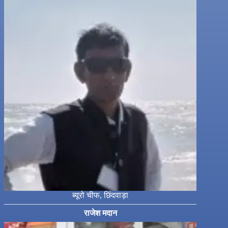
ब्यूरो चीफ, छिंदवाड़ा
राजेश मदान