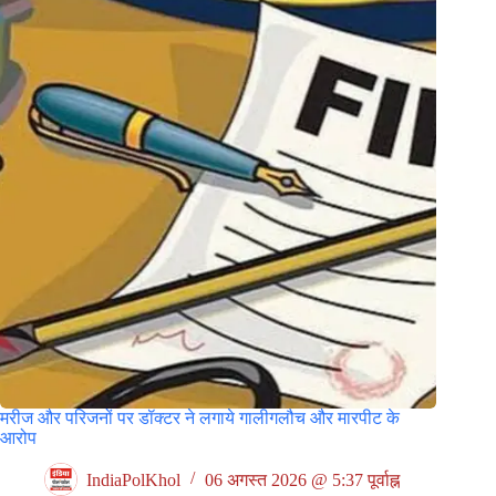
मरीज और परिजनों पर डॉक्टर ने लगाये गालीगलौच और मारपीट के
आरोप
IndiaPolKhol
06 अगस्त 2026 @ 5:37 पूर्वाह्न