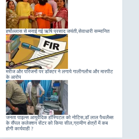
हर्षोल्लास से मनाई गई ऋषि प्रसाद जयंती,सेवाधारी सम्मानित
मरीज और परिजनों पर डॉक्टर ने लगाये गालीगलौच और मारपीट
के आरोप
जनता पाइल्स आयुर्वेदिक हॉस्पिटल को नोटिस,डॉ लाल पैथलैब्स
के सैंपल कलेक्शन सेंटर को किया सील,ग्रामीण क्षेत्रों में कब
होगी कार्यवाही ?