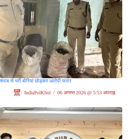
शराब से भरी बोरियां छोड़कर आरोपी फरार
IndiaPolKhol
06 अगस्त 2026 @ 5:53 अपराह्न