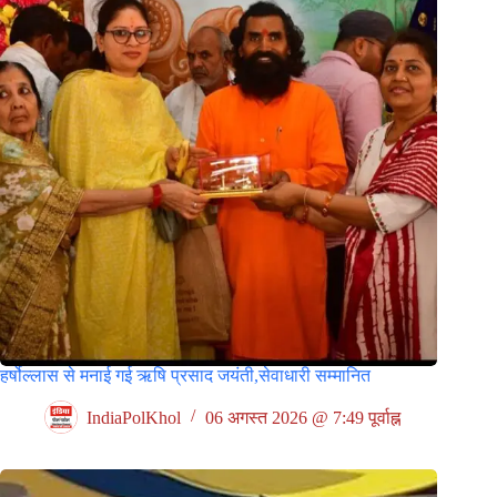
हर्षोल्लास से मनाई गई ऋषि प्रसाद जयंती,सेवाधारी सम्मानित
IndiaPolKhol
06 अगस्त 2026 @ 7:49 पूर्वाह्न