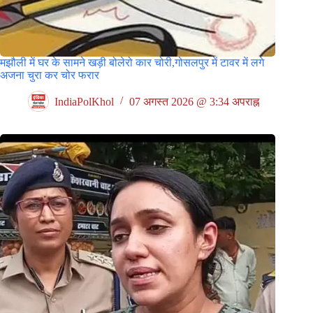
मझौली में घर के सामने खड़ी बोलेरो कार चोरी,गोसलपुर में टावर में लगे
अजना चुरा कर चोर फरार
IndiaPolKhol
07 अगस्त 2026 @ 3:34 अपराह्न