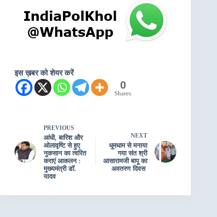
इस ख़बर को शेयर करें
0
Shares
PREVIOUS
NEXT
आंधी, बारिश और
ओलावृष्टि से हुए
धूमधाम से मनाया
नुकसान का त्वरित
गया संत श्री
कराएं आकलन :
आसारामजी बापू का
मुख्यमंत्री डॉ.
अवतरण दिवस
यादव