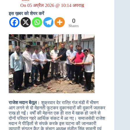
On
05 अप्रैल 2026 @ 10:14 अपराह्न
इस ख़बर को शेयर करें
0
Shares
राजेश मदान बैतूल
। शुक्रवार देर रात्रि गंज मंडी में भीषण
आग लगने से दो मेहनती फुटकर दुकानदारों की दुकानें जलकर
राख हो गईं। वर्षों की मेहनत एक ही रात में खाक हो जाने से
दोनों परिवार गहरे आर्थिक संकट में आ गए। समाजसेवी राजेश
मदान ने पीड़ितों से संपर्क करके इस घटना की जानकारी
व्यापारी संगठन कैट के संभाग अध्यक्ष मंजीत सिंह साहनी एवं