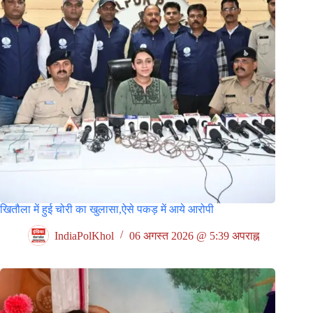
खितौला में हुई चोरी का खुलासा,ऐसे पकड़ में आये आरोपी
IndiaPolKhol
06 अगस्त 2026 @ 5:39 अपराह्न