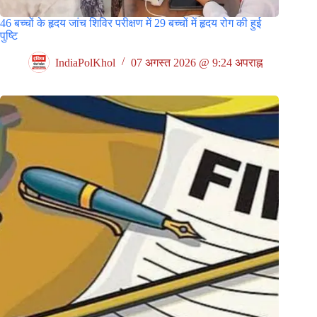
46 बच्चों के हृदय जांच शिविर परीक्षण में 29 बच्चों में हृदय रोग की हुई
पुष्टि
IndiaPolKhol
07 अगस्त 2026 @ 9:24 अपराह्न