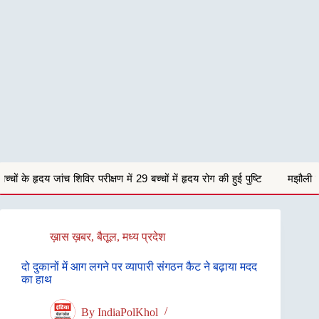
्षण में 29 बच्चों में हृदय रोग की हुई पुष्टि
मझौली में घर के सामने खड़ी बोलेरो 
ख़ास ख़बर
,
बैतूल
,
मध्य प्रदेश
दो दुकानों में आग लगने पर व्यापारी संगठन कैट ने बढ़ाया मदद
का हाथ
By
IndiaPolKhol