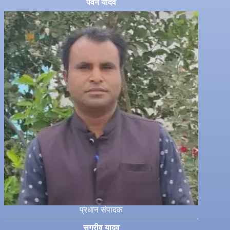
पवन यादव
प्रधान संपादक
सुग्रीव यादव