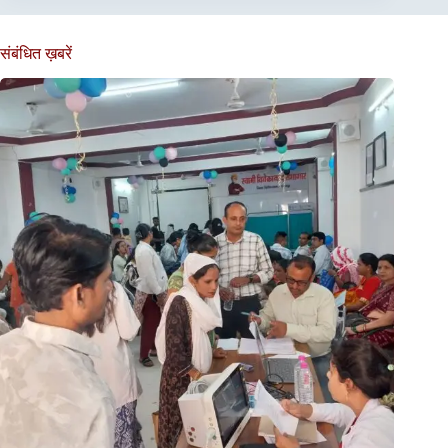
संबंधित ख़बरें