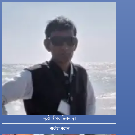
ब्यूरो चीफ, छिंदवाड़ा
राजेश मदान