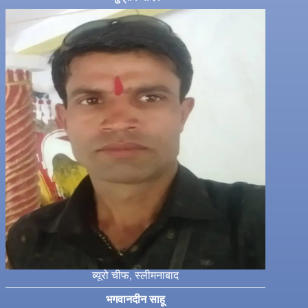
ब्यूरो चीफ, स्लीमनाबाद
भगवानदीन साहू