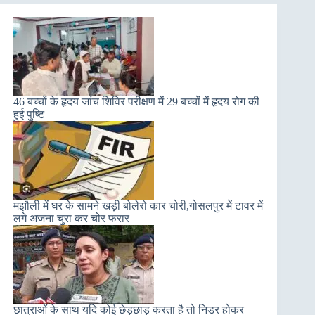
46 बच्चों के हृदय जांच शिविर परीक्षण में 29 बच्चों में हृदय रोग की
हुई पुष्टि
मझौली में घर के सामने खड़ी बोलेरो कार चोरी,गोसलपुर में टावर में
लगे अजना चुरा कर चोर फरार
छात्राओं के साथ यदि कोई छेड़छाड़ करता है तो निडर होकर