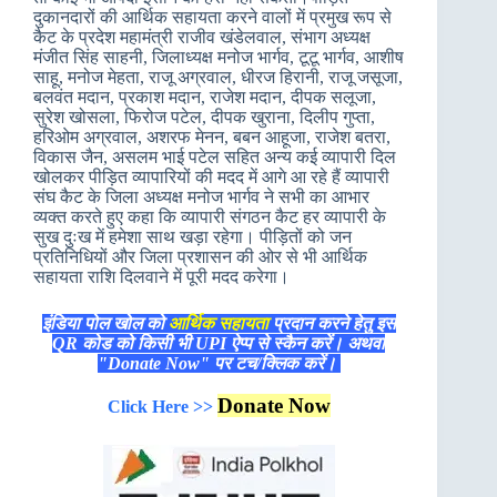
दुकानदारों की आर्थिक सहायता करने वालों में प्रमुख रूप से
कैट के प्रदेश महामंत्री राजीव खंडेलवाल, संभाग अध्यक्ष
मंजीत सिंह साहनी, जिलाध्यक्ष मनोज भार्गव, टूटू भार्गव, आशीष
साहू, मनोज मेहता, राजू अग्रवाल, धीरज हिरानी, राजू जसूजा,
बलवंत मदान, प्रकाश मदान, राजेश मदान, दीपक सलूजा,
सुरेश खोसला, फिरोज पटेल, दीपक खुराना, दिलीप गुप्ता,
हरिओम अग्रवाल, अशरफ मेनन, बबन आहूजा, राजेश बतरा,
विकास जैन, असलम भाई पटेल सहित अन्य कई व्यापारी दिल
खोलकर पीड़ित व्यापारियों की मदद में आगे आ रहे हैं व्यापारी
संघ कैट के जिला अध्यक्ष मनोज भार्गव ने सभी का आभार
व्यक्त करते हुए कहा कि व्यापारी संगठन कैट हर व्यापारी के
सुख दुःख में हमेशा साथ खड़ा रहेगा। पीड़ितों को जन
प्रतिनिधियों और जिला प्रशासन की ओर से भी आर्थिक
सहायता राशि दिलवाने में पूरी मदद करेगा।
इंडिया पोल खोल को
आर्थिक सहायता
प्रदान करने हेतु इस
QR कोड को किसी भी UPI ऐप्प से स्कैन करें। अथवा
"Donate Now" पर टच/क्लिक करें।
Donate Now
Click Here >>