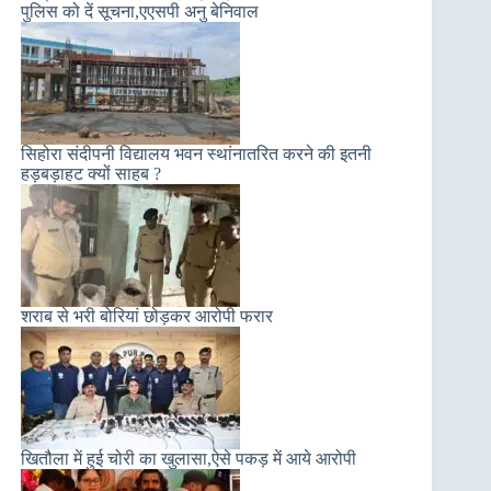
पुलिस को दें सूचना,एएसपी अनु बेनिवाल
सिहोरा संदीपनी विद्यालय भवन स्थांनातरित करने की इतनी
हड़बड़ाहट क्यों साहब ?
शराब से भरी बोरियां छोड़कर आरोपी फरार
खितौला में हुई चोरी का खुलासा,ऐसे पकड़ में आये आरोपी