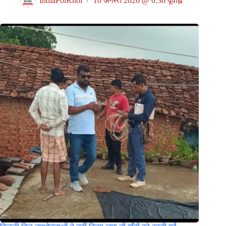
IndiaPolKhol
10 अगस्त 2026 @ 6:36 पूर्वाह्न