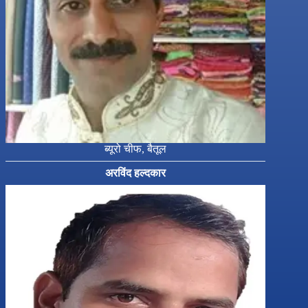
ब्यूरो चीफ, बैतूल
अरविंद हल्दकार