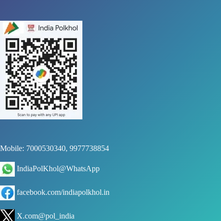
Mobile: 7000530340, 9977738854
IndiaPolKhol@WhatsApp
facebook.com/indiapolkhol.in
X.com@pol_india