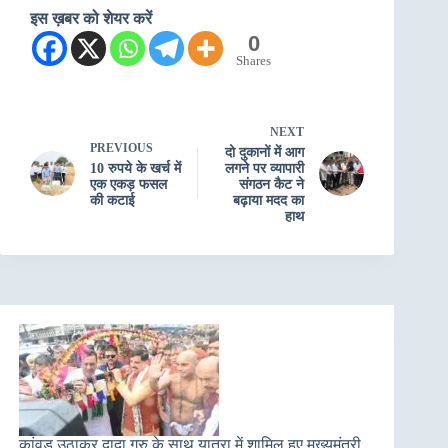
इस ख़बर को शेयर करें
0
Shares
NEXT
PREVIOUS
दो दुकानों में आग
10 रुपये के खर्च में
लगने पर व्यापारी
एक एकड़ फसल
संगठन कैट ने
की कटाई
बढ़ाया मदद का
हाथ
कांवड़ उठाकर दादा गुरु के साथ यात्रा में शामिल हुए मुख्यमंत्री