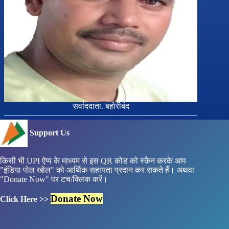
सवांददाता. बहोरीबंद
Support Us
किसी भी UPI ऐप्प के माध्यम से इस QR कोड को स्कैन करके आप
"इंडिया पोल खोल" को आर्थिक सहायता प्रदान कर सकते हैं। अथवा
"Donate Now" पर टच/क्लिक करें।
Donate Now
Click Here >>