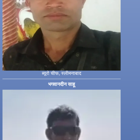
ब्यूरो चीफ, स्लीमनाबाद
भगवानदीन साहू