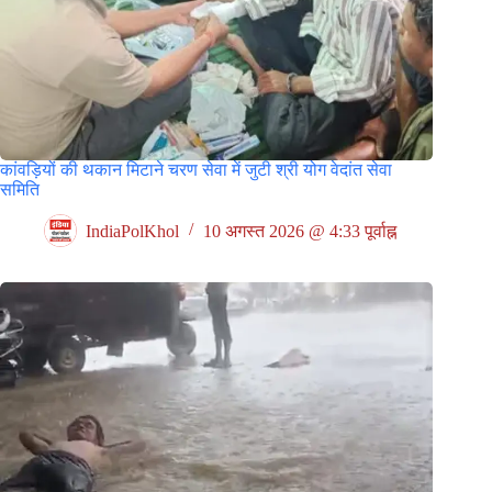
कांवड़ियों की थकान मिटाने चरण सेवा में जुटी श्री योग वेदांत सेवा
समिति
IndiaPolKhol
10 अगस्त 2026 @ 4:33 पूर्वाह्न