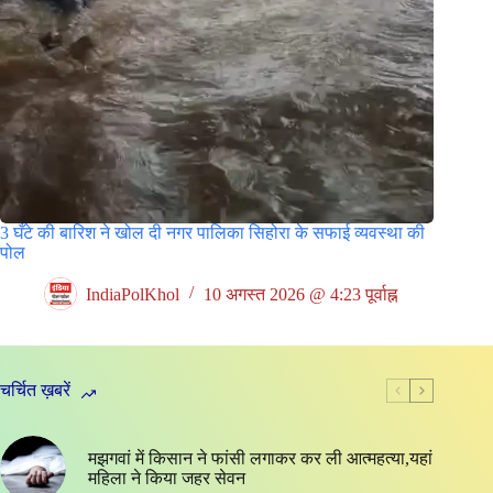
3 घँटे की बारिश ने खोल दी नगर पालिका सिहोरा के सफाई व्यवस्था की
पोल
IndiaPolKhol
10 अगस्त 2026 @ 4:23 पूर्वाह्न
चर्चित ख़बरें
मझगवां में किसान ने फांसी लगाकर कर ली आत्महत्या,यहां
महिला ने किया जहर सेवन