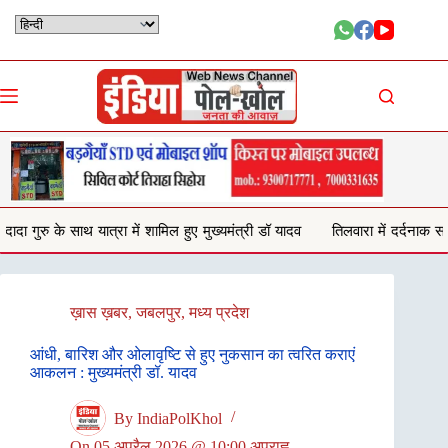
Skip
to
content
 शामिल हुए मुख्यमंत्री डॉ यादव
तिलवारा में दर्दनाक सड़क हादसा,2 की मौत,1 घ
ख़ास ख़बर
,
जबलपुर
,
मध्य प्रदेश
आंधी, बारिश और ओलावृष्टि से हुए नुकसान का त्वरित कराएं
आकलन : मुख्यमंत्री डॉ. यादव
By
IndiaPolKhol
On
05 अप्रैल 2026 @ 10:00 अपराह्न