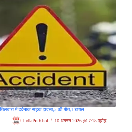
तिलवारा में दर्दनाक सड़क हादसा,2 की मौत,1 घायल
IndiaPolKhol
10 अगस्त 2026 @ 7:18 पूर्वाह्न