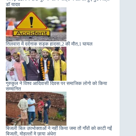
डॉ यादव
तिलवारा में दर्दनाक सड़क हादसा,2 की मौत,1 घायल
गुरुकुल ने विश्व आदिवासी दिवस पर समाजिक लोगो को किया
सम्मानित
बिजली बिल उपभोक्ताओं ने नहीं किया जमा तों गाँवों को काटी गईं
बिजली, मोहल्लों मे छाया अंधेरा