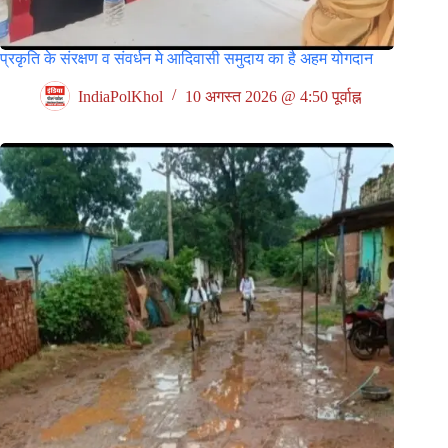
प्रकृति के संरक्षण व संवर्धन मे आदिवासी समुदाय का है अहम योगदान
IndiaPolKhol
10 अगस्त 2026 @ 4:50 पूर्वाह्न