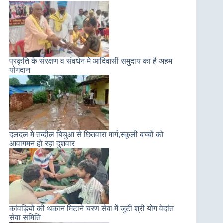
प्रकृति के संरक्षण व संवर्धन मे आदिवासी समुदाय का है अहम
योगदान
दलदल मे तब्दील बिचुआ से छितवारा मार्ग,स्कूली बच्चों को
आवागमन हो रहा दुशवार
कांवड़ियों की थकान मिटाने चरण सेवा में जुटी श्री योग वेदांत
सेवा समिति