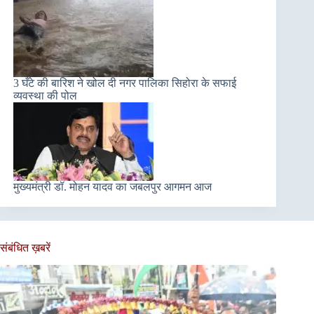
3 घँटे की बारिश ने खोल दी नगर पालिका सिहोरा के सफाई
व्यवस्था की पोल
मुख्‍यमंत्री डॉ. मोहन यादव का जबलपुर आगमन आज
संबंधित ख़बरें