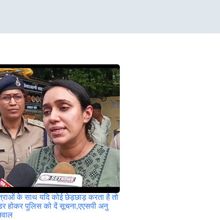
त्राओं के साथ यदि कोई छेड़छाड़ करता है तो
डर होकर पुलिस को दें सूचना,एएसपी अनु
निवाल