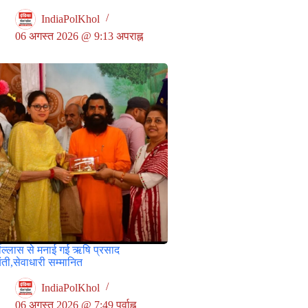
IndiaPolKhol
06 अगस्त 2026 @ 9:13 अपराह्न
षोल्लास से मनाई गई ऋषि प्रसाद
ती,सेवाधारी सम्मानित
IndiaPolKhol
06 अगस्त 2026 @ 7:49 पूर्वाह्न