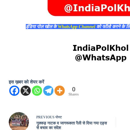
इंडिया पोल खोल के
WhatsApp Channel
को फॉलो करने के ल
इस ख़बर को शेयर करें
0
Shares
PREVIOUS
पोस्ट
नुक्कड़ नाटक व जागरूकता रैली से दिया गया एड्स
से बचाव का संदेश