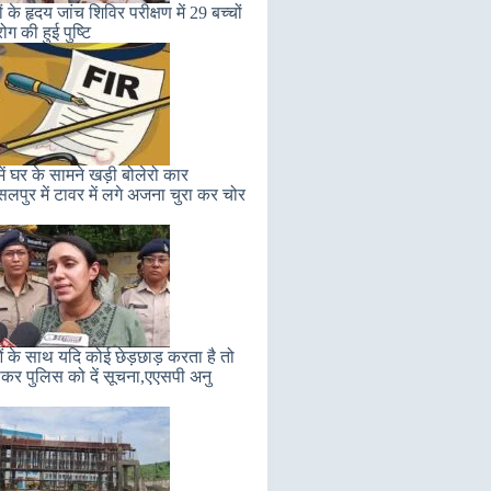
ं के हृदय जांच शिविर परीक्षण में 29 बच्चों
 रोग की हुई पुष्टि
ें घर के सामने खड़ी बोलेरो कार
सलपुर में टावर में लगे अजना चुरा कर चोर
ं के साथ यदि कोई छेड़छाड़ करता है तो
कर पुलिस को दें सूचना,एएसपी अनु