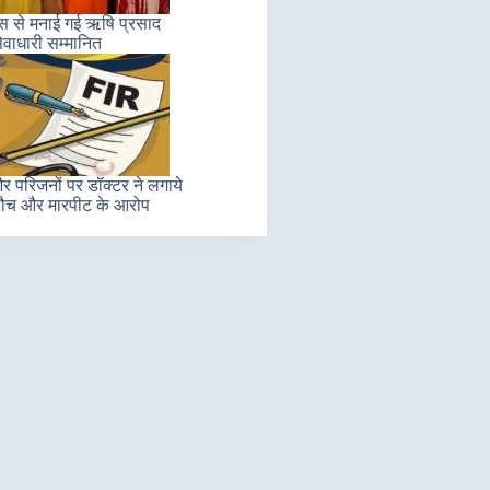
लास से मनाई गई ऋषि प्रसाद
ेवाधारी सम्मानित
 परिजनों पर डॉक्टर ने लगाये
ौच और मारपीट के आरोप