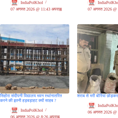
IndiaPolKhol
IndiaPolKh
07 अगस्त 2026 @ 11:43 अपराह्न
07 अगस्त 2026 @ 9
सिहोरा संदीपनी विद्यालय भवन स्थांनातरित
शराब से भरी बोरियां छोड़क
करने की इतनी हड़बड़ाहट क्यों साहब ?
IndiaPolKh
IndiaPolKhol
06 अगस्त 2026 @ 5
06 अगस्त 2026 @ 8:26 अपराह्न