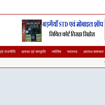
एवं राजनीति
आस्था एवं संस्कृति
ज्योतिष
स्वास्थ्य
अपराध समाचार
जनसंवाद में सुनीं समस्याए