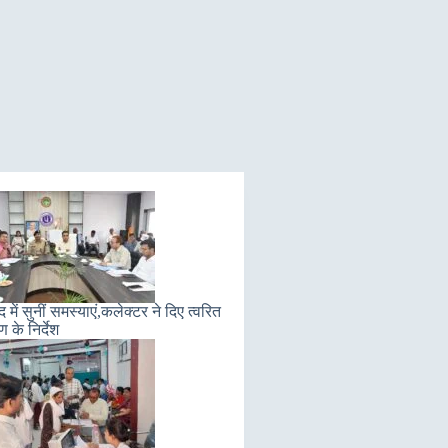
में सुनीं समस्याएं,कलेक्टर ने दिए त्वरित
 के निर्देश