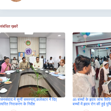
संबंधित ख़बरें
जनसंवाद में सुनीं समस्याएं,कलेक्टर ने दिए
46 बच्चों के हृदय जांच शिविर
त्वरित निराकरण के निर्देश
बच्चों में हृदय रोग की हुई पुष्