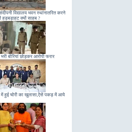
संदीपनी विद्यालय भवन स्थांनातरित करने
ी हड़बड़ाहट क्यों साहब ?
 भरी बोरियां छोड़कर आरोपी फरार
में हुई चोरी का खुलासा,ऐसे पकड़ में आये