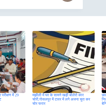
 परीक्षण में 29
मझौली में घर के सामने खड़ी बोलेरो कार
छा
टि
चोरी,गोसलपुर में टावर में लगे अजना चुरा कर
नि
चोर फरार
बे