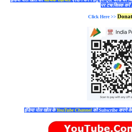
पर टच/क्लिक करे
Dona
Click Here >>
इंडिया पोल खोल के
YouTube Channel
को Subscribe करने क