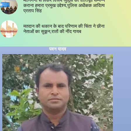
मतगणना से लेकर विजय जुलूस को शांतिपूर्व सम्पन्न
कराना हमारा प्रमुख उद्देश्य,पुलिस अधीक्षक आदित्य
प्रताप सिंह
मतदान की थकान के बाद परिणाम की चिंता ने छीना
नेताओं का सुकून,रातों की नींद गायब
पवन यादव