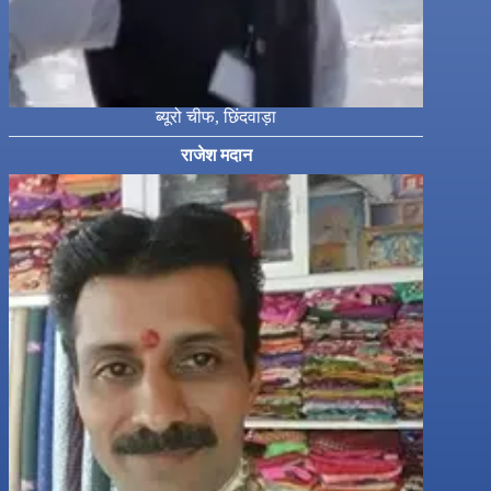
ब्यूरो चीफ, छिंदवाड़ा
राजेश मदान