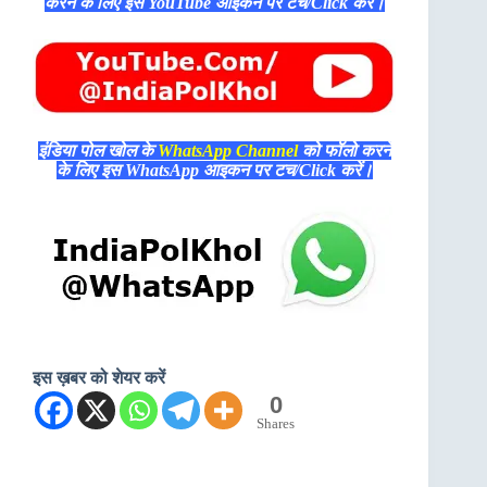
करने के लिए इस YouTube आइकन पर टच/Click करें।
इंडिया पोल खोल के
WhatsApp Channel
को फॉलो करने
के लिए इस WhatsApp आइकन पर टच/Click करें।
इस ख़बर को शेयर करें
0
Shares