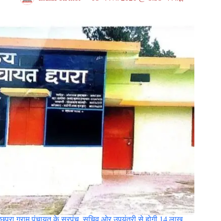
छपरा ग्राम पंचायत के सरपंच, सचिव ओर उपयंत्री से होगी 14 लाख