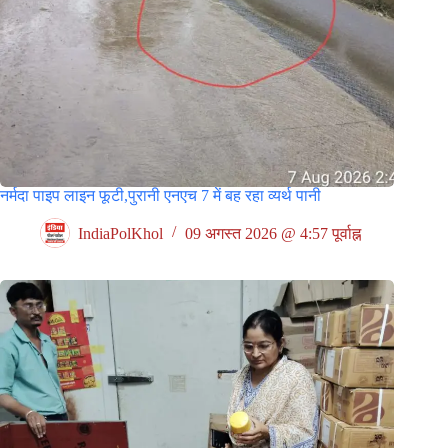
नर्मदा पाइप लाइन फूटी,पुरानी एनएच 7 में बह रहा व्यर्थ पानी
IndiaPolKhol
09 अगस्त 2026 @ 4:57 पूर्वाह्न