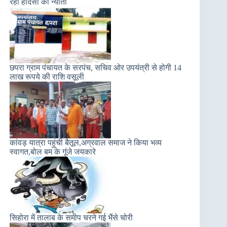
रहा हादसों को न्यौता
छपरा ग्राम पंचायत के सरपंच, सचिव ओर उपयंत्री से होगी 14
लाख रूपये की राशि वसूली
कांवड़ यात्रा पहुंची बैतूल,अग्रवाल समाज ने किया भव्य
स्वागत,बोल बम के गूंजे जयकारे
सिहोरा में तालाब के समीप चरने गई भैंसे चोरी