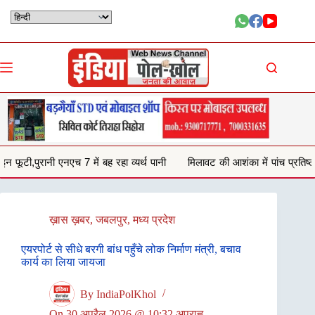
Skip
to
content
रहा व्यर्थ पानी
मिलावट की आशंका में पांच प्रतिष्ठानों से जब्त किया 132 किलो घी,
ख़ास ख़बर
,
जबलपुर
,
मध्य प्रदेश
एयरपोर्ट से सीधे बरगी बांध पहुँचे लोक निर्माण मंत्री, बचाव
कार्य का लिया जायजा
By
IndiaPolKhol
On
30 अप्रैल 2026 @ 10:32 अपराह्न