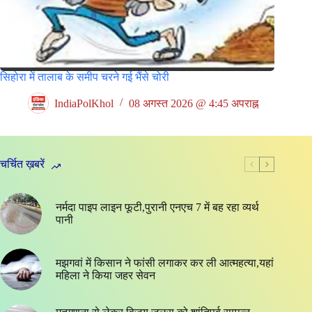
सिहोरा में तालाब के समीप चरने गई भैंसे चोरी
IndiaPolKhol
08 अगस्त 2026 @ 4:45 अपराह्न
चर्चित ख़बरें
नर्मदा पाइप लाइन फूटी,पुरानी एनएच 7 में बह रहा व्यर्थ
पानी
मझगवां में किसान ने फांसी लगाकर कर ली आत्महत्या,यहां
महिला ने किया जहर सेवन