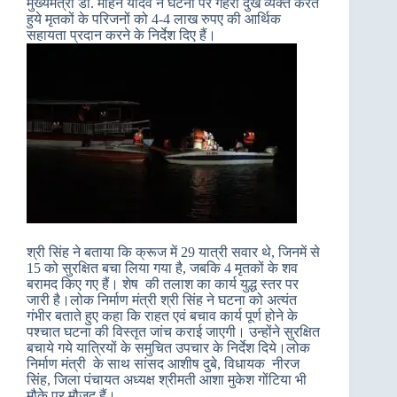
मुख्यमंत्री डॉ. मोहन यादव ने घटना पर गहरा दुख व्यक्त करते
हुये मृतकों के परिजनों को 4-4 लाख रुपए की आर्थिक
सहायता प्रदान करने के निर्देश दिए हैं।
श्री सिंह ने बताया कि क्रूज में 29 यात्री सवार थे, जिनमें से
15 को सुरक्षित बचा लिया गया है, जबकि 4 मृतकों के शव
बरामद किए गए हैं। शेष की तलाश का कार्य युद्ध स्तर पर
जारी है।लोक निर्माण मंत्री श्री सिंह ने घटना को अत्यंत
गंभीर बताते हुए कहा कि राहत एवं बचाव कार्य पूर्ण होने के
पश्चात घटना की विस्तृत जांच कराई जाएगी। उन्होंने सुरक्षित
बचाये गये यात्रियों के समुचित उपचार के निर्देश दिये।लोक
निर्माण मंत्री के साथ सांसद आशीष दुबे, विधायक नीरज
सिंह, जिला पंचायत अध्यक्ष श्रीमती आशा मुकेश गोंटिया भी
मौके पर मौजूद हैं।