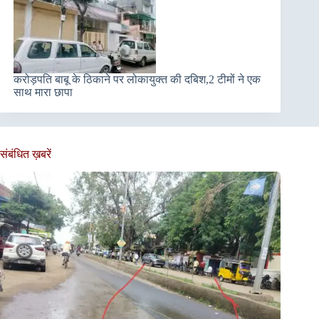
करोड़पति बाबू के ठिकाने पर लोकायुक्त की दबिश,2 टीमों ने एक
साथ मारा छापा
संबंधित ख़बरें