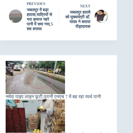
PREVIOUS
NEXT
जबलपुर में बड़ा
जबलपुर हादसे
हादसा,यात्रियों से
को मुख्यमंत्री डॉ.
भरा क्रूज गहरे
यादव ने बताया
पानी में समा गया,5
पीड़ादायक
शव बरामद
नर्मदा पाइप लाइन फूटी,पुरानी एनएच 7 में बह रहा व्यर्थ पानी