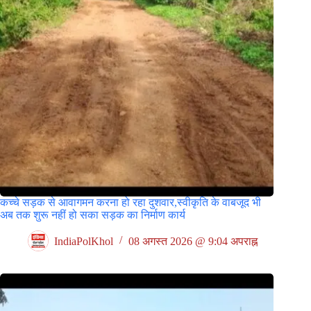
कच्चे सड़क से आवागमन करना हो रहा दुशवार,स्वीकृति के वाबजूद भी
अब तक शुरू नहीं हो सका सड़क का निर्माण कार्य
IndiaPolKhol
08 अगस्त 2026 @ 9:04 अपराह्न