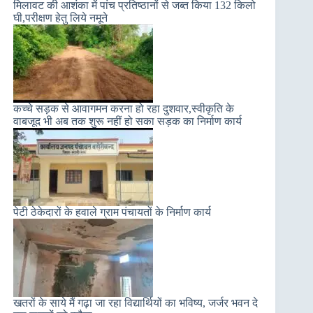
मिलावट की आशंका में पांच प्रतिष्ठानों से जब्त किया 132 किलो
घी,परीक्षण हेतु लिये नमूने
कच्चे सड़क से आवागमन करना हो रहा दुशवार,स्वीकृति के
वाबजूद भी अब तक शुरू नहीं हो सका सड़क का निर्माण कार्य
पेटी ठेकेदारों के हवाले ग्राम पंचायतों के निर्माण कार्य
खतरों के साये मैं गढ़ा जा रहा विद्यार्थियों का भविष्य, जर्जर भवन दे