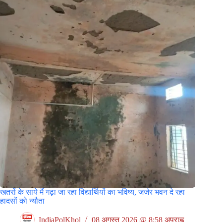
खतरों के साये मैं गढ़ा जा रहा विद्यार्थियों का भविष्य, जर्जर भवन दे रहा
हादसों को न्यौता
IndiaPolKhol
08 अगस्त 2026 @ 8:58 अपराह्न