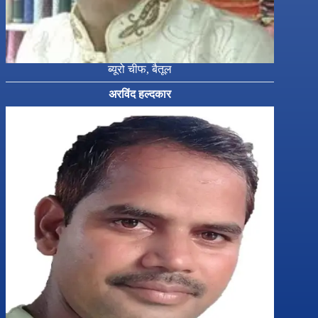
ब्यूरो चीफ, बैतूल
अरविंद हल्दकार