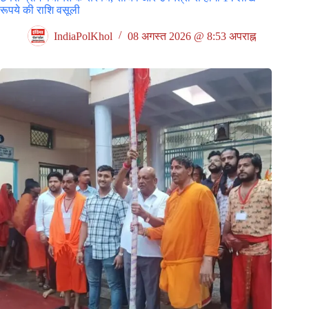
रूपये की राशि वसूली
IndiaPolKhol
08 अगस्त 2026 @ 8:53 अपराह्न