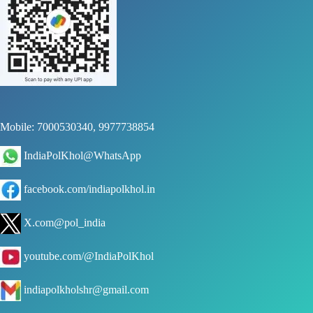
Mobile: 7000530340, 9977738854
IndiaPolKhol@WhatsApp
facebook.com/indiapolkhol.in
X.com@pol_india
youtube.com/@IndiaPolKhol
indiapolkholshr@gmail.com