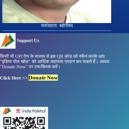
सवांददाता. बहोरीबंद
Support Us
किसी भी UPI ऐप्प के माध्यम से इस QR कोड को स्कैन करके आप
"इंडिया पोल खोल" को आर्थिक सहायता प्रदान कर सकते हैं। अथवा
"Donate Now" पर टच/क्लिक करें।
Donate Now
Click Here >>