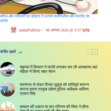
मरीज और परिजनों पर डॉक्टर ने लगाये गालीगलौच और मारपीट के
आरोप
IndiaPolKhol
06 अगस्त 2026 @ 5:37 पूर्वाह्न
चर्चित ख़बरें
मझगवां में किसान ने फांसी लगाकर कर ली आत्महत्या,यहां
महिला ने किया जहर सेवन
मतगणना से लेकर विजय जुलूस को शांतिपूर्व सम्पन्न
कराना हमारा प्रमुख उद्देश्य,पुलिस अधीक्षक आदित्य
प्रताप सिंह
मतदान की थकान के बाद परिणाम की चिंता ने छीना