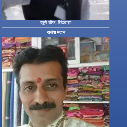
ब्यूरो चीफ, छिंदवाड़ा
राजेश मदान