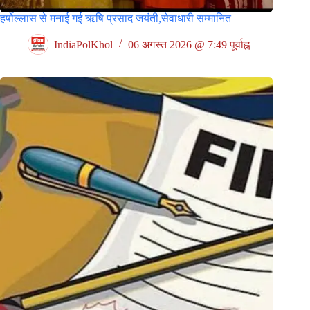
हर्षोल्लास से मनाई गई ऋषि प्रसाद जयंती,सेवाधारी सम्मानित
IndiaPolKhol
06 अगस्त 2026 @ 7:49 पूर्वाह्न