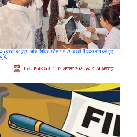
46 बच्चों के हृदय जांच शिविर परीक्षण में 29 बच्चों में हृदय रोग की हुई
पुष्टि
IndiaPolKhol
07 अगस्त 2026 @ 9:24 अपराह्न