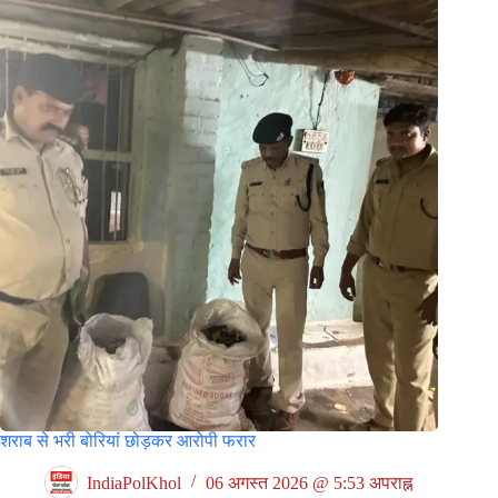
शराब से भरी बोरियां छोड़कर आरोपी फरार
IndiaPolKhol
06 अगस्त 2026 @ 5:53 अपराह्न