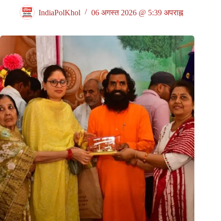
IndiaPolKhol
06 अगस्त 2026 @ 5:39 अपराह्न