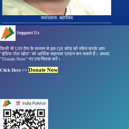
सवांददाता. बहोरीबंद
Support Us
किसी भी UPI ऐप्प के माध्यम से इस QR कोड को स्कैन करके आप
"इंडिया पोल खोल" को आर्थिक सहायता प्रदान कर सकते हैं। अथवा
"Donate Now" पर टच/क्लिक करें।
Donate Now
Click Here >>