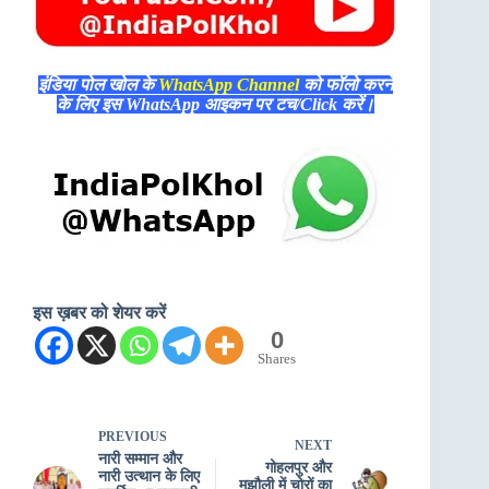
इंडिया पोल खोल के
WhatsApp Channel
को फॉलो करने
के लिए इस WhatsApp आइकन पर टच/Click करें।
इस ख़बर को शेयर करें
0
Shares
PREVIOUS
NEXT
नारी सम्मान और
गोहलपुर और
नारी उत्थान के लिए
मझौली में चोरों का