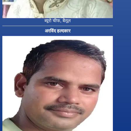
ब्यूरो चीफ, बैतूल
अरविंद हल्दकार