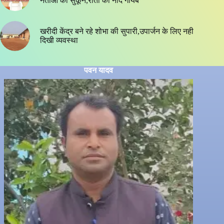
नेताओं का सुकून,रातों की नींद गायब
खरीदी केंद्र बने रहे शोभा की सुपारी,उपार्जन के लिए नही
दिखी व्यवस्था
पवन यादव