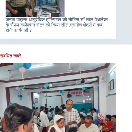
जनता पाइल्स आयुर्वेदिक हॉस्पिटल को नोटिस,डॉ लाल पैथलैब्स
के सैंपल कलेक्शन सेंटर को किया सील,ग्रामीण क्षेत्रों में कब
होगी कार्यवाही ?
संबंधित ख़बरें