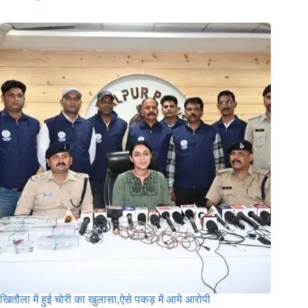
खितौला में हुई चोरी का खुलासा,ऐसे पकड़ में आये आरोपी