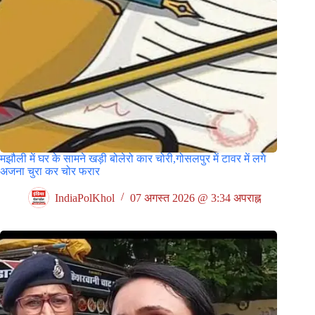
मझौली में घर के सामने खड़ी बोलेरो कार चोरी,गोसलपुर में टावर में लगे
अजना चुरा कर चोर फरार
IndiaPolKhol
07 अगस्त 2026 @ 3:34 अपराह्न