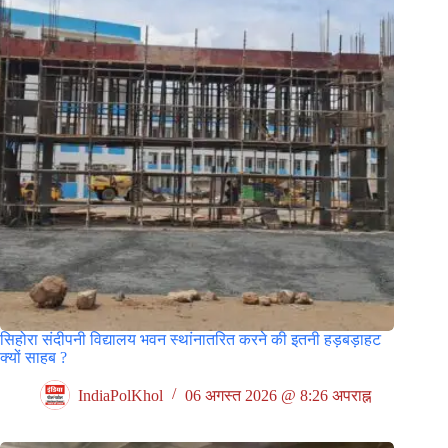
सिहोरा संदीपनी विद्यालय भवन स्थांनातरित करने की इतनी हड़बड़ाहट
क्यों साहब ?
IndiaPolKhol
06 अगस्त 2026 @ 8:26 अपराह्न