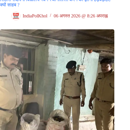
क्यों साहब ?
IndiaPolKhol
06 अगस्त 2026 @ 8:26 अपराह्न