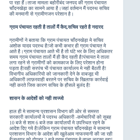
पा रहा हैं।ताजा मामला बहोरीबंद जनपद की ग्राम पंचायत
चाँदनखेड़ा का सामने आया है।जहां वर्तमान मैं पदस्थ सचिव
की मनमानी से ग्रामीणजन परेशान है।
ग्राम पंचायत रहती है तालों मैं कैद,सचिव रहते है नदारद
ग्रामीणों ने बताया कि ग्राम पंचायत चाँदनखेड़ा मे सचिव
अशोक यादव पदस्थ है!जो कभी कभार ही ग्राम पंचायत मे
आते है।ग्राम पंचायत आते भी है तो घंटे भर के लिए अधिकतर
समय ग्राम पंचायत तालों मैं ही कैद रहती है!पंचायत मे ताला
लगा रहने से ग्रामीणों को कामकाज के लिए परेशान होना
पड़ता है!वही सरपंच भी पंचायत कार्यालय मे नही बैठती है!
विभागीय अधिकारियो को जानकारी देने के वाबजूद भी
अधिकारी लाफ़रवाही बरतने पर सचिव के खिलाफ कार्रवाई
नही करते जिस कारण सचिव के हौसले बुलंद है!
शासन के आदेशों को नही त्वज्जो
हाल ही मे सामान्य प्रशासन विभाग की ओर से समस्त
सरकारी कार्यालयों मे पदस्थ अधिकारी -कर्मचारियों को सुबह
10 बजे से शाम 6 बजे तक कार्यालयों मे उपस्थित रहने के
आदेश दिए गये है!लेकिन ग्राम पंचायत चाँदनखेड़ा मे सामान्य
प्रशासन विभाग के आदेश की खुलेआम नाफरमानी की जा रही
है!बुधवार को दोपहर 2 बजे ग्राम पंचायत मे ताला लटका रहा!