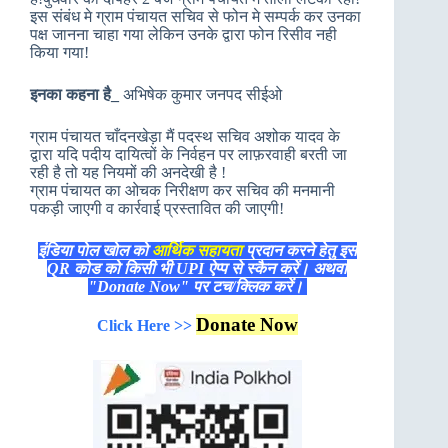
इस संबंध मे ग्राम पंचायत सचिव से फोन मे सम्पर्क कर उनका
पक्ष जानना चाहा गया लेकिन उनके द्वारा फोन रिसीव नही
किया गया!
इनका कहना है_
अभिषेक कुमार जनपद सीईओ
ग्राम पंचायत चाँदनखेड़ा मैं पदस्थ सचिव अशोक यादव के
द्वारा यदि पदीय दायित्वों के निर्वहन पर लाफ़रवाही बरती जा
रही है तो यह नियमों की अनदेखी है !
ग्राम पंचायत का ओचक निरीक्षण कर सचिव की मनमानी
पकड़ी जाएगी व कार्रवाई प्रस्तावित की जाएगी!
इंडिया पोल खोल को
आर्थिक सहायता
प्रदान करने हेतु इस
QR कोड को किसी भी UPI ऐप्प से स्कैन करें। अथवा
"Donate Now" पर टच/क्लिक करें।
Donate Now
Click Here >>