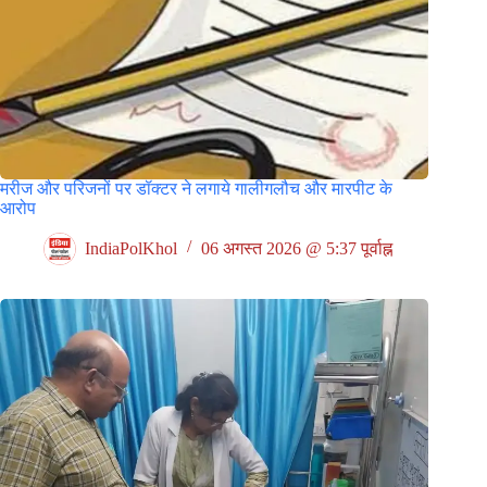
मरीज और परिजनों पर डॉक्टर ने लगाये गालीगलौच और मारपीट के
आरोप
IndiaPolKhol
06 अगस्त 2026 @ 5:37 पूर्वाह्न