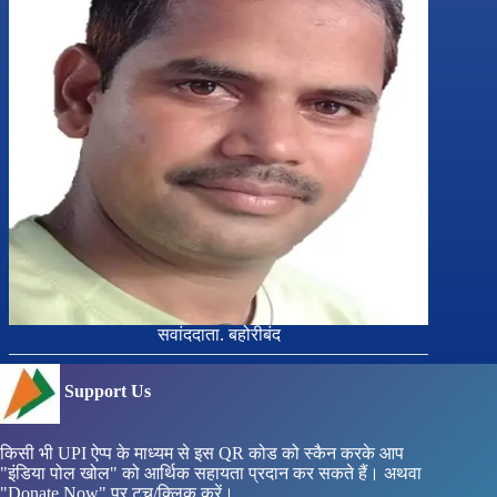
सवांददाता. बहोरीबंद
Support Us
किसी भी UPI ऐप्प के माध्यम से इस QR कोड को स्कैन करके आप
"इंडिया पोल खोल" को आर्थिक सहायता प्रदान कर सकते हैं। अथवा
"Donate Now" पर टच/क्लिक करें।