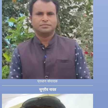
प्रधान संपादक
सुग्रीव यादव