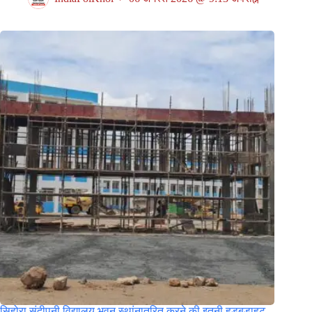
सिहोरा संदीपनी विद्यालय भवन स्थांनातरित करने की इतनी हड़बड़ाहट