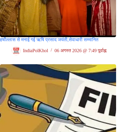
हर्षोल्लास से मनाई गई ऋषि प्रसाद जयंती,सेवाधारी सम्मानित
IndiaPolKhol
06 अगस्त 2026 @ 7:49 पूर्वाह्न