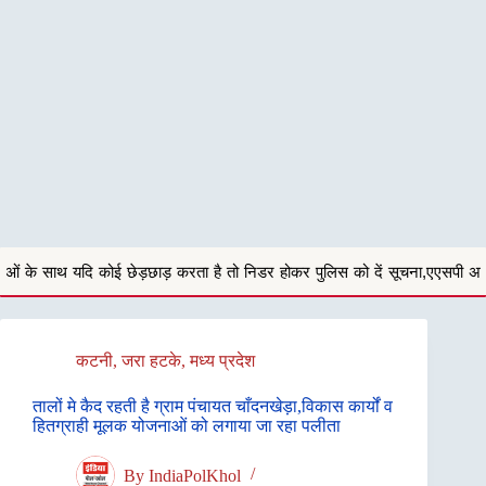
ड़छाड़ करता है तो निडर होकर पुलिस को दें सूचना,एएसपी अनु बेनिवाल
सिहोरा स
कटनी
,
जरा हटके
,
मध्य प्रदेश
तालों मे कैद रहती है ग्राम पंचायत चाँदनखेड़ा,विकास कार्यों व
हितग्राही मूलक योजनाओं को लगाया जा रहा पलीता
By
IndiaPolKhol