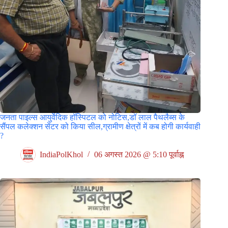
जनता पाइल्स आयुर्वेदिक हॉस्पिटल को नोटिस,डॉ लाल पैथलैब्स के
सैंपल कलेक्शन सेंटर को किया सील,ग्रामीण क्षेत्रों में कब होगी कार्यवाही
?
IndiaPolKhol
06 अगस्त 2026 @ 5:10 पूर्वाह्न