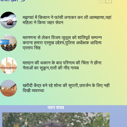
मझगवां में किसान ने फांसी लगाकर कर ली आत्महत्या,यहां
महिला ने किया जहर सेवन
मतगणना से लेकर विजय जुलूस को शांतिपूर्व सम्पन्न
कराना हमारा प्रमुख उद्देश्य,पुलिस अधीक्षक आदित्य
प्रताप सिंह
मतदान की थकान के बाद परिणाम की चिंता ने छीना
नेताओं का सुकून,रातों की नींद गायब
खरीदी केंद्र बने रहे शोभा की सुपारी,उपार्जन के लिए नही
दिखी व्यवस्था
पवन यादव