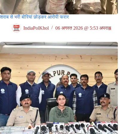
शराब से भरी बोरियां छोड़कर आरोपी फरार
IndiaPolKhol
06 अगस्त 2026 @ 5:53 अपराह्न