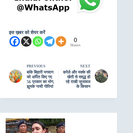
इस ख़बर को शेयर करें
0
Shares
PREVIOUS
NEXT
बांके बिहारी भगवान
करेले और मक्के की
को अर्पित किए गए
खेती से समृद्ध हो
56 प्रकार का भोग,
रहे राखी जुजावल
झुमके नाची गोपियां
के किसान