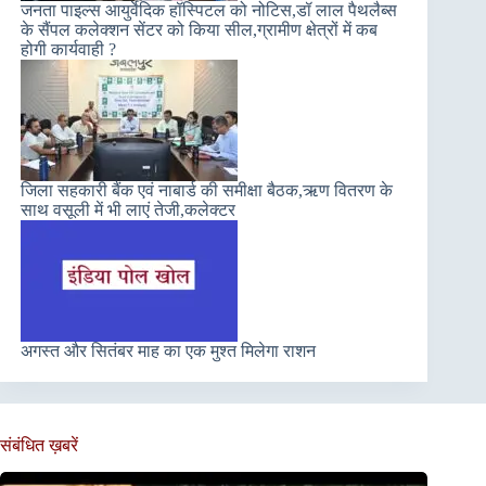
जनता पाइल्स आयुर्वेदिक हॉस्पिटल को नोटिस,डॉ लाल पैथलैब्स
के सैंपल कलेक्शन सेंटर को किया सील,ग्रामीण क्षेत्रों में कब
होगी कार्यवाही ?
जिला सहकारी बैंक एवं नाबार्ड की समीक्षा बैठक,ऋण वितरण के
साथ वसूली में भी लाएं तेजी,कलेक्टर
अगस्त और सितंबर माह का एक मुश्त मिलेगा राशन
संबंधित ख़बरें