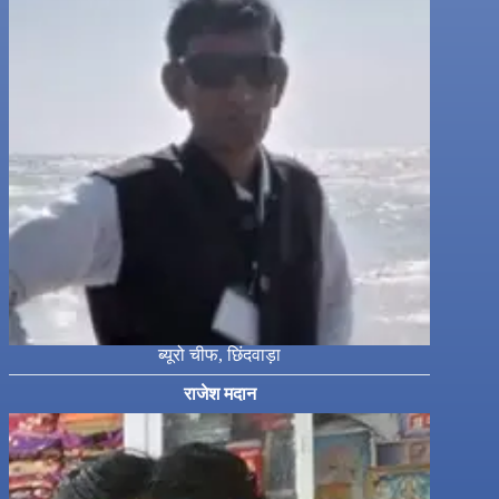
ब्यूरो चीफ, छिंदवाड़ा
राजेश मदान