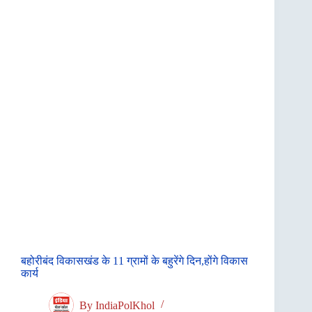
बहोरीबंद विकासखंड के 11 ग्रामों के बहुरेंगे दिन,होंगे विकास
कार्य
By
IndiaPolKhol