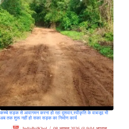
कच्चे सड़क से आवागमन करना हो रहा दुशवार,स्वीकृति के वाबजूद भी
अब तक शुरू नहीं हो सका सड़क का निर्माण कार्य
IndiaPolKhol
08 अगस्त 2026 @ 9:04 अपराह्न