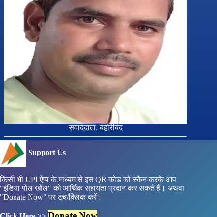
सवांददाता. बहोरीबंद
Support Us
किसी भी UPI ऐप्प के माध्यम से इस QR कोड को स्कैन करके आप
"इंडिया पोल खोल" को आर्थिक सहायता प्रदान कर सकते हैं। अथवा
"Donate Now" पर टच/क्लिक करें।
Donate Now
Click Here >>