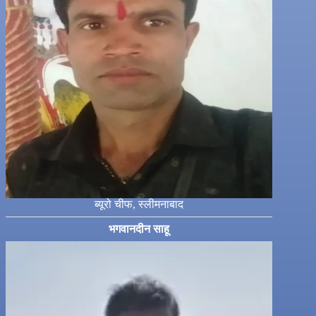
ब्यूरो चीफ, स्लीमनाबाद
भगवानदीन साहू