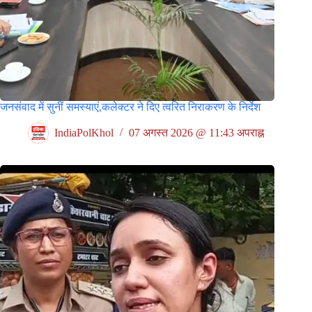
जनसंवाद में सुनीं समस्याएं,कलेक्टर ने दिए त्वरित निराकरण के निर्देश
IndiaPolKhol
07 अगस्त 2026 @ 11:43 अपराह्न