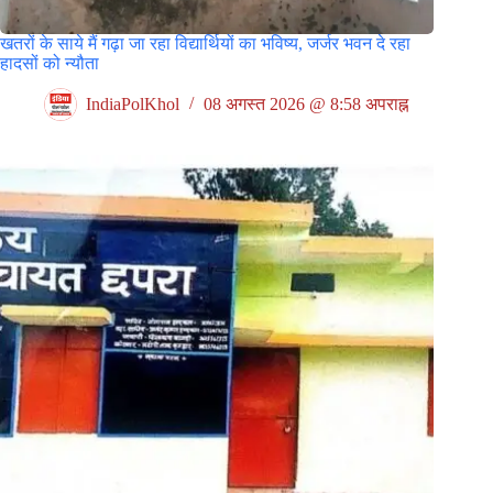
खतरों के साये मैं गढ़ा जा रहा विद्यार्थियों का भविष्य, जर्जर भवन दे रहा
हादसों को न्यौता
IndiaPolKhol
08 अगस्त 2026 @ 8:58 अपराह्न