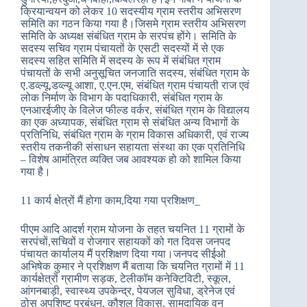
क्रियान्वयन को लेकर 10 सदस्यीय ग्राम स्तरीय अभिसरण
समिति का गठन किया गया है।जिसमे ग्राम स्तरीय अभिसरण
समिति के अध्यक्ष संबंधित ग्राम के सरपंच होंगे। समिति के
सदस्य सचिव ग्राम पंचायतों के एसटी सदस्यों में से एक
सदस्य सहित समिति में सदस्य के रूप में संबंधित ग्राम
पंचायतों के सभी अनुसूचित जनजाति सदस्य, संबंधित ग्राम के
ए.डव्ल्यू.डव्ल्यू आशा, ए.एन.एम, संबंधित ग्राम पंचायती राज एवं
लोक निर्माण के विभाग के पदाधिकारी, संबंधित ग्राम के
एनआरईजीए के विलेज फील्ड वर्कर, संबंधित ग्राम के विद्यालय
का एक अध्यापक, संबंधित ग्राम से संबंधित अन्य विभागों के
प्रतिनिधि, संबंधित ग्राम के ग्राम विकास अधिकारी, एवं राज्य
स्तरीय तकनीकी संसाधन सहायता संस्था का एक प्रतिनिधि
– विशेष आमंत्रित व्यक्ति जब आवश्यक हो को शामिल किया
गया है।
11 कार्य क्षेत्रों मैं होगा काम,दिया गया प्रशिक्षण_
पीएम आदि आदर्श ग्राम योजना के तहत चयनित 11 ग्रामों के
सरपंचों,सचिवों व रोजगार सहायकों को गत दिवस जनपद
पंचायत कार्यालय मैं प्रशिक्षण दिया गया।जनपद सीईओ
अभिषेक कुमार ने प्रशिक्षण मैं बताया कि चयनित ग्रामों में 11
कार्यक्षेत्रों ग्रामीण सड़क, टेलीकॉम कनेक्टिविटी, स्कूल,
आंगनबाड़ी, स्वास्थ्य उपकेन्द्र, पेयजल सुविधा, ड्रेनेज एवं
ठोस अपशिष्ट प्रबंधन, कौशल विकास, सामुदायिक वन