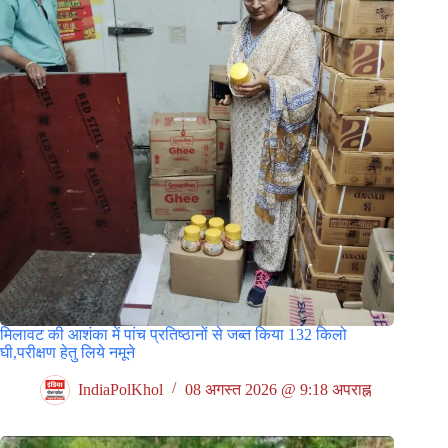
मिलावट की आशंका में पांच प्रतिष्ठानों से जब्त किया 132 किलो
घी,परीक्षण हेतु लिये नमूने
IndiaPolKhol
08 अगस्त 2026 @ 9:18 अपराह्न