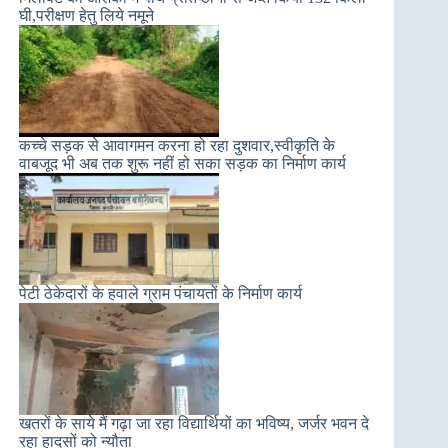
घी,परीक्षण हेतु लिये नमूने
कच्चे सड़क से आवागमन करना हो रहा दुशवार,स्वीकृति के
वाबजूद भी अब तक शुरू नहीं हो सका सड़क का निर्माण कार्य
पेटी ठेकेदारों के हवाले ग्राम पंचायतों के निर्माण कार्य
खतरों के साये मैं गढ़ा जा रहा विद्यार्थियों का भविष्य, जर्जर भवन दे
रहा हादसों को न्यौता