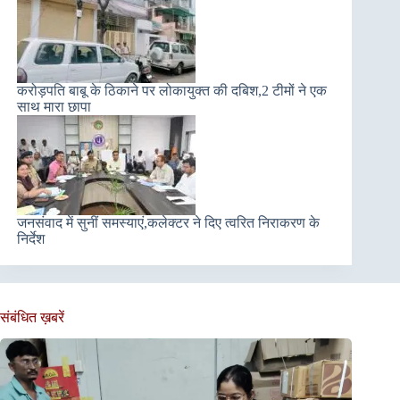
करोड़पति बाबू के ठिकाने पर लोकायुक्त की दबिश,2 टीमों ने एक
साथ मारा छापा
जनसंवाद में सुनीं समस्याएं,कलेक्टर ने दिए त्वरित निराकरण के
निर्देश
संबंधित ख़बरें