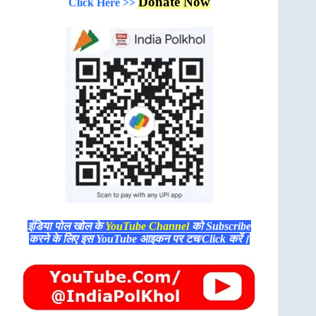
Donate Now
Click Here >>
इंडिया पोल खोल के
YouTube Channel
को Subscribe
करने के लिए इस YouTube आइकन पर टच/Click करें।