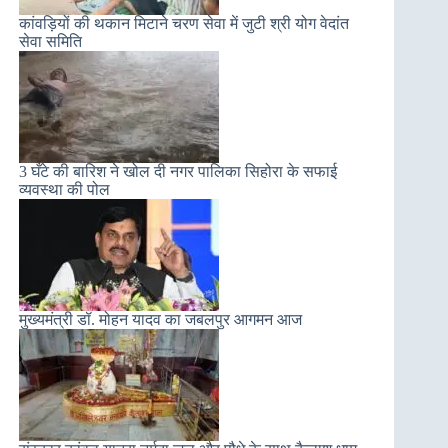
कांवड़ियों की थकान मिटाने चरण सेवा में जुटी श्री योग वेदांत
सेवा समिति
3 घँटे की बारिश ने खोल दी नगर पालिका सिहोरा के सफाई
व्यवस्था की पोल
मुख्‍यमंत्री डॉ. मोहन यादव का जबलपुर आगमन आज