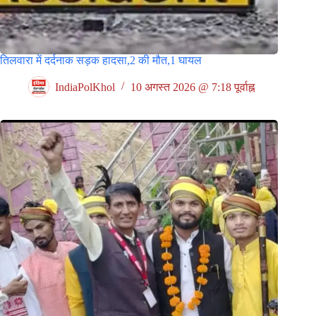
तिलवारा में दर्दनाक सड़क हादसा,2 की मौत,1 घायल
IndiaPolKhol
10 अगस्त 2026 @ 7:18 पूर्वाह्न