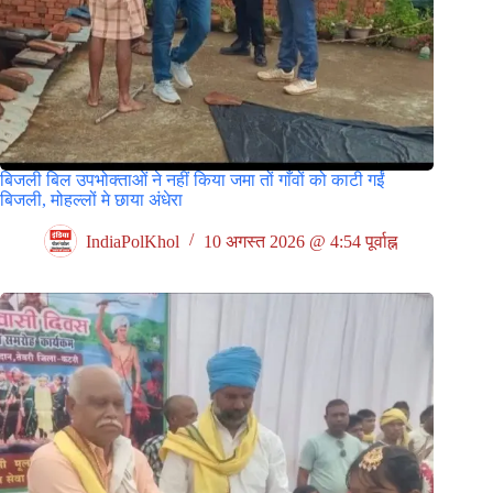
बिजली बिल उपभोक्ताओं ने नहीं किया जमा तों गाँवों को काटी गईं
बिजली, मोहल्लों मे छाया अंधेरा
IndiaPolKhol
10 अगस्त 2026 @ 4:54 पूर्वाह्न