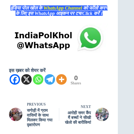
इंडिया पोल खोल के
WhatsApp Channel
को फॉलो करने
के लिए इस WhatsApp आइकन पर टच/Click करें।
इस ख़बर को शेयर करें
0
Shares
PREVIOUS
NEXT
सगोड़ी में ग्राम
आरोही समर कैंप
वासियों के साथ
मैं बच्चों ने सीखी
मिलकर किया गया
खेलो की बारीकियां
वृक्षारोपण