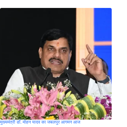
मुख्‍यमंत्री डॉ. मोहन यादव का जबलपुर आगमन आज