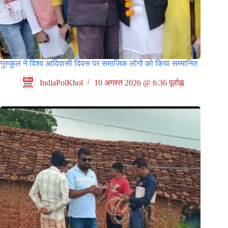
गुरुकुल ने विश्व आदिवासी दिवस पर समाजिक लोगो को किया सम्मानित
IndiaPolKhol
10 अगस्त 2026 @ 6:36 पूर्वाह्न