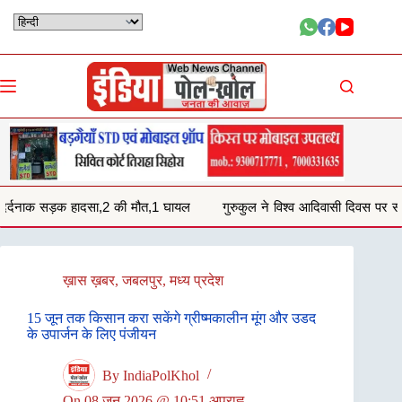
Skip
to
content
की मौत,1 घायल
गुरुकुल ने विश्व आदिवासी दिवस पर समाजिक लोगो को किया सम्
ख़ास ख़बर
,
जबलपुर
,
मध्य प्रदेश
15 जून तक किसान करा सकेंगे ग्रीष्मकालीन मूंग और उडद
के उपार्जन के लिए पंजीयन
By
IndiaPolKhol
On
08 जून 2026 @ 10:51 अपराह्न