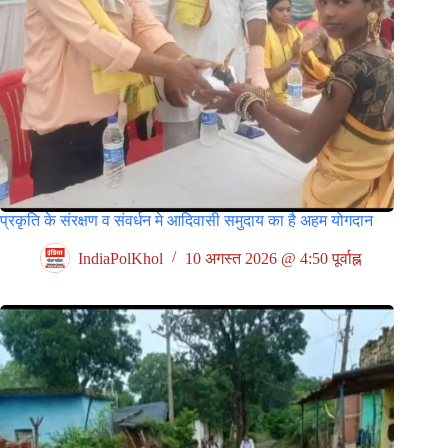
प्रकृति के संरक्षण व संवर्धन मे आदिवासी समुदाय का है अहम योगदान
IndiaPolKhol
10 अगस्त 2026 @ 4:50 पूर्वाह्न