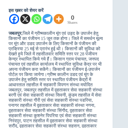
इस ख़बर को शेयर करें
0
Shares
जबलपुर
,जिले में ग्रीष्मकालीन मूंग एवं उड़द के उपार्जन हेतु
किसानों का पंजीयन 15 जून तक होगा। जिले में समर्थन मूल्य
पर मूंग और उडद उपार्जन के लिए किसानों के पंजीयन की
प्रक्रिया 25 मई से प्रारंभ हुई थी। किसानों की सुविधा को
देखते हुये जिले में तहसीलवार समिति स्तर पर 28 पंजीयन
केन्द्र स्थापित किये गये हैं। किसान ग्राम पंचायत, जनपद
पंचायत एवं तहसील कार्यालय में स्थापित सुविधा केंद्र पर भी
अपना पंजीयन करा सकेंगे। किसानों का पंजीयन ई-उपार्जन
पोर्टल पर किया जायेगा।ग्रीष्म कालीन उडद एवं मूंग के
उपार्जन हेतु समिति स्तर पर स्थापित पंजीयन केंद्रों में
आधारताल तहसील में सहकारी विपणन संस्था मर्यादित
जबलपुर, जबलपुर तहसील में वृहताकार सेवा सहकारी संस्था
बरगी एवं सेवा सहकारी संस्था सिवनी, कुंडम तहसील में सेवा
सहकारी संस्था गौरी एवं सेवा सहकारी संस्था पडरिया,
पनागर तहसील में वृहताकार सेवा सहकारी संस्था नगना,
वृहताकार सेवा सहकारी संस्था सिंगौद, वृहताकार सेवा
सहकारी संस्था कुशनेर पिपरिया एवं सेवा सहकारी संस्था
निरंदपुर, पाटन तहसील में वृहताकार सेवा सहकारी संस्था
सरौंद, वृहताकार सेवा सहकारी संस्था सहसन, वृहताकार