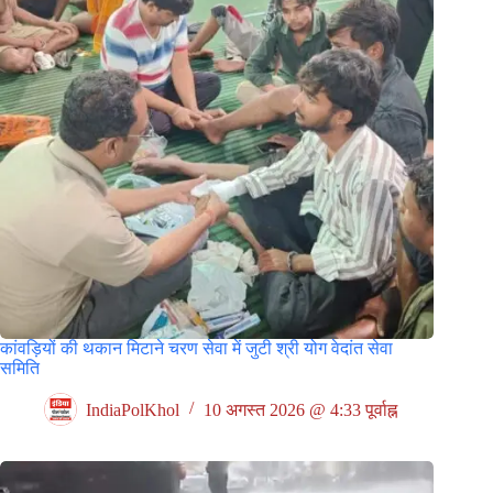
कांवड़ियों की थकान मिटाने चरण सेवा में जुटी श्री योग वेदांत सेवा
समिति
IndiaPolKhol
10 अगस्त 2026 @ 4:33 पूर्वाह्न