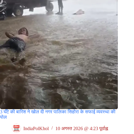
3 घँटे की बारिश ने खोल दी नगर पालिका सिहोरा के सफाई व्यवस्था की
पोल
IndiaPolKhol
10 अगस्त 2026 @ 4:23 पूर्वाह्न