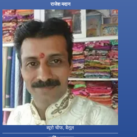
राजेश मदान
ब्यूरो चीफ, बैतूल