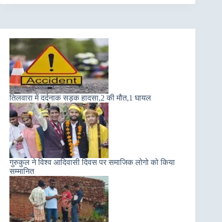
तिलवारा में दर्दनाक सड़क हादसा,2 की मौत,1 घायल
गुरुकुल ने विश्व आदिवासी दिवस पर समाजिक लोगो को किया
सम्मानित