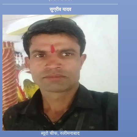
सुग्रीव यादव
ब्यूरो चीफ, स्लीमनाबाद