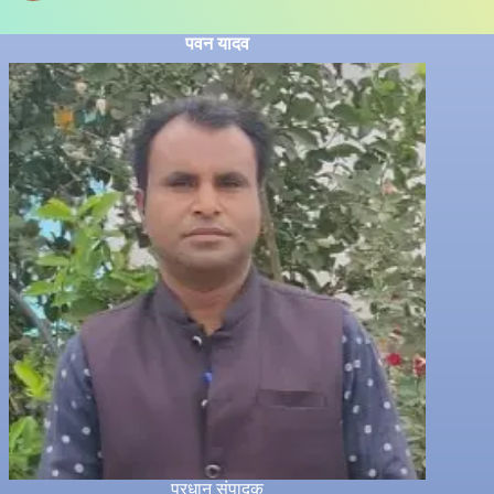
पवन यादव
प्रधान संपादक