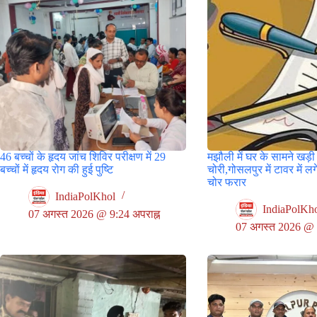
46 बच्चों के हृदय जांच शिविर परीक्षण में 29
मझौली में घर के सामने खड़ी
बच्चों में हृदय रोग की हुई पुष्टि
चोरी,गोसलपुर में टावर में 
चोर फरार
IndiaPolKhol
IndiaPolKh
07 अगस्त 2026 @ 9:24 अपराह्न
07 अगस्त 2026 @ 3