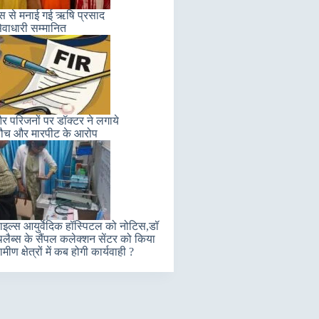
लास से मनाई गई ऋषि प्रसाद
ेवाधारी सम्मानित
 परिजनों पर डॉक्टर ने लगाये
ौच और मारपीट के आरोप
इल्स आयुर्वेदिक हॉस्पिटल को नोटिस,डॉ
लैब्स के सैंपल कलेक्शन सेंटर को किया
मीण क्षेत्रों में कब होगी कार्यवाही ?