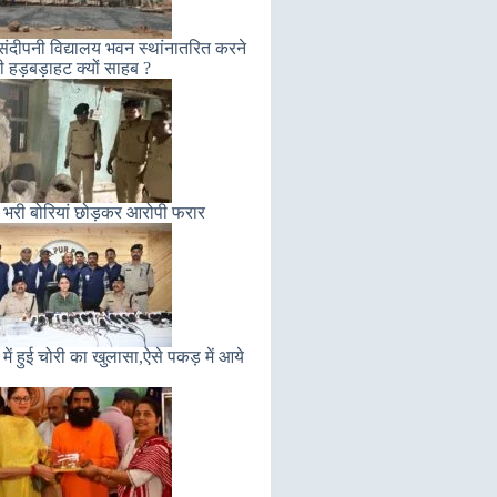
संदीपनी विद्यालय भवन स्थांनातरित करने
ी हड़बड़ाहट क्यों साहब ?
 भरी बोरियां छोड़कर आरोपी फरार
में हुई चोरी का खुलासा,ऐसे पकड़ में आये