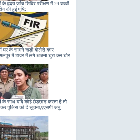
ं के हृदय जांच शिविर परीक्षण में 29 बच्चों
 रोग की हुई पुष्टि
ें घर के सामने खड़ी बोलेरो कार
सलपुर में टावर में लगे अजना चुरा कर चोर
ं के साथ यदि कोई छेड़छाड़ करता है तो
कर पुलिस को दें सूचना,एएसपी अनु