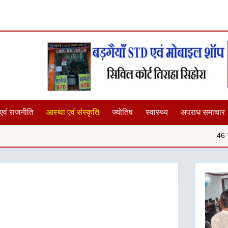
एवं राजनीति
आस्था एवं संस्कृति
ज्योतिष
स्वास्थ्य
अपराध समाचार
46 बच्चों के हृदय जांच शिविर प