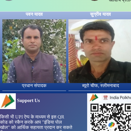
पवन यादव
सुग्रीव यादव
प्रधान संपादक
ब्यूरो चीफ, स्लीमनाबाद
Support Us
किसी भी UPI ऐप्प के माध्यम से इस QR
कोड को स्कैन करके आप "इंडिया पोल
खोल" को आर्थिक सहायता प्रदान कर सकते