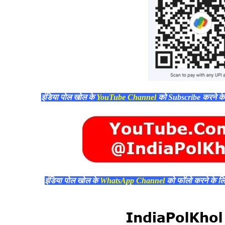
इंडिया पोल खोल के
YouTube Channel
को Subscribe करने क
इंडिया पोल खोल के
WhatsApp Channel
को फॉलो करने के ल