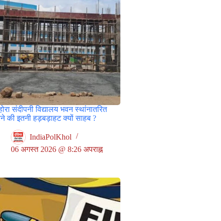
ोरा संदीपनी विद्यालय भवन स्थांनातरित
ने की इतनी हड़बड़ाहट क्यों साहब ?
IndiaPolKhol
06 अगस्त 2026 @ 8:26 अपराह्न