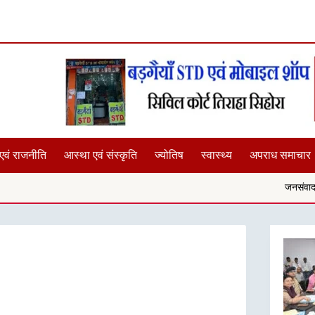
एवं राजनीति
आस्था एवं संस्कृति
ज्योतिष
स्वास्थ्य
अपराध समाचार
जनसंवाद में सुनीं समस्याएं,कलेक्ट