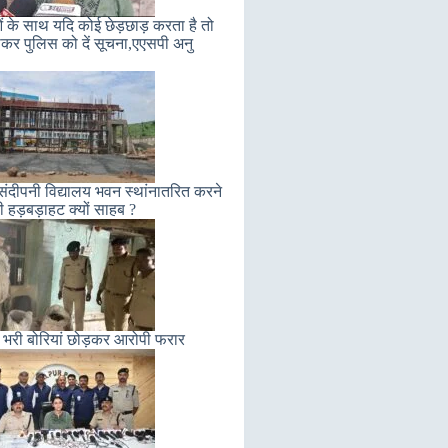
ं के साथ यदि कोई छेड़छाड़ करता है तो
कर पुलिस को दें सूचना,एएसपी अनु
संदीपनी विद्यालय भवन स्थांनातरित करने
ी हड़बड़ाहट क्यों साहब ?
 भरी बोरियां छोड़कर आरोपी फरार