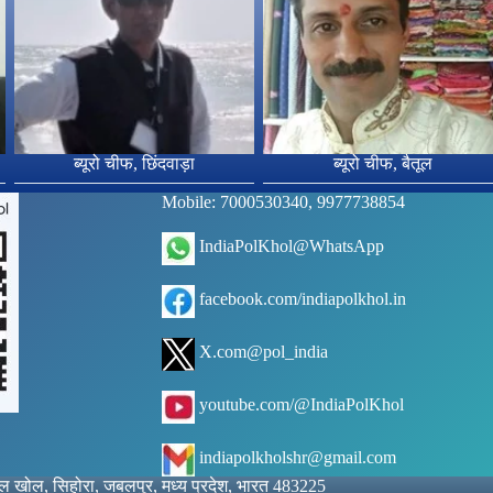
ब्यूरो चीफ, छिंदवाड़ा
ब्यूरो चीफ, बैतूल
Mobile: 7000530340, 9977738854
IndiaPolKhol@WhatsApp
facebook.com/indiapolkhol.in
X.com@pol_india
youtube.com/@IndiaPolKhol
indiapolkholshr@gmail.com
ोल खोल, सिहोरा, जबलपुर, मध्य प्रदेश, भारत 483225