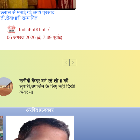
षोल्लास से मनाई गई ऋषि प्रसाद
ती,सेवाधारी सम्मानित
IndiaPolKhol
06 अगस्त 2026 @ 7:49 पूर्वाह्न
खरीदी केंद्र बने रहे शोभा की
सुपारी,उपार्जन के लिए नही दिखी
व्यवस्था
अरविंद हल्दकार