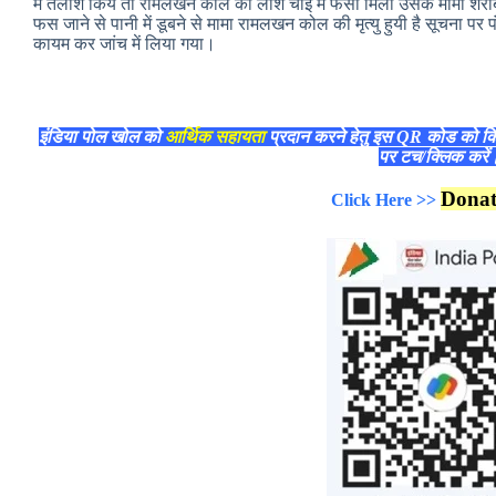
में तलाश किये तो रामलखन कोल की लाश चोई में फसी मिली उसके मामा शराब पी
फस जाने से पानी में डूबने से मामा रामलखन कोल की मृत्यु हुयी है सूचना पर प
कायम कर जांच में लिया गया।
इंडिया पोल खोल को
आर्थिक सहायता
प्रदान करने हेतु इस QR कोड को क
पर टच/क्लिक करे
Dona
Click Here >>