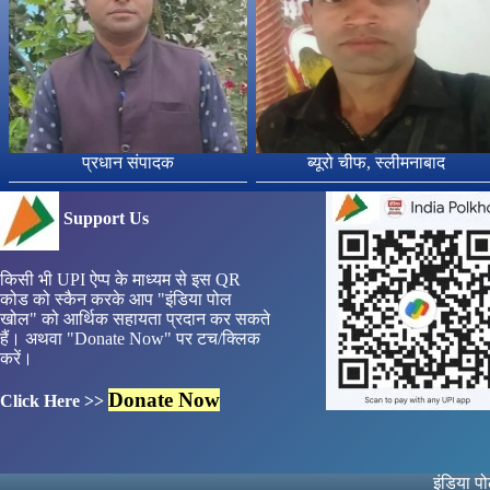
प्रधान संपादक
ब्यूरो चीफ, स्लीमनाबाद
Support Us
किसी भी UPI ऐप्प के माध्यम से इस QR
कोड को स्कैन करके आप "इंडिया पोल
खोल" को आर्थिक सहायता प्रदान कर सकते
हैं। अथवा "Donate Now" पर टच/क्लिक
करें।
Donate Now
Click Here >>
इंडिया प