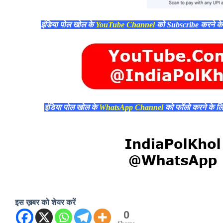
इंडिया पोल खोल के
YouTube Channel
को Subscribe करने क
इंडिया पोल खोल के
WhatsApp Channel
को फॉलो करने के ल
इस ख़बर को शेयर करें
0