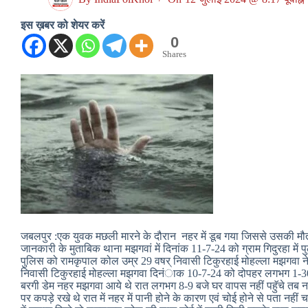
इस ख़बर को शेयर करें
0
Shares
जबलपुर :एक युवक मछली मारने के दौरान नहर में डूब गया जिससे उसकी मौत हो
जानकारी के मुताबिक थाना मझगवां में दिनांक 11-7-24 को ग्राम गिदुरहा में पु
पुलिस को रामकृपाल कोल उम्र 29 वषर् निवासी टिकुरहाई मोहल्ला मझगवा 
निवासी टिकुरहाई मोहल्ला मझगवा दिनंाक 10-7-24 को दोपहर लगभग 1-30
बरगी डेम नहर मझगवा आये थे रात लगभग 8-9 बजे घर वापस नहीं पहॅुचे तब
पर कपड़े रखे थे रात में नहर में पानी होने के कारण एवं चोई होने से पता न