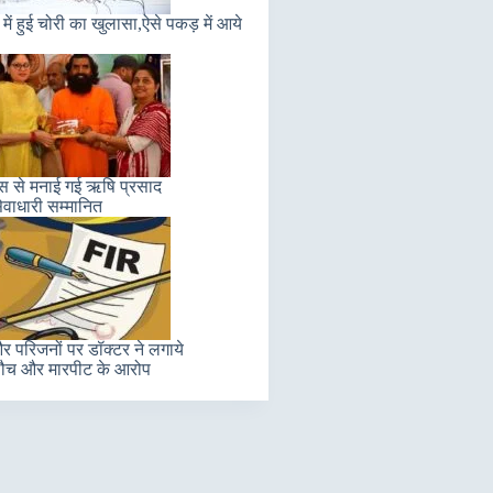
में हुई चोरी का खुलासा,ऐसे पकड़ में आये
लास से मनाई गई ऋषि प्रसाद
ेवाधारी सम्मानित
 परिजनों पर डॉक्टर ने लगाये
ौच और मारपीट के आरोप