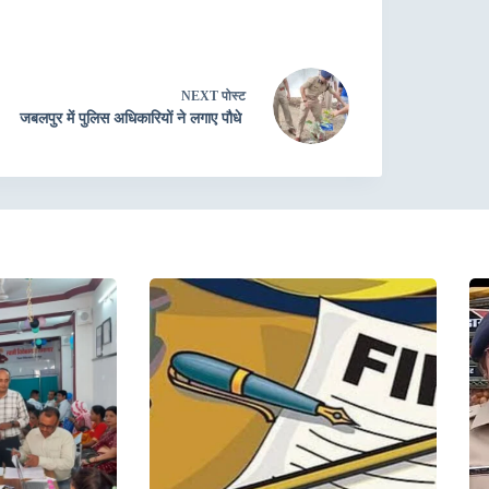
NEXT
पोस्ट
जबलपुर में पुलिस अधिकारियों ने लगाए पौधे