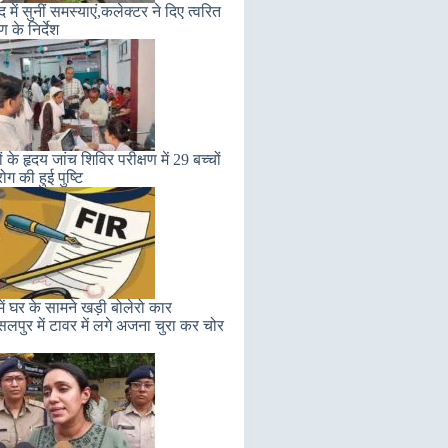
में सुनीं समस्याएं,कलेक्टर ने दिए त्वरित
 के निर्देश
ं के हृदय जांच शिविर परीक्षण में 29 बच्चों
 रोग की हुई पुष्टि
ें घर के सामने खड़ी बोलेरो कार
सलपुर में टावर में लगे अजना चुरा कर चोर