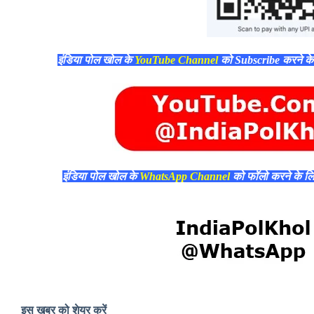
इंडिया पोल खोल के
YouTube Channel
को Subscribe करने क
इंडिया पोल खोल के
WhatsApp Channel
को फॉलो करने के ल
इस ख़बर को शेयर करें