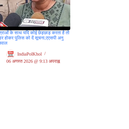
त्राओं के साथ यदि कोई छेड़छाड़ करता है तो
डर होकर पुलिस को दें सूचना,एएसपी अनु
निवाल
IndiaPolKhol
06 अगस्त 2026 @ 9:13 अपराह्न