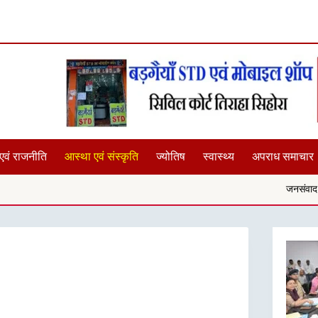
एवं राजनीति
आस्था एवं संस्कृति
ज्योतिष
स्वास्थ्य
अपराध समाचार
जनसंवाद में सुनीं समस्याएं,कल