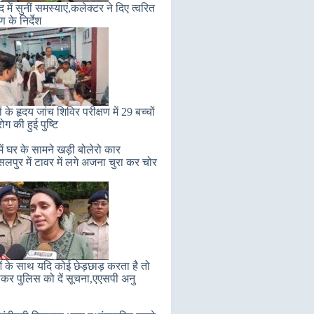
में सुनीं समस्याएं,कलेक्टर ने दिए त्वरित
 के निर्देश
ं के हृदय जांच शिविर परीक्षण में 29 बच्चों
 रोग की हुई पुष्टि
ें घर के सामने खड़ी बोलेरो कार
सलपुर में टावर में लगे अजना चुरा कर चोर
ं के साथ यदि कोई छेड़छाड़ करता है तो
कर पुलिस को दें सूचना,एएसपी अनु