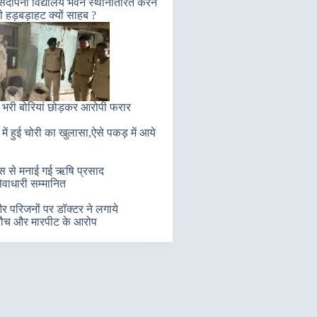
संदीपनी विद्यालय भवन स्थांनातरित करने
ी हड़बड़ाहट क्यों साहब ?
 भरी बोरियां छोड़कर आरोपी फरार
में हुई चोरी का खुलासा,ऐसे पकड़ में आये
लास से मनाई गई ऋषि प्रसाद
ेवाधारी सम्मानित
 परिजनों पर डॉक्टर ने लगाये
ौच और मारपीट के आरोप