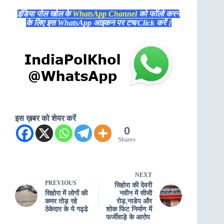
इंडिया पोल खोल के
WhatsApp Channel
को फॉलो करने
के लिए इस WhatsApp आइकन पर टच/Click करें।
इस ख़बर को शेयर करें
0
Shares
NEXT
PREVIOUS
सिहोरा की देवरी
सिहोरा में लोगों की
नवीन में सीसी
कमर तोड़ रहे
रोड़,नाडेप और
ठेकेदार के ये गढ्ढे
शोक फिट निर्माण में
फर्जीवाड़े के आरोप