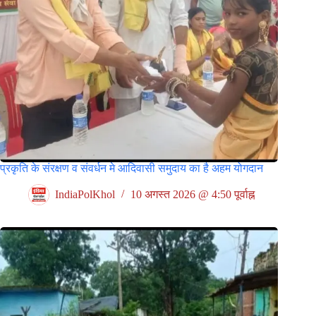
प्रकृति के संरक्षण व संवर्धन मे आदिवासी समुदाय का है अहम योगदान
IndiaPolKhol
10 अगस्त 2026 @ 4:50 पूर्वाह्न