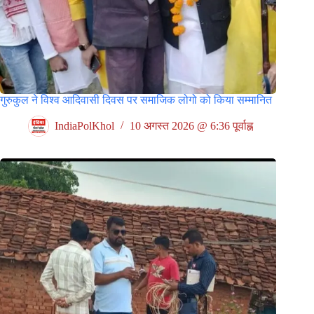
गुरुकुल ने विश्व आदिवासी दिवस पर समाजिक लोगो को किया सम्मानित
IndiaPolKhol
10 अगस्त 2026 @ 6:36 पूर्वाह्न