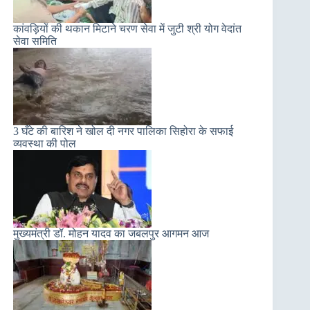
कांवड़ियों की थकान मिटाने चरण सेवा में जुटी श्री योग वेदांत
सेवा समिति
3 घँटे की बारिश ने खोल दी नगर पालिका सिहोरा के सफाई
व्यवस्था की पोल
मुख्‍यमंत्री डॉ. मोहन यादव का जबलपुर आगमन आज