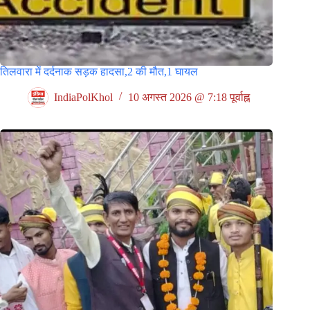
तिलवारा में दर्दनाक सड़क हादसा,2 की मौत,1 घायल
IndiaPolKhol
10 अगस्त 2026 @ 7:18 पूर्वाह्न