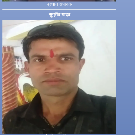
प्रधान संपादक
सुग्रीव यादव