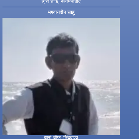
ब्यूरो चीफ, स्लीमनाबाद
भगवानदीन साहू
ब्यूरो चीफ, छिंदवाड़ा