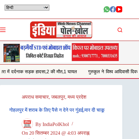
Skip
to
content
दसा,2 की मौत,1 घायल
गुरुकुल ने विश्व आदिवासी दिवस पर समाजिक लोगो को कि
अपराध समाचार
,
जबलपुर
,
मध्य प्रदेश
गोहलपुर में शराब के लिए पैसे न देने पर गुंडई,मार दी चाकू
By
IndiaPolKhol
On
20 सितम्बर 2024 @ 4:03 अपराह्न