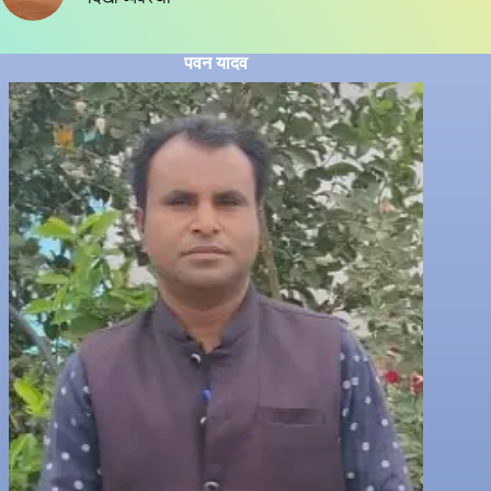
पवन यादव