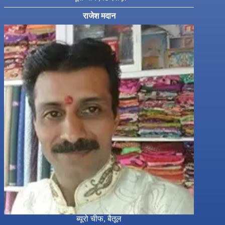
राजेश मदान
ब्यूरो चीफ, बैतूल