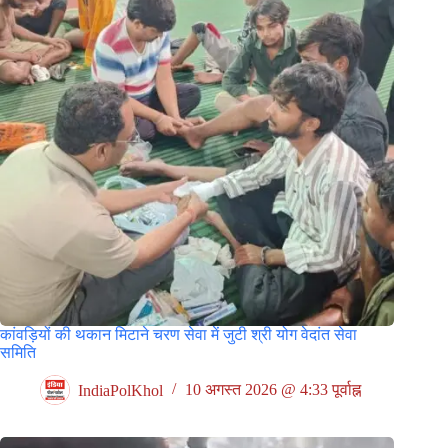
कांवड़ियों की थकान मिटाने चरण सेवा में जुटी श्री योग वेदांत सेवा
समिति
IndiaPolKhol
10 अगस्त 2026 @ 4:33 पूर्वाह्न