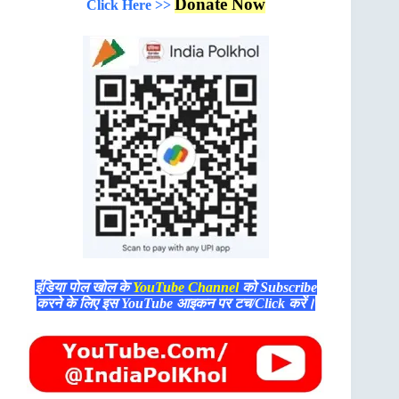
Donate Now
Click Here >>
इंडिया पोल खोल के
YouTube Channel
को Subscribe
करने के लिए इस YouTube आइकन पर टच/Click करें।