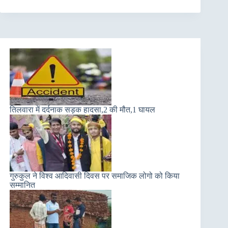
तिलवारा में दर्दनाक सड़क हादसा,2 की मौत,1 घायल
गुरुकुल ने विश्व आदिवासी दिवस पर समाजिक लोगो को किया
सम्मानित