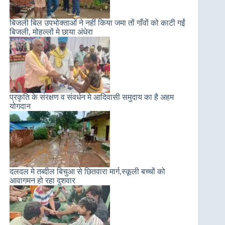
बिजली बिल उपभोक्ताओं ने नहीं किया जमा तों गाँवों को काटी गईं
बिजली, मोहल्लों मे छाया अंधेरा
प्रकृति के संरक्षण व संवर्धन मे आदिवासी समुदाय का है अहम
योगदान
दलदल मे तब्दील बिचुआ से छितवारा मार्ग,स्कूली बच्चों को
आवागमन हो रहा दुशवार