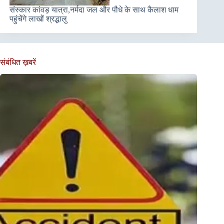
संस्कार कांवड़ यात्रा,नर्मदा जल और पौधे के साथ कैलाश धाम
पहुंचेंगे लाखों श्रद्धालु
संबंधित ख़बरें