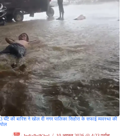
3 घँटे की बारिश ने खोल दी नगर पालिका सिहोरा के सफाई व्यवस्था की
पोल
IndiaPolKhol
10 अगस्त 2026 @ 4:23 पूर्वाह्न