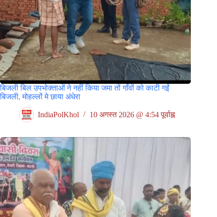
बिजली बिल उपभोक्ताओं ने नहीं किया जमा तों गाँवों को काटी गईं
बिजली, मोहल्लों मे छाया अंधेरा
IndiaPolKhol
10 अगस्त 2026 @ 4:54 पूर्वाह्न