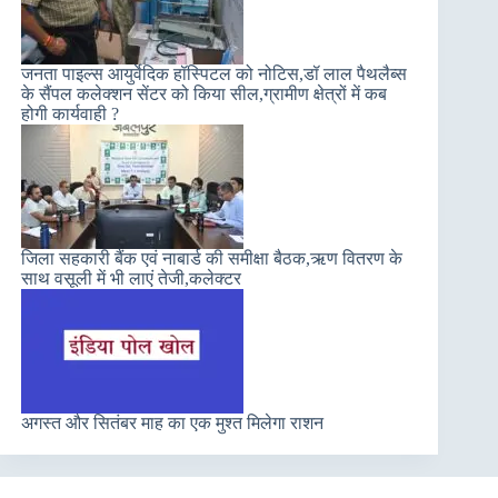
जनता पाइल्स आयुर्वेदिक हॉस्पिटल को नोटिस,डॉ लाल पैथलैब्स
के सैंपल कलेक्शन सेंटर को किया सील,ग्रामीण क्षेत्रों में कब
होगी कार्यवाही ?
जिला सहकारी बैंक एवं नाबार्ड की समीक्षा बैठक,ऋण वितरण के
साथ वसूली में भी लाएं तेजी,कलेक्टर
अगस्त और सितंबर माह का एक मुश्त मिलेगा राशन