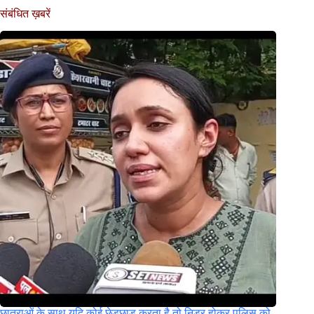
संबंधित ख़बरें
छात्राओं के साथ यदि कोई छेड़छाड़ करता है तो निडर होकर पुलिस को