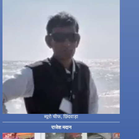
ब्यूरो चीफ, छिंदवाड़ा
राजेश मदान