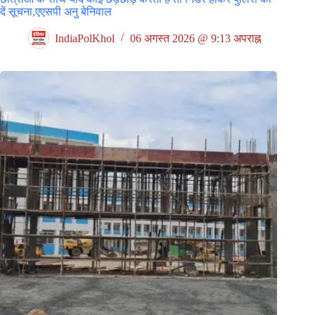
दें सूचना,एएसपी अनु बेनिवाल
IndiaPolKhol
06 अगस्त 2026 @ 9:13 अपराह्न