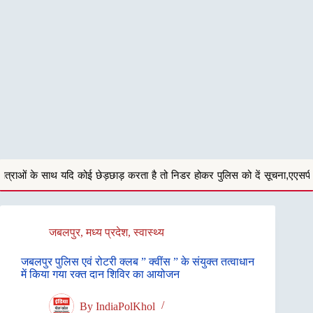
 छेड़छाड़ करता है तो निडर होकर पुलिस को दें सूचना,एएसपी अनु बेनिवाल
सिहोरा
जबलपुर
,
मध्य प्रदेश
,
स्वास्थ्य
जबलपुर पुलिस एवं रोटरी क्लब ” क्वींस ” के संयुक्त तत्वाधान
में किया गया रक्त दान शिविर का आयोजन
By
IndiaPolKhol