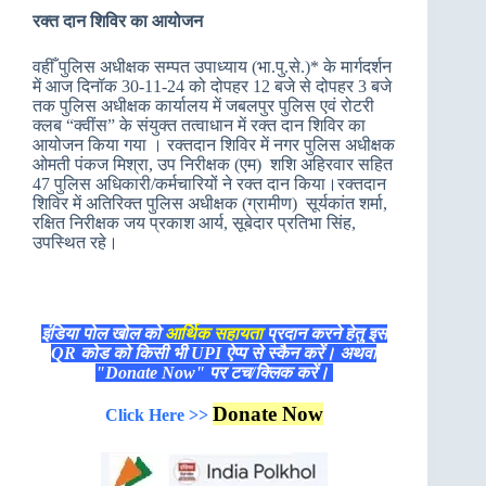
रक्त दान शिविर का आयोजन
वहीँ पुलिस अधीक्षक सम्पत उपाध्याय (भा.पु.से.)* के मार्गदर्शन
में आज दिनॉक 30-11-24 को दोपहर 12 बजे से दोपहर 3 बजे
तक पुलिस अधीक्षक कार्यालय में जबलपुर पुलिस एवं रोटरी
क्लब “क्वींस” के संयुक्त तत्वाधान में रक्त दान शिविर का
आयोजन किया गया । रक्तदान शिविर में नगर पुलिस अधीक्षक
ओमती पंकज मिश्रा, उप निरीक्षक (एम) शशि अहिरवार सहित
47 पुलिस अधिकारी/कर्मचारियों ने रक्त दान किया।रक्तदान
शिविर में अतिरिक्त पुलिस अधीक्षक (ग्रामीण) सूर्यकांत शर्मा,
रक्षित निरीक्षक जय प्रकाश आर्य, सूबेदार प्रतिभा सिंह,
उपस्थित रहे।
इंडिया पोल खोल को
आर्थिक सहायता
प्रदान करने हेतु इस
QR कोड को किसी भी UPI ऐप्प से स्कैन करें। अथवा
"Donate Now" पर टच/क्लिक करें।
Donate Now
Click Here >>