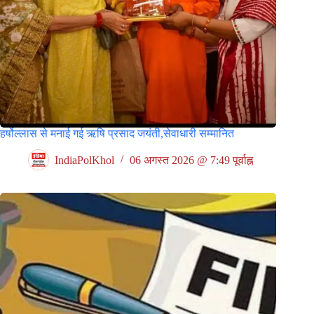
हर्षोल्लास से मनाई गई ऋषि प्रसाद जयंती,सेवाधारी सम्मानित
IndiaPolKhol
06 अगस्त 2026 @ 7:49 पूर्वाह्न