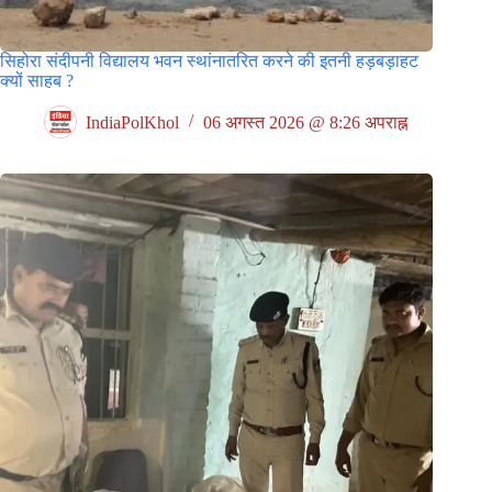
सिहोरा संदीपनी विद्यालय भवन स्थांनातरित करने की इतनी हड़बड़ाहट
क्यों साहब ?
IndiaPolKhol
06 अगस्त 2026 @ 8:26 अपराह्न