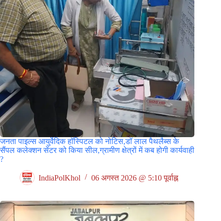
जनता पाइल्स आयुर्वेदिक हॉस्पिटल को नोटिस,डॉ लाल पैथलैब्स के
सैंपल कलेक्शन सेंटर को किया सील,ग्रामीण क्षेत्रों में कब होगी कार्यवाही
?
IndiaPolKhol
06 अगस्त 2026 @ 5:10 पूर्वाह्न