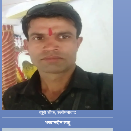
ब्यूरो चीफ, स्लीमनाबाद
भगवानदीन साहू