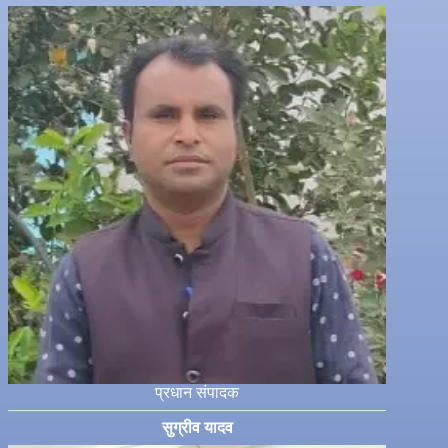
प्रधान संपादक
सुग्रीव यादव