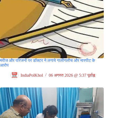
मरीज और परिजनों पर डॉक्टर ने लगाये गालीगलौच और मारपीट के
आरोप
IndiaPolKhol
06 अगस्त 2026 @ 5:37 पूर्वाह्न