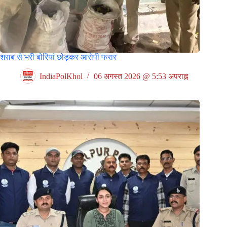
शराब से भरी बोरियां छोड़कर आरोपी फरार
IndiaPolKhol
06 अगस्त 2026 @ 5:53 अपराह्न